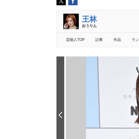
王林
おうりん
芸能人TOP
記事
作品
ラン