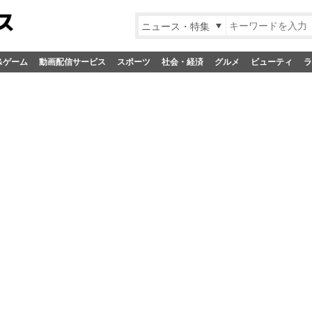
ニュース・特集
&ゲーム
動画配信サービス
スポーツ
社会・経済
グルメ
ビューティ
ラ