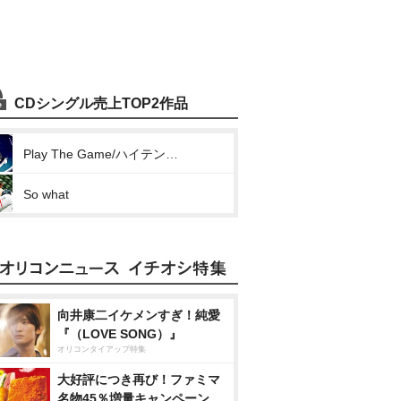
CDシングル売上TOP2作品
Play The Game/ハイテンション
So what
向井康二イケメンすぎ！純愛
『（LOVE SONG）』
オリコンタイアップ特集
大好評につき再び！ファミマ
名物45％増量キャンペーン