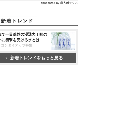
sponsored by 求人ボックス
葉で一目瞭然の浸透力！味の
いに衝撃を受ける水とは
リコンタイアップ特集
新着トレンドをもっと見る