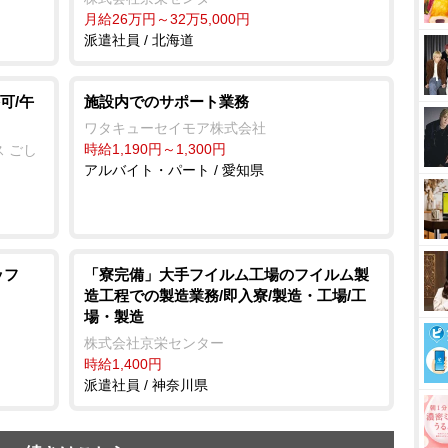
月給26万円～32万5,000円
派遣社員 / 北海道
可/午
施設内でのサポート業務
ワタキューセイモア株式会社
時給1,190円～1,300円
 ごし
アルバイト・パート / 愛知県
ッフ
「寮完備」大手フイルム工場のフイルム製
造工程での製造業務/即入寮/製造・工場/工
場・製造
株式会社京栄センター
時給1,400円
派遣社員 / 神奈川県