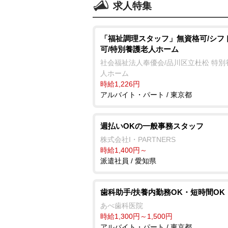
求人特集
「福祉調理スタッフ」無資格可/シフ
可/特別養護老人ホーム
社会福祉法人奉優会/品川区立杜松 特別
人ホーム
時給1,226円
アルバイト・パート / 東京都
週払いOKの一般事務スタッフ
株式会社I・PARTNERS
時給1,400円～
派遣社員 / 愛知県
歯科助手/扶養内勤務OK・短時間OK
あべ歯科医院
時給1,300円～1,500円
アルバイト・パート / 東京都