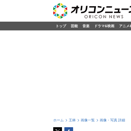
トップ
芸能
音楽
ドラマ&映画
アニメ
ホーム
王林
画像一覧
画像・写真 詳細