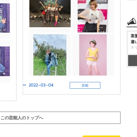
茶
違
オ
2022-03-04
芸能
この芸能人のトップへ