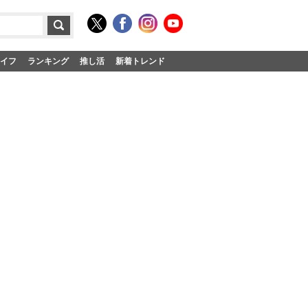
イフ
ランキング
推し活
新着トレンド