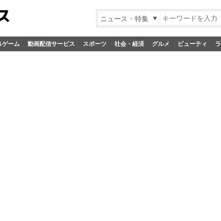
ニュース・特集
&ゲーム
動画配信サービス
スポーツ
社会・経済
グルメ
ビューティ
ラ