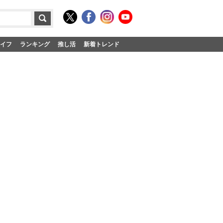
イフ
ランキング
推し活
新着トレンド