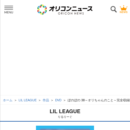
ホーム
LIL LEAGUE
作品
DVD
ぼのぼの 38～オリちゃんのこと～完全収録
LIL LEAGUE
りるりーぐ