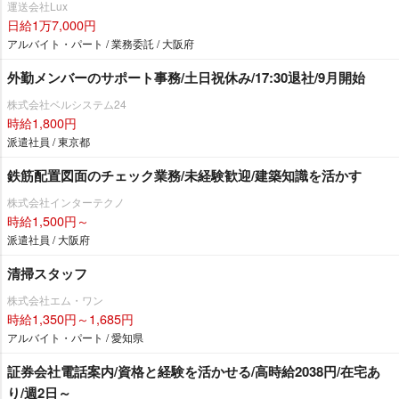
運送会社Lux
日給1万7,000円
アルバイト・パート / 業務委託 / 大阪府
外勤メンバーのサポート事務/土日祝休み/17:30退社/9月開始
株式会社ベルシステム24
時給1,800円
派遣社員 / 東京都
鉄筋配置図面のチェック業務/未経験歓迎/建築知識を活かす
株式会社インターテクノ
時給1,500円～
派遣社員 / 大阪府
清掃スタッフ
株式会社エム・ワン
時給1,350円～1,685円
アルバイト・パート / 愛知県
証券会社電話案内/資格と経験を活かせる/高時給2038円/在宅あ
り/週2日～