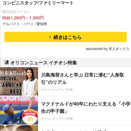
コンビニスタッフ/ファミリーマート
株式会社トーカン
時給1,260円～1,300円
アルバイト・パート / 愛知県
続きはこちら
sponsored by 求人ボックス
オリコンニュース イチオシ特集
川島海荷さんと学ぶ 日常に潜む“人身取
引”のリアル
オリコンタイアップ特集
マクドナルドが40年にわたり支える「小学
生の甲子園」
オリコンタイアップ特集