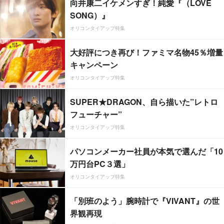
向井康二イケメンすぎ！純愛『（LOVE
SONG）』
オリコンタイアップ特集
大好評につき再び！ファミマ名物45％増量
キャンペーン
オリコンタイアップ特集
SUPER★DRAGON、自ら描いた”レトロ
フューチャー”
オリコンタイアップ特集
パソコンメーカー社員が本気で選んだ「10
万円台PC３選」
オリコンタイアップ特集
「別班のよう」腕時計で『VIVANT』の世
界観再現