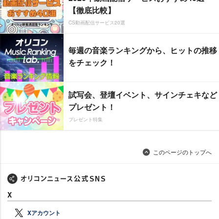
【徹底比較】
CS動画配信サービス20選
毎週の音楽ランキングから、ヒットの推移
をチェック！
試写会、登壇イベント、サインチェキなど
プレゼント！
プレゼント特集
このページのトップへ
X
Xアカウント