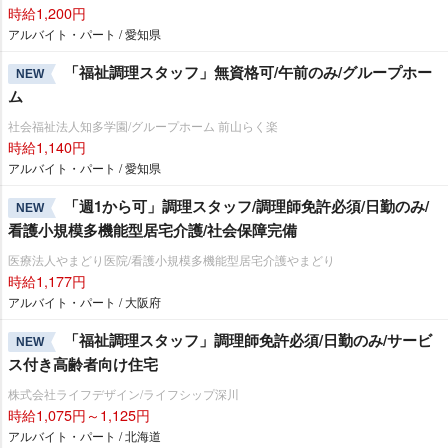
時給1,200円
アルバイト・パート / 愛知県
「福祉調理スタッフ」無資格可/午前のみ/グループホー
NEW
ム
社会福祉法人知多学園/グループホーム 前山らく楽
時給1,140円
アルバイト・パート / 愛知県
「週1から可」調理スタッフ/調理師免許必須/日勤のみ/
NEW
看護小規模多機能型居宅介護/社会保障完備
医療法人やまどり医院/看護小規模多機能型居宅介護やまどり
時給1,177円
アルバイト・パート / 大阪府
「福祉調理スタッフ」調理師免許必須/日勤のみ/サービ
NEW
ス付き高齢者向け住宅
株式会社ライフデザイン/ライフシップ深川
時給1,075円～1,125円
アルバイト・パート / 北海道