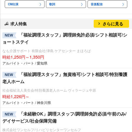
CM出演
歌詞
音楽配信
求人特集
さらに見る
「福祉調理スタッフ」調理師免許必須/シフト相談可/シ
NEW
ョートステイ
なも介護サポート 有限会社/津島 ケアセンター まほろば
時給1,250円～1,350円
アルバイト・パート / 愛知県
「福祉調理スタッフ」無資格可/シフト相談可/特別養護
NEW
老人ホーム
社会福祉法人美生会/特別養護老人ホーム ヴィラージュ中原
時給1,226円～
アルバイト・パート / 神奈川県
「未経験OK」調理スタッフ/調理師免許必須/午前のみ/
NEW
デイサービス/社会保障完備
株式会社ワンセルフ/リハビリセンターワンセルフ