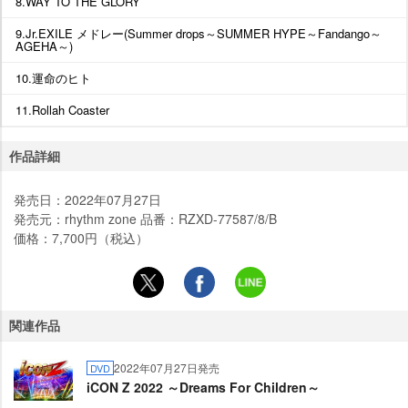
8.WAY TO THE GLORY
9.Jr.EXILE メドレー(Summer drops～SUMMER HYPE～Fandango～
AGEHA～)
10.運命のヒト
11.Rollah Coaster
作品詳細
発売日：2022年07月27日
発売元：rhythm zone 品番：RZXD-77587/8/B
価格：7,700円（税込）
関連作品
2022年07月27日発売
DVD
iCON Z 2022 ～Dreams For Children～