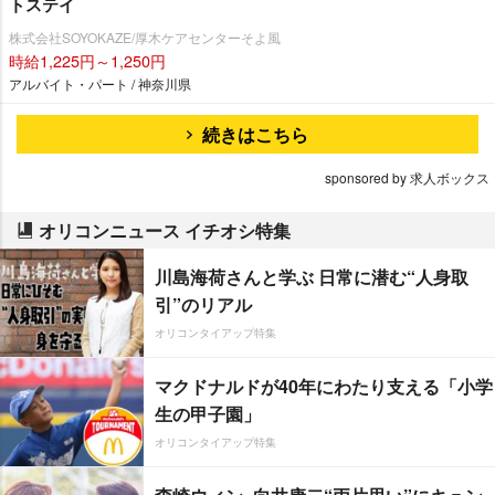
トステイ
株式会社SOYOKAZE/厚木ケアセンターそよ風
時給1,225円～1,250円
アルバイト・パート / 神奈川県
続きはこちら
sponsored by 求人ボックス
オリコンニュース イチオシ特集
川島海荷さんと学ぶ 日常に潜む“人身取
引”のリアル
オリコンタイアップ特集
マクドナルドが40年にわたり支える「小学
生の甲子園」
オリコンタイアップ特集