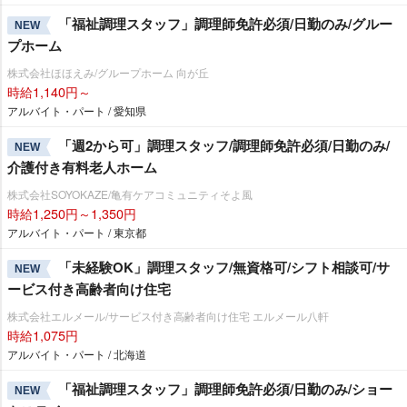
「福祉調理スタッフ」調理師免許必須/日勤のみ/グルー
NEW
プホーム
株式会社ほほえみ/グループホーム 向が丘
時給1,140円～
アルバイト・パート / 愛知県
「週2から可」調理スタッフ/調理師免許必須/日勤のみ/
NEW
介護付き有料老人ホーム
株式会社SOYOKAZE/亀有ケアコミュニティそよ風
時給1,250円～1,350円
アルバイト・パート / 東京都
「未経験OK」調理スタッフ/無資格可/シフト相談可/サ
NEW
ービス付き高齢者向け住宅
株式会社エルメール/サービス付き高齢者向け住宅 エルメール八軒
時給1,075円
アルバイト・パート / 北海道
「福祉調理スタッフ」調理師免許必須/日勤のみ/ショー
NEW