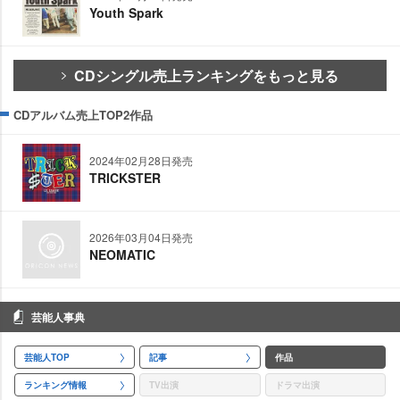
Youth Spark
CDシングル売上ランキングをもっと見る
CDアルバム売上TOP2作品
2024年02月28日発売
TRICKSTER
2026年03月04日発売
NEOMATIC
芸能人事典
芸能人TOP
記事
作品
ランキング情報
TV出演
ドラマ出演