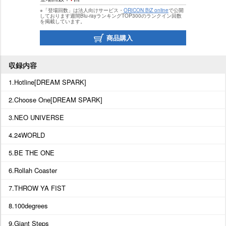
※「登場回数」は法人向けサービス・
ORICON BiZ online
で公開
しております週間Blu-rayランキングTOP300のランクイン回数
を掲載しています。
商品購入
収録内容
1.Hotline[DREAM SPARK]
2.Choose One[DREAM SPARK]
3.NEO UNIVERSE
4.24WORLD
5.BE THE ONE
6.Rollah Coaster
7.THROW YA FIST
8.100degrees
9.Giant Steps