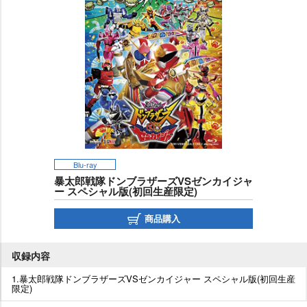
Blu-ray
暴太郎戦隊ドンブラザーズVSゼンカイジャ
ー スペシャル版(初回生産限定)
商品購入
収録内容
1.暴太郎戦隊ドンブラザーズVSゼンカイジャー スペシャル版(初回生産
限定)