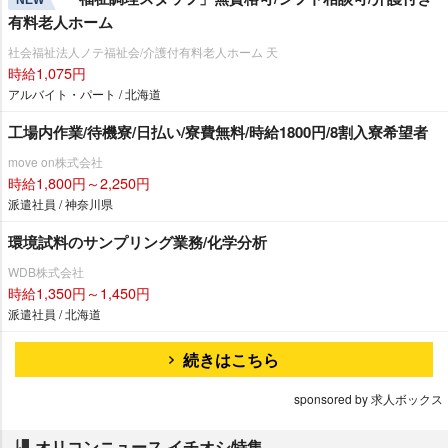
NEW
有料老人ホーム
社会福祉法人ノテ福祉会/介護付有料老人ホーム 天
時給1,075円
アルバイト・パート / 北海道
工場内作業/待機寮/日払い/寮費無料/時給1800円/8割入寮希望者
move on株式会社
時給1,800円～2,250円
派遣社員 / 神奈川県
環境試料のサンプリング業務/化学分析
WDB株式会社
時給1,350円～1,450円
派遣社員 / 北海道
続きはこちら
sponsored by 求人ボックス
オリコンニュース イチオシ特集