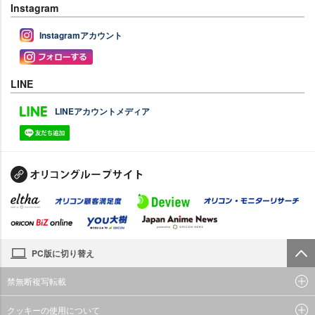
Instagram
Instagramアカウント
LINE
LINEアカウントメディア
PC版に切り替え
禁無断複写転載
クッキーの使用について