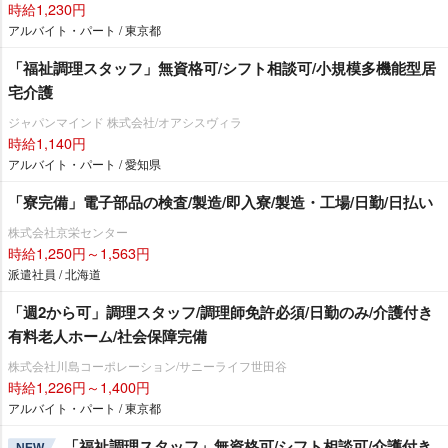
時給1,230円
アルバイト・パート / 東京都
「福祉調理スタッフ」無資格可/シフト相談可/小規模多機能型居
宅介護
ジャパンマインド 株式会社/オアシスヴィラ
時給1,140円
アルバイト・パート / 愛知県
「寮完備」電子部品の検査/製造/即入寮/製造・工場/日勤/日払い
株式会社京栄センター
時給1,250円～1,563円
派遣社員 / 北海道
「週2から可」調理スタッフ/調理師免許必須/日勤のみ/介護付き
有料老人ホーム/社会保障完備
株式会社川島コーポレーション/サニーライフ世田谷
時給1,226円～1,400円
アルバイト・パート / 東京都
「福祉調理スタッフ」無資格可/シフト相談可/介護付き