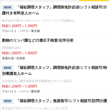
「福祉調理スタッフ」調理師免許必須/シフト相談可/介
NEW
護付き有料老人ホーム
株式会社川島コーポレーション/サニーライフ武蔵村山
時給1,226円～1,300円
アルバイト・パート / 東京都
動物のリンパ腫などの遺伝子検査/化学分析
WDB株式会社
時給1,350円～1,500円
派遣社員 / 北海道
「福祉調理スタッフ」調理師免許必須/シフト相談可/特
NEW
別養護老人ホーム
社会福祉法人愛生福祉会/特別養護老人ホーム 黒石荘
時給1,236円～1,339円
アルバイト・パート / 愛知県
「福祉調理スタッフ」無資格可/シフト相談可/訪問介護
NEW
株式会社T.S.I/ケアステーションあんじぇす八王子