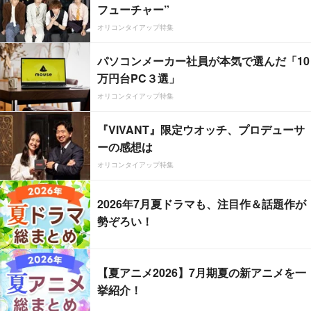
フューチャー”
オリコンタイアップ特集
パソコンメーカー社員が本気で選んだ「10
万円台PC３選」
オリコンタイアップ特集
『VIVANT』限定ウオッチ、プロデューサ
ーの感想は
オリコンタイアップ特集
2026年7月夏ドラマも、注目作＆話題作が
勢ぞろい！
【夏アニメ2026】7月期夏の新アニメを一
挙紹介！