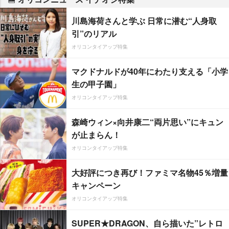
川島海荷さんと学ぶ 日常に潜む“人身取
引”のリアル
オリコンタイアップ特集
マクドナルドが40年にわたり支える「小学
生の甲子園」
オリコンタイアップ特集
森崎ウィン×向井康二“両片思い”にキュン
が止まらん！
オリコンタイアップ特集
大好評につき再び！ファミマ名物45％増量
キャンペーン
オリコンタイアップ特集
SUPER★DRAGON、自ら描いた”レトロ