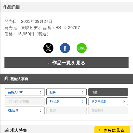
作品詳細
発売日：2023年09月27日
発売元：東映ビデオ 品番：BSTD-20757
価格：15,950円（税込）
作品一覧を見る
芸能人事典
芸能人TOP
記事
作品
ランキング情報
TV出演
ドラマ出演
CM出演
歌詞
音楽配信
求人特集
さらに見る