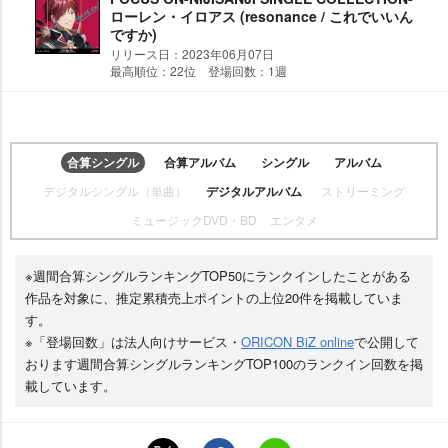
ローレン・イロアス (resonance / これでいいん
ですか)
リリース日：2023年06月07日
最高順位：22位 登場回数：1週
合算シングル
合算アルバム
シングル
アルバム
デジタルシングル（単曲）
デジタルアルバム
ストリーミング
ミュージックDVD・BD
エンタメ
※週間合算シングルランキングTOP50にランクインしたことがある
作品を対象に、推定累積売上ポイントの上位20件を掲載していま
す。
※「登場回数」は法人向けサービス・
ORICON BiZ online
で公開して
おります週間合算シングルランキングTOP100のランクイン回数を掲
載しています。