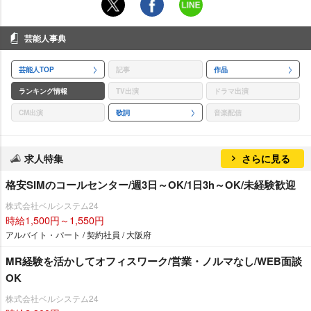
芸能人事典
芸能人TOP
記事
作品
ランキング情報
TV出演
ドラマ出演
CM出演
歌詞
音楽配信
求人特集
さらに見る
格安SIMのコールセンター/週3日～OK/1日3h～OK/未経験歓迎
株式会社ベルシステム24
時給1,500円～1,550円
アルバイト・パート / 契約社員 / 大阪府
MR経験を活かしてオフィスワーク/営業・ノルマなし/WEB面談
OK
株式会社ベルシステム24