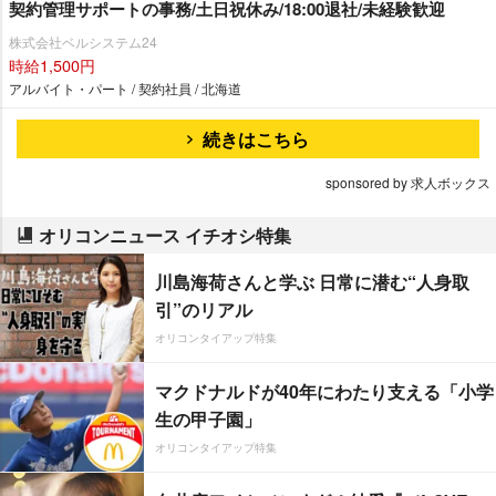
契約管理サポートの事務/土日祝休み/18:00退社/未経験歓迎
株式会社ベルシステム24
時給1,500円
アルバイト・パート / 契約社員 / 北海道
続きはこちら
sponsored by 求人ボックス
オリコンニュース イチオシ特集
川島海荷さんと学ぶ 日常に潜む“人身取
引”のリアル
オリコンタイアップ特集
マクドナルドが40年にわたり支える「小学
生の甲子園」
オリコンタイアップ特集