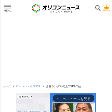
ホーム
ローレン・イロアス
合算シングル売上TOP1作品
このニュースを見る
arrow_forward_ios