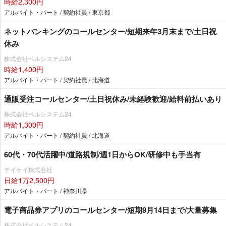
時給2,300円
アルバイト・パート / 契約社員 / 東京都
ネットバンキングのコールセンター/短期来年3月末まで/土日祝
休み
株式会社ベルシステム24
時給1,400円
アルバイト・パート / 契約社員 / 北海道
通販受注コールセンター/土日祝休み/未経験歓迎/給料前払いあり
株式会社ベルシステム24
時給1,300円
アルバイト・パート / 契約社員 / 北海道
60代・70代活躍中/道路規制/週1日からOK/研修中も手当有
テイケイ株式会社
日給1万2,500円
アルバイト・パート / 神奈川県
電子商品券アプリのコールセンター/短期9月14日まで/大量募集
株式会社ベルシステム24