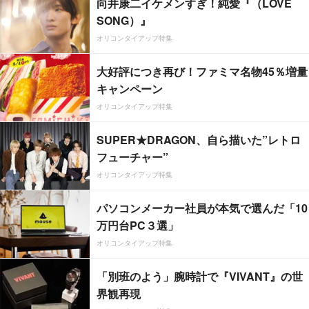
向井康二イケメンすぎ！純愛『（LOVE
SONG）』
オリコンタイアップ特集
大好評につき再び！ファミマ名物45％増量
キャンペーン
オリコンタイアップ特集
SUPER★DRAGON、自ら描いた”レトロ
フューチャー”
オリコンタイアップ特集
パソコンメーカー社員が本気で選んだ「10
万円台PC３選」
オリコンタイアップ特集
「別班のよう」腕時計で『VIVANT』の世
界観再現