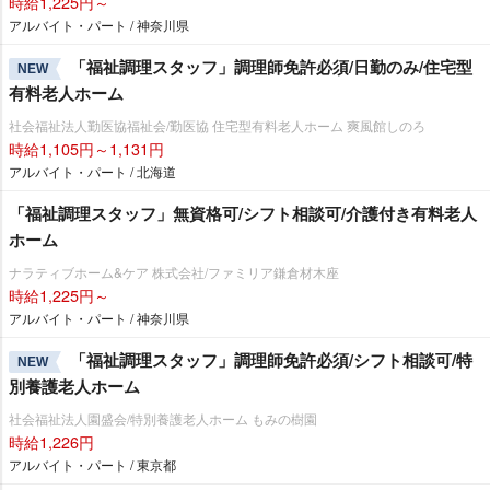
時給1,225円～
アルバイト・パート / 神奈川県
「福祉調理スタッフ」調理師免許必須/日勤のみ/住宅型
NEW
有料老人ホーム
社会福祉法人勤医協福祉会/勤医協 住宅型有料老人ホーム 爽風館しのろ
時給1,105円～1,131円
アルバイト・パート / 北海道
「福祉調理スタッフ」無資格可/シフト相談可/介護付き有料老人
ホーム
ナラティブホーム&ケア 株式会社/ファミリア鎌倉材木座
時給1,225円～
アルバイト・パート / 神奈川県
「福祉調理スタッフ」調理師免許必須/シフト相談可/特
NEW
別養護老人ホーム
社会福祉法人園盛会/特別養護老人ホーム もみの樹園
時給1,226円
アルバイト・パート / 東京都