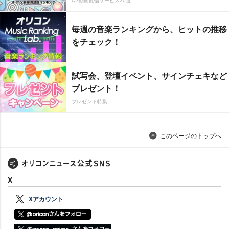
CS動画配信サービス20選
毎週の音楽ランキングから、ヒットの推移
をチェック！
試写会、登壇イベント、サインチェキなど
プレゼント！
プレゼント特集
このページのトップへ
X
Xアカウント