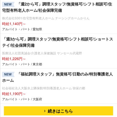
「週2から可」調理スタッフ/無資格可/シフト相談可/住
NEW
宅型有料老人ホーム/社会保障完備
株式会社S301/住宅型有料老人ホーム ナーシングホームかりん
時給1,140円～
アルバイト・パート / 愛知県
「週3から可」調理スタッフ/無資格可/シフト相談可/ショートス
テイ/社会保障完備
医療法人社団美誠会/介護老人保健施設 サンセール武蔵野
時給1,226円～
アルバイト・パート / 東京都
「福祉調理スタッフ」無資格可/日勤のみ/特別養護老人
NEW
ホーム
社会福祉法人大阪水上隣保館/特別養護老人ホーム 弥栄の郷
時給1,190円～
アルバイト・パート / 大阪府
続きはこちら