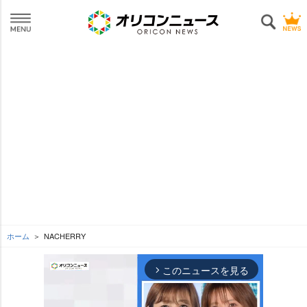
ホーム
NACHERRY
このニュースを見る
arrow_forward_ios