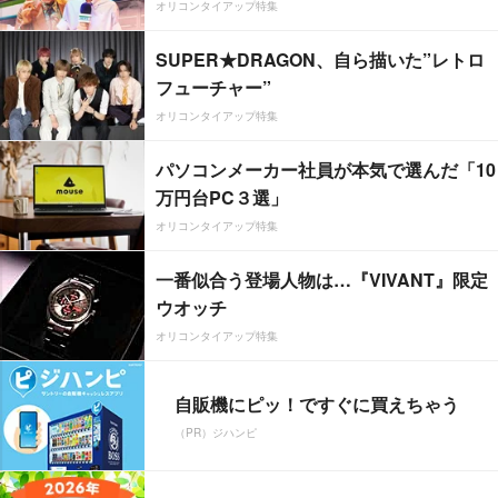
オリコンタイアップ特集
SUPER★DRAGON、自ら描いた”レトロ
フューチャー”
オリコンタイアップ特集
パソコンメーカー社員が本気で選んだ「10
万円台PC３選」
オリコンタイアップ特集
一番似合う登場人物は…『VIVANT』限定
ウオッチ
オリコンタイアップ特集
自販機にピッ！ですぐに買えちゃう
（PR）ジハンピ