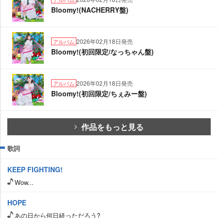
Bloomy!(NACHERRY盤)
2026年02月18日発売
アルバム
Bloomy!(初回限定/なっちゃん盤)
2026年02月18日発売
アルバム
Bloomy!(初回限定/ちぇみー盤)
作品をもっと見る
歌詞
KEEP FIGHTING!
Wow...
HOPE
あの日から何日経っただろう?