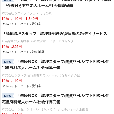
可/介護付き有料老人ホーム/社会保障完備
株式会社シニアライフ/ふくろうの家
時給1,140円～1,340円
アルバイト・パート / 愛知県
「福祉調理スタッフ」調理師免許必須/日勤のみ/デイサービス
社会福祉法人秀峰会/風の生活館 デイサービスセンター
時給1,225円
アルバイト・パート / 神奈川県
「未経験OK」調理スタッフ/無資格可/シフト相談可/住
NEW
宅型有料老人ホーム/社会保障完備
株式会社クランプ/住宅型有料老人ホーム はなみずきの庭
時給1,140円～
アルバイト・パート / 愛知県
「未経験OK」調理スタッフ/無資格可/シフト相談可/住
NEW
宅型有料老人ホーム/社会保障完備
株式会社エクセルシオール・ジャパン/エクセルシオール湘南台