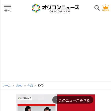
ホーム
Jisoo
作品
DVD
このニュースを見る
arrow_forward_ios