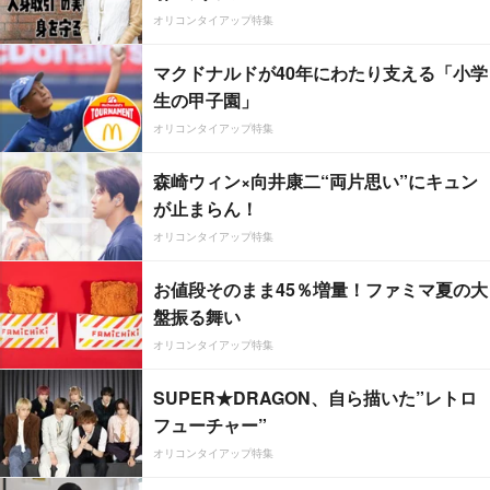
オリコンタイアップ特集
マクドナルドが40年にわたり支える「小学
生の甲子園」
オリコンタイアップ特集
森崎ウィン×向井康二“両片思い”にキュン
が止まらん！
オリコンタイアップ特集
お値段そのまま45％増量！ファミマ夏の大
盤振る舞い
オリコンタイアップ特集
SUPER★DRAGON、自ら描いた”レトロ
フューチャー”
オリコンタイアップ特集