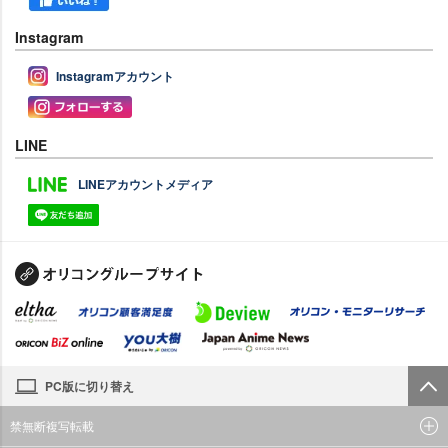
Instagram
Instagramアカウント
LINE
LINEアカウントメディア
PC版に切り替え
禁無断複写転載