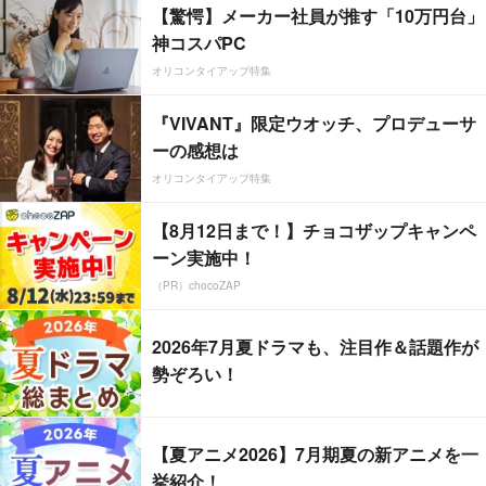
【驚愕】メーカー社員が推す「10万円台」
神コスパPC
オリコンタイアップ特集
『VIVANT』限定ウオッチ、プロデューサ
ーの感想は
オリコンタイアップ特集
【8月12日まで！】チョコザップキャンペ
ーン実施中！
（PR）chocoZAP
2026年7月夏ドラマも、注目作＆話題作が
勢ぞろい！
【夏アニメ2026】7月期夏の新アニメを一
挙紹介！