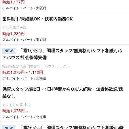
時給1,177円
アルバイト・パート / 大阪府
歯科助手/未経験OK・扶養内勤務OK
じりん歯科医院
時給1,230円
アルバイト・パート / 東京都
「週1から可」調理スタッフ/無資格可/シフト相談可/ケ
NEW
アハウス/社会保障完備
社会福祉法人富門華会/ケアハウス サックル
時給1,075円～1,110円
アルバイト・パート / 北海道
保育スタッフ/週2日・1日4時間からOK/未経験・無資格歓迎/残
業なし
ぬくもりの森 中央
時給1,075円～
アルバイト・パート / 北海道
「週2から可」調理スタッフ/無資格可/シフト相談可/特
NEW