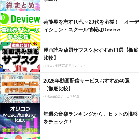
芸能界を志す10代～20代を応援！ オーデ
ィション・スクール情報はDeview
漫画読み放題サブスクおすすめ11選【徹底
比較】
オリコン顧客満足度ランキング
2026年動画配信サービスおすすめ40選
【徹底比較】
CS動画配信サービス20選
毎週の音楽ランキングから、ヒットの推移
をチェック！