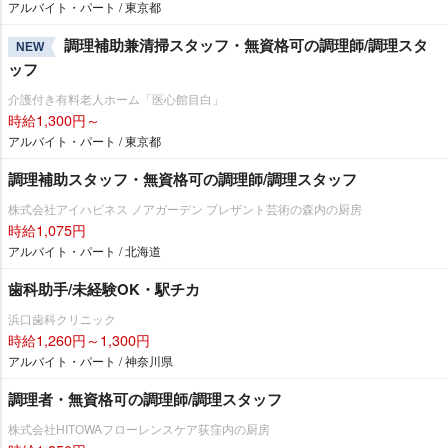
アルバイト・パート / 東京都
調理補助兼清掃スタッフ・無資格可の調理師/調理スタ
NEW
ッフ
介護付き有料老人ホーム「医心館目白」
時給1,300円～
アルバイト・パート / 東京都
調理補助スタッフ・無資格可の調理師/調理スタッフ
株式会社アイハピネス ノアガーデン プレザント芸術の森内の厨房
時給1,075円
アルバイト・パート / 北海道
歯科助手/未経験OK・駅チカ
浜口歯科クリニック
時給1,260円～1,300円
アルバイト・パート / 神奈川県
調理者・無資格可の調理師/調理スタッフ
株式会社HITOWAフローレンスケア荻窪内の厨房