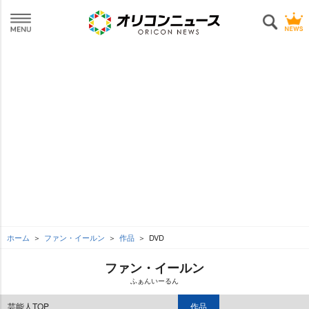
ホーム
ファン・イールン
作品
DVD
ファン・イールン
ふぁんいーるん
芸能人TOP
作品