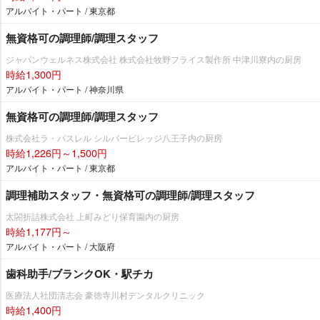
アルバイト・パート / 東京都
無資格可の調理師/調理スタッフ
ジャパンウェルネス株式会社 株式会社牧野フライス製作所 中津川寮内の厨房
時給1,300円
アルバイト・パート / 神奈川県
無資格可の調理師/調理スタッフ
株式会社ラ・パスレル シルバービレッジ八王子内の厨房
時給1,226円～1,500円
アルバイト・パート / 東京都
調理補助スタッフ・無資格可の調理師/調理スタッフ
太閤折詰株式会社 上町みどり保育園内の厨房
時給1,177円～
アルバイト・パート / 大阪府
歯科助手/ブランクOK・駅チカ
医療法人社団清志会 豪徳寺川村デンタルクリニック
時給1,400円