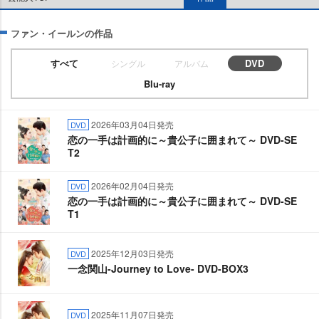
ファン・イールンの作品
すべて
DVD
シングル
アルバム
Blu-ray
2026年03月04日発売
DVD
恋の一手は計画的に～貴公子に囲まれて～ DVD-SE
T2
2026年02月04日発売
DVD
恋の一手は計画的に～貴公子に囲まれて～ DVD-SE
T1
2025年12月03日発売
DVD
一念関山-Journey to Love- DVD-BOX3
2025年11月07日発売
DVD