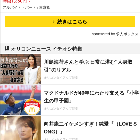
時給1,350円～
アルバイト・パート / 東京都
続きはこちら
sponsored by 求人ボックス
オリコンニュース イチオシ特集
川島海荷さんと学ぶ 日常に潜む“人身取
引”のリアル
オリコンタイアップ特集
マクドナルドが40年にわたり支える「小学
生の甲子園」
オリコンタイアップ特集
向井康二イケメンすぎ！純愛『（LOVE S
ONG）』
オリコンタイアップ特集