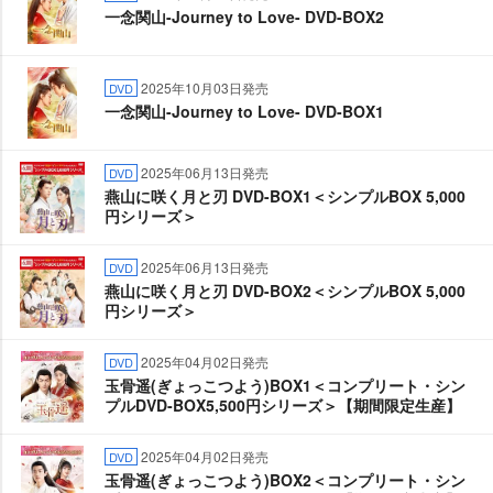
一念関山-Journey to Love- DVD-BOX2
2025年10月03日発売
DVD
一念関山-Journey to Love- DVD-BOX1
2025年06月13日発売
DVD
燕山に咲く月と刃 DVD-BOX1＜シンプルBOX 5,000
円シリーズ＞
2025年06月13日発売
DVD
燕山に咲く月と刃 DVD-BOX2＜シンプルBOX 5,000
円シリーズ＞
2025年04月02日発売
DVD
玉骨遥(ぎょっこつよう)BOX1＜コンプリート・シン
プルDVD‐BOX5,500円シリーズ＞【期間限定生産】
2025年04月02日発売
DVD
玉骨遥(ぎょっこつよう)BOX2＜コンプリート・シン