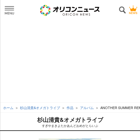
ホーム
杉山清貴&オメガトライブ
作品
アルバム
ANOTHER SUMMER RE
杉山清貴&オメガトライブ
すぎやまきよたかあんどおめがとらいぶ