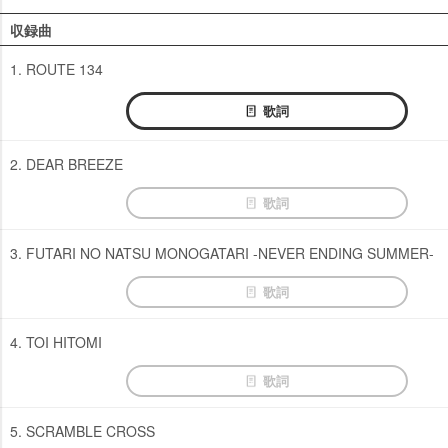
収録曲
1. ROUTE 134
歌詞
2. DEAR BREEZE
歌詞
3. FUTARI NO NATSU MONOGATARI -NEVER ENDING SUMMER-
歌詞
4. TOI HITOMI
歌詞
5. SCRAMBLE CROSS