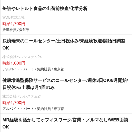
缶詰やレトルト食品の出荷前検査/化学分析
WDB株式会社
時給1,700円
派遣社員 / 愛知県
決済端末のコールセンター/土日祝休み/未経験歓迎/開始日調整
OK
株式会社ベルシステム24
時給1,600円
アルバイト・パート / 契約社員 / 東京都
健康増進型保険サービスのコールセンター/週休3日OK/8月開始/
日祝休み/土曜は月1回のみ
株式会社ベルシステム24
時給1,700円
アルバイト・パート / 契約社員 / 東京都
MR経験を活かしてオフィスワーク/営業・ノルマなし/WEB面談
OK