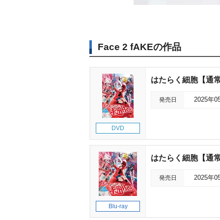
Face 2 fAKEの作品
はたらく細胞【通
発売日
2025年0
DVD
はたらく細胞【通
発売日
2025年0
Blu-ray