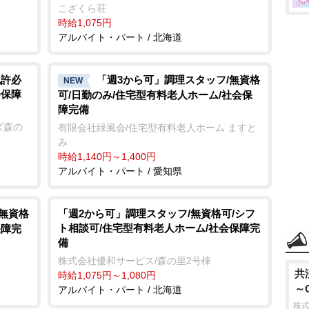
こざくら荘
時給1,075円
アルバイト・パート / 北海道
免許必
「週3から可」調理スタッフ/無資格
NEW
会保障
可/日勤のみ/住宅型有料老人ホーム/社会保
障完備
ズ森の
有限会社緑風会/住宅型有料老人ホーム ますと
み
時給1,140円～1,400円
アルバイト・パート / 愛知県
/無資格
「週2から可」調理スタッフ/無資格可/シフ
ト相談可/住宅型有料老人ホーム/社会保障完
保障完
備
株式会社優和サービス/森の里2号棟
共
時給1,075円～1,080円
～
アルバイト・パート / 北海道
株式