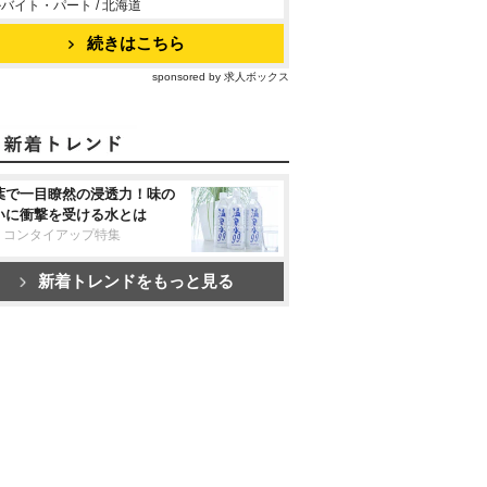
バイト・パート / 北海道
続きはこちら
sponsored by 求人ボックス
葉で一目瞭然の浸透力！味の
いに衝撃を受ける水とは
リコンタイアップ特集
新着トレンドをもっと見る