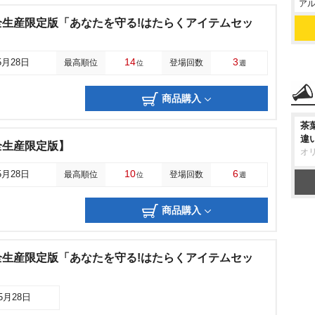
アル
生産限定版「あなたを守る!はたらくアイテムセッ
14
3
5月28日
最高順位
登場回数
位
週
商品購入
茶
違
全生産限定版】
オ
10
6
5月28日
最高順位
登場回数
位
週
商品購入
生産限定版「あなたを守る!はたらくアイテムセッ
05月28日