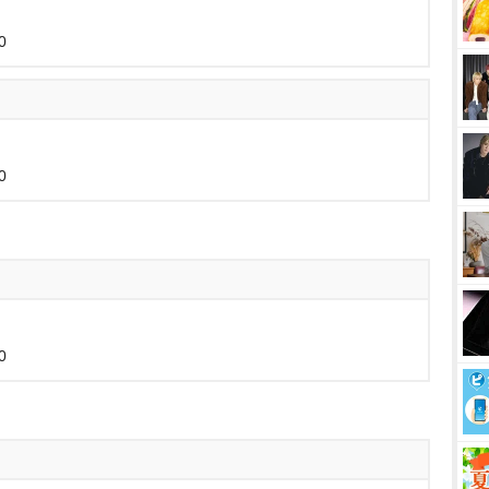
0
0
0