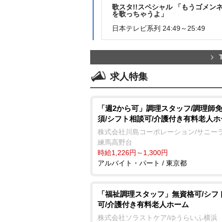
歌スタ!!スペシャル 「もうゴメン
を歌っちゃうよ」
日本テレビ系列 24:49～25:49
求人特集
「週2から可」調理スタッフ/調理師
須/シフト相談可/介護付き有料老人ホ
株式会社川島コーポレーション/サニー
練馬高野台
時給1,226円～1,300円
アルバイト・パート / 東京都
「福祉調理スタッフ」無資格可/シフ
可/介護付き有料老人ホーム
株式会社ソラストケア/ゆうらいふ横浜