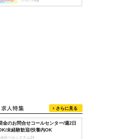
プレゼント特集
さらに見る
済金のお問合せコールセンター/週2日
OK/未経験歓迎/扶養内OK
会社ベルシステム24