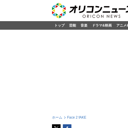
トップ
芸能
音楽
ドラマ&映画
アニメ
ホーム
Face 2 fAKE