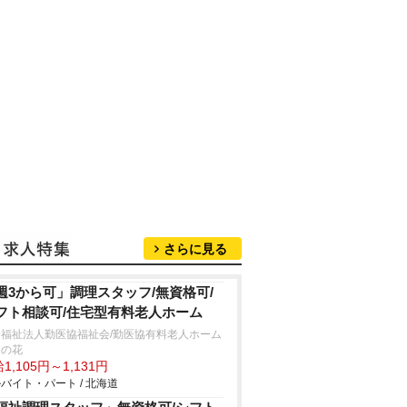
さらに見る
週3から可」調理スタッフ/無資格可/
フト相談可/住宅型有料老人ホーム
会福祉法人勤医協福祉会/勤医協有料老人ホーム
めの花
1,105円～1,131円
バイト・パート / 北海道