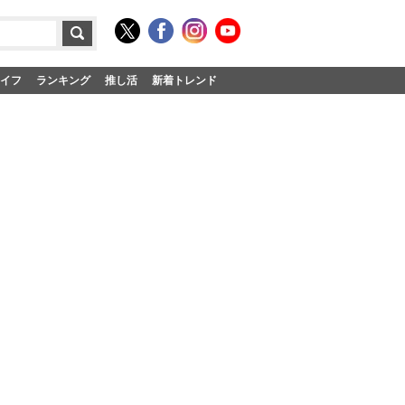
イフ
ランキング
推し活
新着トレンド