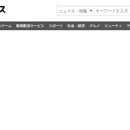
ニュース・特集
&ゲーム
動画配信サービス
スポーツ
社会・経済
グルメ
ビューティ
ラ