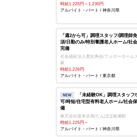
時給1,225円～1,230円
アルバイト・パート / 神奈川県
「週2から可」調理スタッフ/調理師
須/日勤のみ/特別養護老人ホーム/社
完備
社会福祉法人恵比寿会/フェローホーム
家
時給1,226円
アルバイト・パート / 東京都
「未経験OK」調理スタッフ
NEW
可/時短/住宅型有料老人ホーム/社会
備
株式会社坂本企画/たんぽぽ綾瀬館
時給1,225円～
アルバイト・パート / 神奈川県