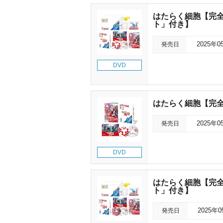
はたらく細胞【完全
ト」付き】
発売日
2025年0
DVD
はたらく細胞【完
発売日
2025年0
DVD
はたらく細胞【完全
ト」付き】
発売日
2025年