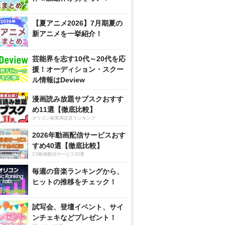
【夏アニメ2026】7月期夏の
新アニメを一挙紹介！
芸能界を志す10代～20代を応
援！オーディション・スクー
ル情報はDeview
漫画読み放題サブスクおすす
め11選【徹底比較】
オリコン顧客満足度ランキング
2026年動画配信サービスおす
すめ40選【徹底比較】
CS動画配信サービス20選
毎週の音楽ランキングから、
ヒットの推移をチェック！
試写会、登壇イベント、サイ
ンチェキなどプレゼント！