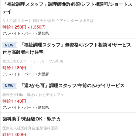
「福祉調理スタッフ」調理師免許必須/シフト相談可/ショートス
テイ
なも介護サポート 有限会社/津島 ケアセンター まほろば
時給1,250円～1,350円
アルバイト・パート / 愛知県
「福祉調理スタッフ」無資格可/シフト相談可/サービス
NEW
付き高齢者向け住宅
株式会社CBパートナー/リーブル和泉
時給1,180円
アルバイト・パート / 大阪府
「週2から可」調理スタッフ/午前のみ/デイサービス
NEW
株式会社Life・遊/わくわくデイカフェ
時給1,140円
アルバイト・パート / 愛知県
歯科助手/未経験OK・駅チカ
医療法人社団緑真会 服部歯科医院
時給1,400円