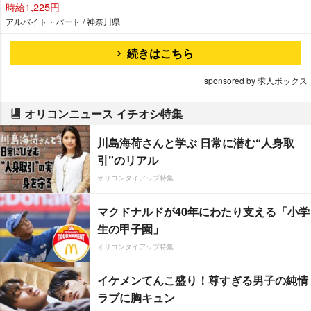
時給1,225円
アルバイト・パート / 神奈川県
続きはこちら
sponsored by 求人ボックス
オリコンニュース イチオシ特集
川島海荷さんと学ぶ 日常に潜む“人身取
引”のリアル
オリコンタイアップ特集
マクドナルドが40年にわたり支える「小学
生の甲子園」
オリコンタイアップ特集
イケメンてんこ盛り！尊すぎる男子の純情
ラブに胸キュン