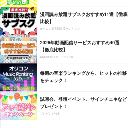
漫画読み放題サブスクおすすめ11選【徹底
比較】
オリコン顧客満足度ランキング
2026年動画配信サービスおすすめ40選
【徹底比較】
CS動画配信サービス20選
毎週の音楽ランキングから、ヒットの推移
をチェック！
試写会、登壇イベント、サインチェキなど
プレゼント！
プレゼント特集