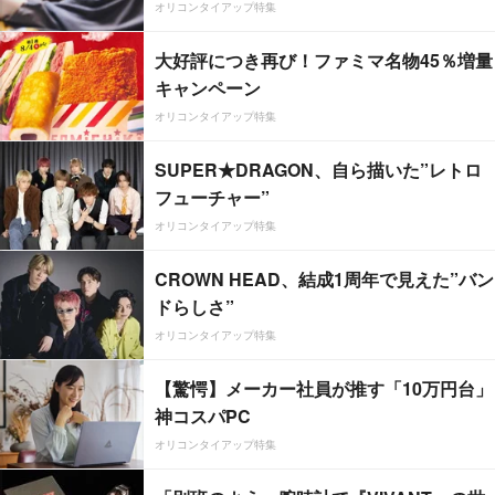
オリコンタイアップ特集
大好評につき再び！ファミマ名物45％増量
キャンペーン
オリコンタイアップ特集
SUPER★DRAGON、自ら描いた”レトロ
フューチャー”
オリコンタイアップ特集
CROWN HEAD、結成1周年で見えた”バン
ドらしさ”
オリコンタイアップ特集
【驚愕】メーカー社員が推す「10万円台」
神コスパPC
オリコンタイアップ特集