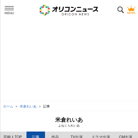
ホーム
米倉れいあ
記事
米倉れいあ
よねくられいあ
芸能人TOP
記事
作品
TV出演
ドラマ出演
CM出演