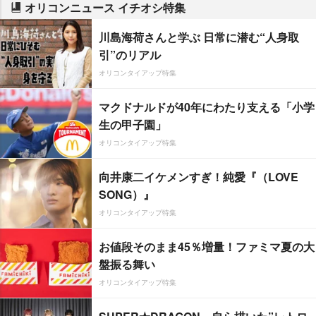
オリコンニュース イチオシ特集
川島海荷さんと学ぶ 日常に潜む“人身取
引”のリアル
オリコンタイアップ特集
マクドナルドが40年にわたり支える「小学
生の甲子園」
オリコンタイアップ特集
向井康二イケメンすぎ！純愛『（LOVE
SONG）』
オリコンタイアップ特集
お値段そのまま45％増量！ファミマ夏の大
盤振る舞い
オリコンタイアップ特集