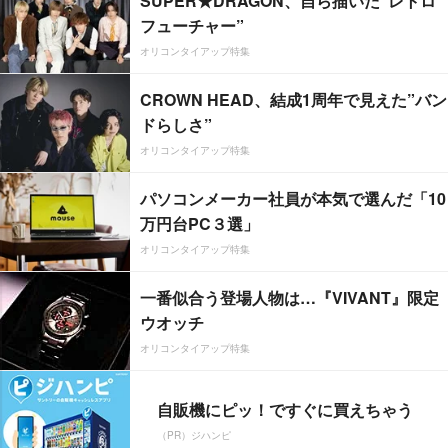
SUPER★DRAGON、自ら描いた”レトロ
フューチャー”
オリコンタイアップ特集
CROWN HEAD、結成1周年で見えた”バン
ドらしさ”
オリコンタイアップ特集
パソコンメーカー社員が本気で選んだ「10
万円台PC３選」
オリコンタイアップ特集
一番似合う登場人物は…『VIVANT』限定
ウオッチ
オリコンタイアップ特集
自販機にピッ！ですぐに買えちゃう
（PR）ジハンピ