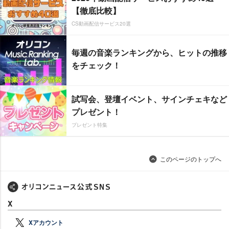
【徹底比較】
CS動画配信サービス20選
毎週の音楽ランキングから、ヒットの推移
をチェック！
試写会、登壇イベント、サインチェキなど
プレゼント！
プレゼント特集
このページのトップへ
X
Xアカウント