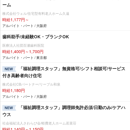
ーム
株式会社ウェル/住宅型有料老人ホーム久遠
時給1,177円～
アルバイト・パート / 大阪府
歯科助手/未経験OK・ブランクOK
医療法人社団百瀬歯科医院
時給1,400円～1,700円
アルバイト・パート / 東京都
「福祉調理スタッフ」無資格可/シフト相談可/サービス
NEW
付き高齢者向け住宅
株式会社CBパートナー/リーブル和泉
時給1,180円
アルバイト・パート / 大阪府
「福祉調理スタッフ」調理師免許必須/日勤のみ/ケアハ
NEW
ウス
社会福祉法人さわらび会/軽費老人ホーム若菜荘
時給1,140円～1,150円