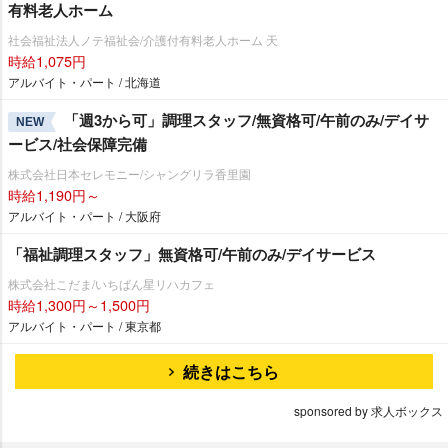
有料老人ホーム
社会福祉法人ノテ福祉会/介護付有料老人ホーム 天
時給1,075円
アルバイト・パート / 北海道
「週3から可」調理スタッフ/無資格可/午前のみ/デイサ
NEW
ービス/社会保障完備
株式会社日本セレモニー/シャングリラ香里園
時給1,190円～
アルバイト・パート / 大阪府
「福祉調理スタッフ」無資格可/午前のみ/デイサービス
株式会社こだま/いちばん星リハカフェ
時給1,300円～1,500円
アルバイト・パート / 東京都
続きはこちら
sponsored by 求人ボックス