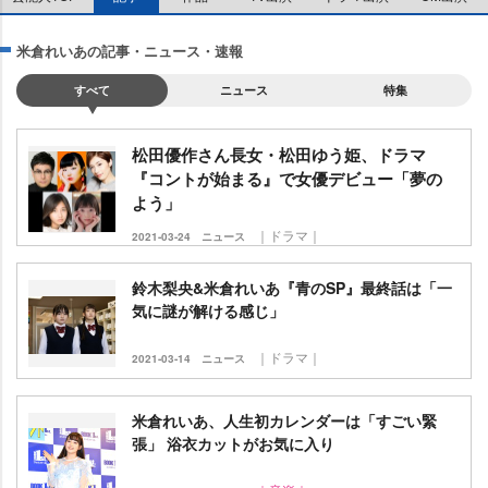
米倉れいあの記事・ニュース・速報
すべて
ニュース
特集
松田優作さん長女・松田ゆう姫、ドラマ
『コントが始まる』で女優デビュー「夢の
よう」
｜ドラマ｜
2021-03-24
ニュース
鈴木梨央&米倉れいあ『青のSP』最終話は「一
気に謎が解ける感じ」
｜ドラマ｜
2021-03-14
ニュース
米倉れいあ、人生初カレンダーは「すごい緊
張」 浴衣カットがお気に入り