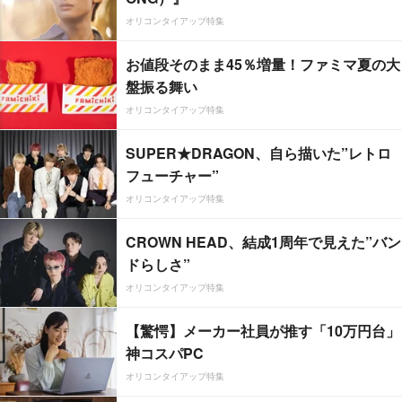
オリコンタイアップ特集
お値段そのまま45％増量！ファミマ夏の大
盤振る舞い
オリコンタイアップ特集
SUPER★DRAGON、自ら描いた”レトロ
フューチャー”
オリコンタイアップ特集
CROWN HEAD、結成1周年で見えた”バン
ドらしさ”
オリコンタイアップ特集
【驚愕】メーカー社員が推す「10万円台」
神コスパPC
オリコンタイアップ特集