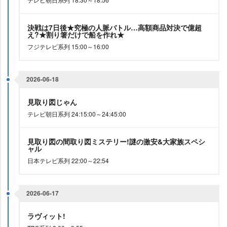
決戦は7日後★究極の人脈バトル…高額商品対決で億超
え?★割り箸だけで船を作れ★
フジテレビ系列 15:00～16:00
2026-06-18
見取り図じゃん
テレビ朝日系列 24:15:00～24:45:00
見取り図の間取り図ミステリー!謎の激安&大家族スペシ
ャル
日本テレビ系列 22:00～22:54
2026-06-17
ラヴィット!