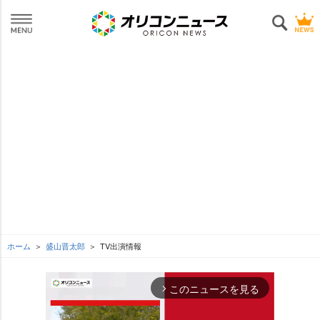
ホーム
盛山晋太郎
TV出演情報
このニュースを見る
arrow_forward_ios