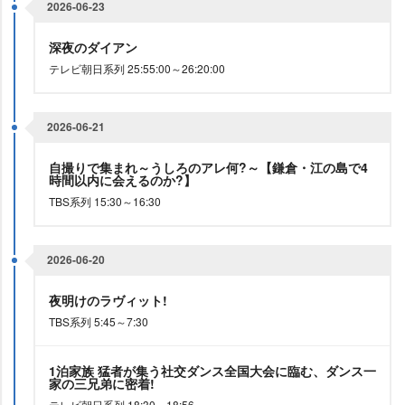
2026-06-23
深夜のダイアン
テレビ朝日系列 25:55:00～26:20:00
2026-06-21
自撮りで集まれ～うしろのアレ何?～【鎌倉・江の島で4
時間以内に会えるのか?】
TBS系列 15:30～16:30
2026-06-20
夜明けのラヴィット!
TBS系列 5:45～7:30
1泊家族 猛者が集う社交ダンス全国大会に臨む、ダンス一
家の三兄弟に密着!
テレビ朝日系列 18:30～18:56