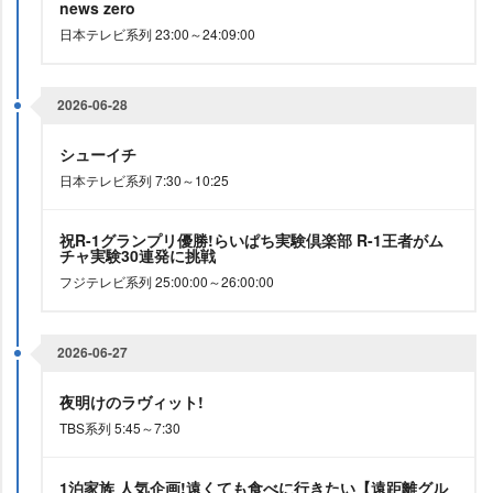
news zero
日本テレビ系列 23:00～24:09:00
2026-06-28
シューイチ
日本テレビ系列 7:30～10:25
祝R-1グランプリ優勝!らいぱち実験倶楽部 R-1王者がム
チャ実験30連発に挑戦
フジテレビ系列 25:00:00～26:00:00
2026-06-27
夜明けのラヴィット!
TBS系列 5:45～7:30
1泊家族 人気企画!遠くても食べに行きたい【遠距離グル