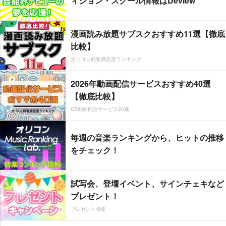
ィション・スクール情報はDeview
漫画読み放題サブスクおすすめ11選【徹底
比較】
オリコン顧客満足度ランキング
2026年動画配信サービスおすすめ40選
【徹底比較】
CS動画配信サービス20選
毎週の音楽ランキングから、ヒットの推移
をチェック！
試写会、登壇イベント、サインチェキなど
プレゼント！
プレゼント特集