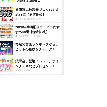
ル情報はDeview
漫画読み放題サブスクおすす
め11選【徹底比較】
オリコン顧客満足度ランキング
2026年動画配信サービスおす
すめ40選【徹底比較】
CS動画配信サービス20選
毎週の音楽ランキングから、
ヒットの推移をチェック！
試写会、登壇イベント、サイ
ンチェキなどプレゼント！
プレゼント特集