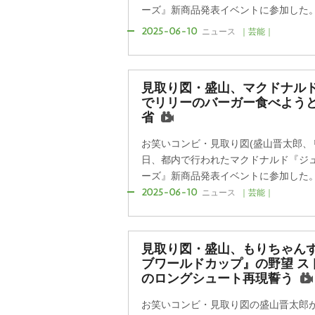
ーズ』新商品発表イベントに参加した
2025-06-10
ニュース
｜芸能｜
見取り図・盛山、マクドナルド
でリリーのバーガー食べようと
省
お笑いコンビ・見取り図(盛山晋太郎、
日、都内で行われたマクドナルド『ジュ
ーズ』新商品発表イベントに参加した
2025-06-10
ニュース
｜芸能｜
見取り図・盛山、もりちゃん
ブワールドカップ』の野望 ス
のロングシュート再現誓う
お笑いコンビ・見取り図の盛山晋太郎が