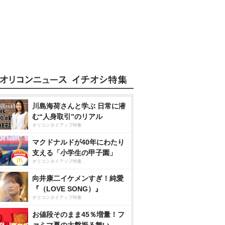
川島海荷さんと学ぶ 日常に潜
む“人身取引”のリアル
オリコンタイアップ特集
マクドナルドが40年にわたり
支える「小学生の甲子園」
オリコンタイアップ特集
向井康二イケメンすぎ！純愛
『（LOVE SONG）』
オリコンタイアップ特集
お値段そのまま45％増量！フ