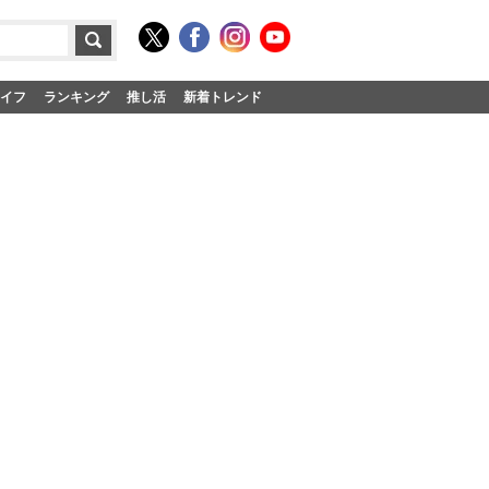
イフ
ランキング
推し活
新着トレンド