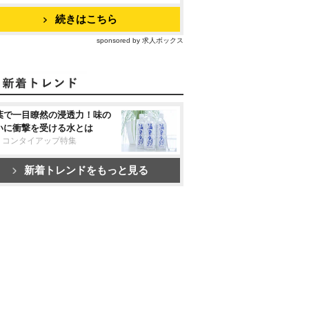
続きはこちら
sponsored by 求人ボックス
葉で一目瞭然の浸透力！味の
いに衝撃を受ける水とは
リコンタイアップ特集
新着トレンドをもっと見る