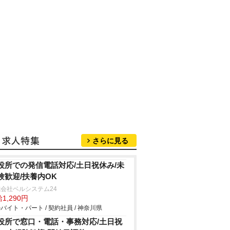
さらに見る
役所での発信電話対応/土日祝休み/未
験歓迎/扶養内OK
会社ベルシステム24
1,290円
バイト・パート / 契約社員 / 神奈川県
役所で窓口・電話・事務対応/土日祝