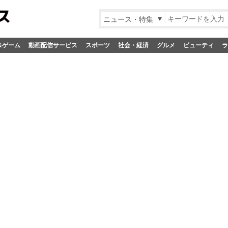
ニュース・特集
&ゲーム
動画配信サービス
スポーツ
社会・経済
グルメ
ビューティ
ラ