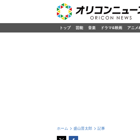
トップ
芸能
音楽
ドラマ&映画
アニメ
ホーム
盛山晋太郎
記事