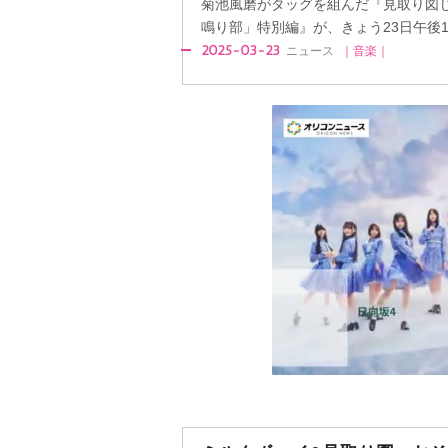
菊池風磨がタッグを組んだ『見取り図じ
鳴り部」特別編』が、きょう23日午後10
2025-03-23
ニュース
｜音楽｜