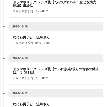
ドラマホリック!メンズ校【7人のアオハル、恋と友情完
結編】最終話
テレビ東京系列 0:12～0:52
2020-12-19
なにわ男子と一流姉さん
テレビ朝日系列 23:30～0:00
2020-12-16
ドラマホリック!メンズ校【ついに脱走!僕らの青春の結末
は…!】第11話
テレビ東京系列 0:12～0:52
2020-12-12
なにわ男子と一流姉さん