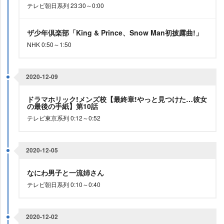
テレビ朝日系列 23:30～0:00
ザ少年倶楽部「King & Prince、Snow Man初披露曲!」
NHK 0:50～1:50
2020-12-09
ドラマホリック!メンズ校【最終章!やっと見つけた…彼女
の最後の手紙】第10話
テレビ東京系列 0:12～0:52
2020-12-05
なにわ男子と一流姉さん
テレビ朝日系列 0:10～0:40
2020-12-02