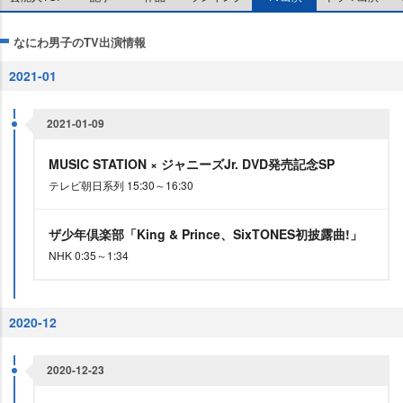
なにわ男子のTV出演情報
2021-01
2021-01-09
MUSIC STATION × ジャニーズJr. DVD発売記念SP
テレビ朝日系列 15:30～16:30
ザ少年倶楽部「King & Prince、SixTONES初披露曲!」
NHK 0:35～1:34
2020-12
2020-12-23