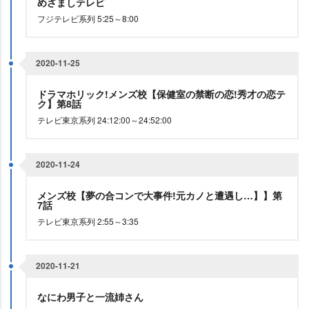
めざましテレビ
フジテレビ系列 5:25～8:00
2020-11-25
ドラマホリック!メンズ校【保健室の禁断の恋!秀才の恋テ
ク】第8話
テレビ東京系列 24:12:00～24:52:00
2020-11-24
メンズ校【夢の合コンで大事件!元カノと遭遇し…】】第
7話
テレビ東京系列 2:55～3:35
2020-11-21
なにわ男子と一流姉さん