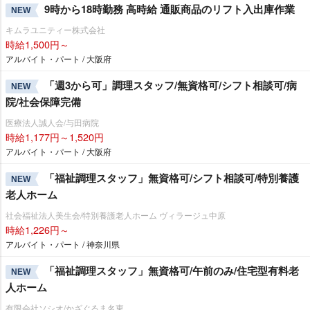
9時から18時勤務 高時給 通販商品のリフト入出庫作業
NEW
キムラユニティー株式会社
時給1,500円～
アルバイト・パート / 大阪府
「週3から可」調理スタッフ/無資格可/シフト相談可/病
NEW
院/社会保障完備
医療法人誠人会/与田病院
時給1,177円～1,520円
アルバイト・パート / 大阪府
「福祉調理スタッフ」無資格可/シフト相談可/特別養護
NEW
老人ホーム
社会福祉法人美生会/特別養護老人ホーム ヴィラージュ中原
時給1,226円～
アルバイト・パート / 神奈川県
「福祉調理スタッフ」無資格可/午前のみ/住宅型有料老
NEW
人ホーム
有限会社ソシオ/かざぐるま名東