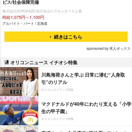
ビス/社会保障完備
株式会社SOYOKAZE/旭川永山ケアセンターそよ風
時給1,075円～1,100円
アルバイト・パート / 北海道
続きはこちら
sponsored by 求人ボックス
オリコンニュース イチオシ特集
川島海荷さんと学ぶ 日常に潜む“人身取
引”のリアル
オリコンタイアップ特集
マクドナルドが40年にわたり支える「小学
生の甲子園」
オリコンタイアップ特集