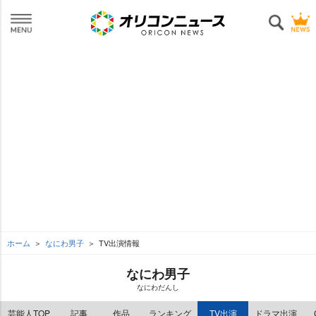
ホーム
なにわ男子
TV出演情報
なにわ男子
なにわだんし
芸能人TOP
記事
作品
ランキング
TV出演
ドラマ出演