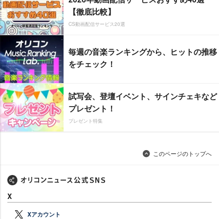
【徹底比較】
CS動画配信サービス20選
毎週の音楽ランキングから、ヒットの推移
をチェック！
試写会、登壇イベント、サインチェキなど
プレゼント！
プレゼント特集
このページのトップへ
X
Xアカウント