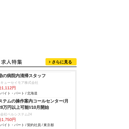
さらに見る
勤の病院内清掃スタッフ
タキューセイモア株式会社
1,112円
バイト・パート / 北海道
ステムの操作案内コールセンター/月
28万円以上可能!/10月開始
会社ベルシステム24
1,750円
バイト・パート / 契約社員 / 東京都