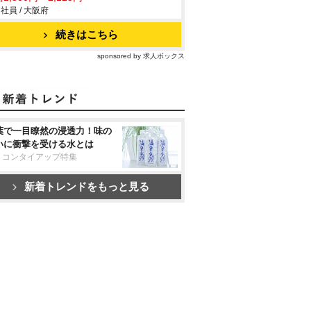
社員 / 大阪府
続きはこちら
sponsored by 求人ボックス
葉で一目瞭然の浸透力！味の
いに衝撃を受ける水とは
リコンタイアップ特集
新着トレンドをもっと見る