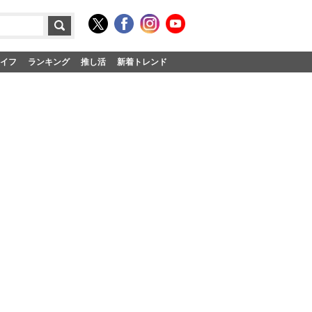
イフ
ランキング
推し活
新着トレンド