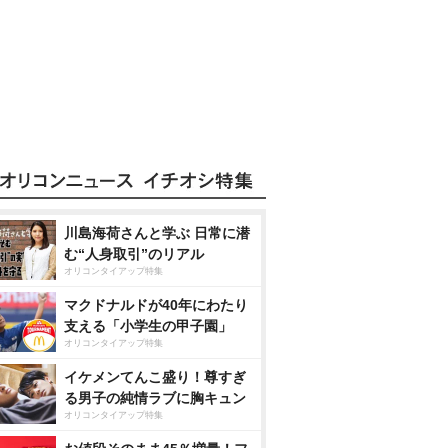
川島海荷さんと学ぶ 日常に潜
む“人身取引”のリアル
オリコンタイアップ特集
マクドナルドが40年にわたり
支える「小学生の甲子園」
オリコンタイアップ特集
イケメンてんこ盛り！尊すぎ
る男子の純情ラブに胸キュン
オリコンタイアップ特集