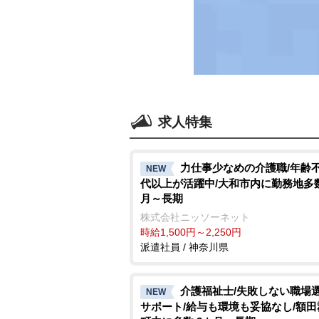
求人特集
力仕事少なめの介護職/年齢不問
NEW
代以上が活躍中/大和市内に勤務地多数
月～長期
株式会社ニッソーネット
時給1,500円～2,250円
派遣社員 / 神奈川県
介護福祉士/失敗しない職場
NEW
サポート/給与も環境も妥協なし/額