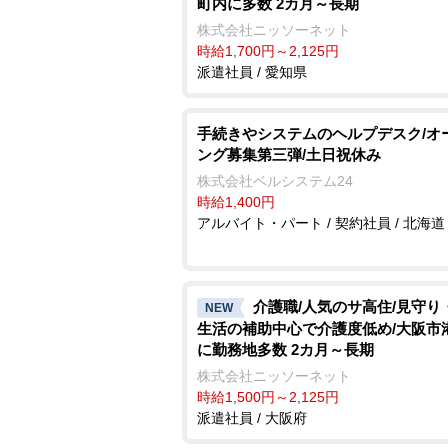
町内に多数 2カ月～長期
株式会社ニッソーネット
時給1,700円～2,125円
派遣社員 / 愛知県
手続きやシステムのヘルプデスク/オ
ング募集第三弾/土日祝休み
株式会社ベルシステム24
時給1,400円
アルバイト・パート / 契約社員 / 北海道
介護職/人気のサ高住/見守り
NEW
生活の補助中心で介護度低め/大阪市
に勤務地多数 2カ月～長期
株式会社ニッソーネット
時給1,500円～2,125円
派遣社員 / 大阪府