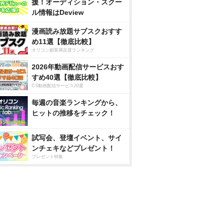
援！オーディション・スクー
ル情報はDeview
漫画読み放題サブスクおすす
め11選【徹底比較】
オリコン顧客満足度ランキング
2026年動画配信サービスおす
すめ40選【徹底比較】
CS動画配信サービス20選
毎週の音楽ランキングから、
ヒットの推移をチェック！
試写会、登壇イベント、サイ
ンチェキなどプレゼント！
プレゼント特集