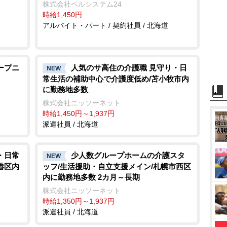
株式会社ベルシステム24
時給1,450円
アルバイト・パート / 契約社員 / 北海道
ープニ
人気のサ高住の介護職 見守り・日
NEW
常生活の補助中心で介護度低め/苫小牧市内
に勤務地多数
株式会社ニッソーネット
時給1,450円～1,937円
派遣社員 / 北海道
・日常
少人数グループホームの介護スタ
NEW
港区内
ッフ/生活援助・自立支援メイン/札幌市西区
内に勤務地多数 2カ月～長期
株式会社ニッソーネット
時給1,350円～1,937円
派遣社員 / 北海道