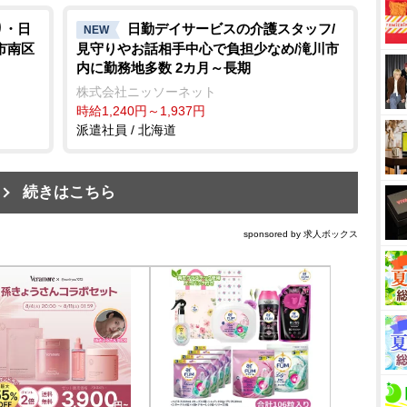
り・日
日勤デイサービスの介護スタッフ/
NEW
市南区
見守りやお話相手中心で負担少なめ/滝川市
内に勤務地多数 2カ月～長期
株式会社ニッソーネット
時給1,240円～1,937円
派遣社員 / 北海道
続きはこちら
sponsored by 求人ボックス