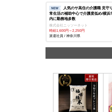
人気のサ高住の介護職 見守
NEW
常生活の補助中心で介護度低め/横浜
内に勤務地多数
株式会社ニッソーネット
時給1,600円～2,250円
派遣社員 / 神奈川県