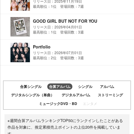
リリース日：2025年11月19日
最高順位：1位 登場回数：7週
GOOD GIRL BUT NOT FOR YOU
リリース日：2026年04月01日
最高順位：1位 登場回数：3週
Portfolio
リリース日：2026年07月01日
最高順位：2位 登場回数：3週
合算シングル
合算アルバム
シングル
アルバム
デジタルシングル（単曲）
デジタルアルバム
ストリーミング
ミュージックDVD・BD
エンタメ
※週間合算アルバムランキングTOP50にランクインしたことがある
作品を対象に、推定累積売上ポイントの上位20件を掲載していま
す。