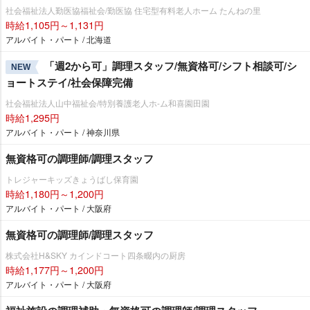
社会福祉法人勤医協福祉会/勤医協 住宅型有料老人ホーム たんねの里
時給1,105円～1,131円
アルバイト・パート / 北海道
「週2から可」調理スタッフ/無資格可/シフト相談可/シ
NEW
ョートステイ/社会保障完備
社会福祉法人山中福祉会/特別養護老人ホ-ム和喜園田園
時給1,295円
アルバイト・パート / 神奈川県
無資格可の調理師/調理スタッフ
トレジャーキッズきょうばし保育園
時給1,180円～1,200円
アルバイト・パート / 大阪府
無資格可の調理師/調理スタッフ
株式会社H&SKY カインドコート四条畷内の厨房
時給1,177円～1,200円
アルバイト・パート / 大阪府