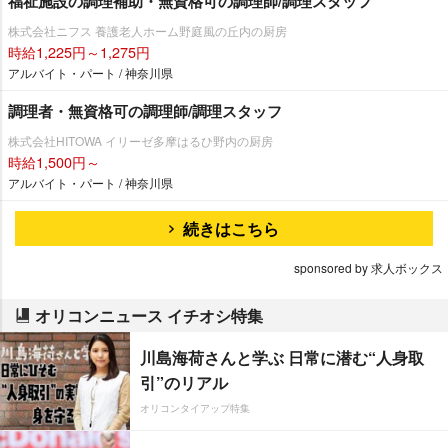
福祉施設の調理補助・無資格可の調理師/調理スタッフ
株式会社ニフス 養護老人ホーム野庭風の丘内の厨房
時給1,225円～1,275円
アルバイト・パート / 神奈川県
調理者・無資格可の調理師/調理スタッフ
株式会社HITOWA イリーゼ多摩はるひ野内の厨房
時給1,500円～
アルバイト・パート / 神奈川県
続きはこちら
sponsored by 求人ボックス
オリコンニュース イチオシ特集
川島海荷さんと学ぶ 日常に潜む“人身取
引”のリアル
オリコンタイアップ特集