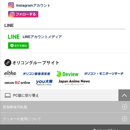
Instagramアカウント
LINE
LINEアカウントメディア
PC版に切り替え
禁無断複写転載
クッキーの使用について