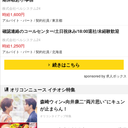
株式会社ベルシステム24
時給1,600円
アルバイト・パート / 契約社員 / 東京都
確認連絡のコールセンター/土日祝休み/18:00退社/未経験歓迎
株式会社ベルシステム24
時給1,250円
アルバイト・パート / 契約社員 / 北海道
続きはこちら
sponsored by 求人ボックス
オリコンニュース イチオシ特集
森崎ウィン×向井康二“両片思い”にキュン
が止まらん！
オリコンタイアップ特集