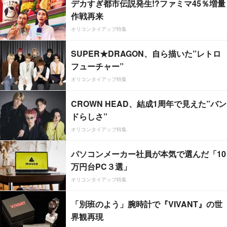
デカすぎ都市伝説発生!?ファミマ45％増量
作戦再来
オリコンタイアップ特集
SUPER★DRAGON、自ら描いた”レトロ
フューチャー”
オリコンタイアップ特集
CROWN HEAD、結成1周年で見えた”バン
ドらしさ”
オリコンタイアップ特集
パソコンメーカー社員が本気で選んだ「10
万円台PC３選」
オリコンタイアップ特集
「別班のよう」腕時計で『VIVANT』の世
界観再現