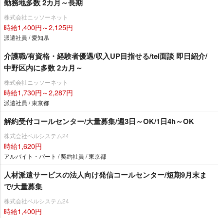
勤務地多数 2カ月～長期
株式会社ニッソーネット
時給1,400円～2,125円
派遣社員 / 愛知県
介護職/有資格・経験者優遇/収入UP目指せる/tel面談 即日紹介/
中野区内に多数 2カ月～
株式会社ニッソーネット
時給1,730円～2,287円
派遣社員 / 東京都
解約受付コールセンター/大量募集/週3日～OK/1日4h～OK
株式会社ベルシステム24
時給1,620円
アルバイト・パート / 契約社員 / 東京都
人材派遣サービスの法人向け発信コールセンター/短期9月末ま
で/大量募集
株式会社ベルシステム24
時給1,400円