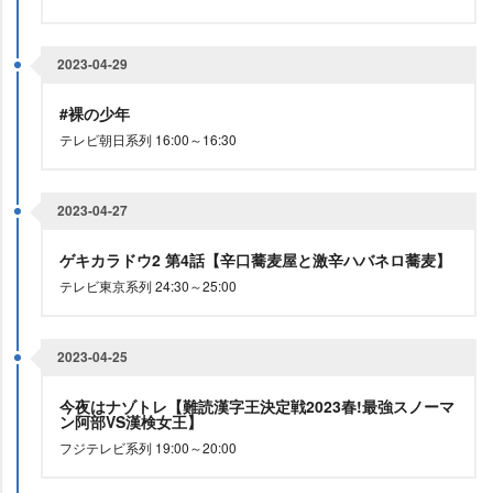
2023-04-29
#裸の少年
テレビ朝日系列 16:00～16:30
2023-04-27
ゲキカラドウ2 第4話【辛口蕎麦屋と激辛ハバネロ蕎麦】
テレビ東京系列 24:30～25:00
2023-04-25
今夜はナゾトレ【難読漢字王決定戦2023春!最強スノーマ
ン阿部VS漢検女王】
フジテレビ系列 19:00～20:00