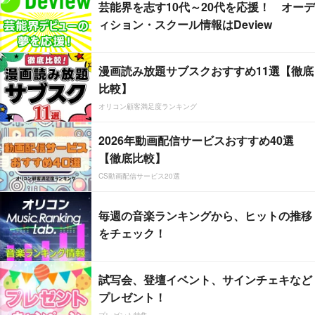
芸能界を志す10代～20代を応援！ オーデ
ィション・スクール情報はDeview
漫画読み放題サブスクおすすめ11選【徹底
比較】
オリコン顧客満足度ランキング
2026年動画配信サービスおすすめ40選
【徹底比較】
CS動画配信サービス20選
毎週の音楽ランキングから、ヒットの推移
をチェック！
試写会、登壇イベント、サインチェキなど
プレゼント！