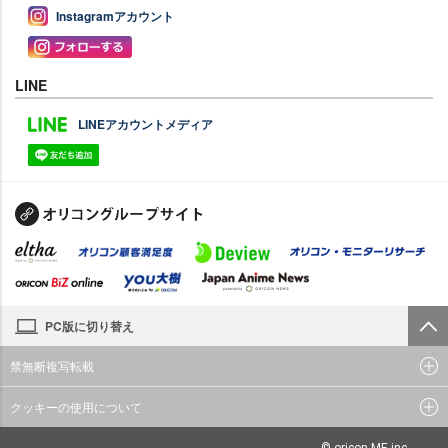
Instagramアカウント
LINE
LINEアカウントメディア
PC版に切り替え
禁無断複写転載
クッキーの使用について