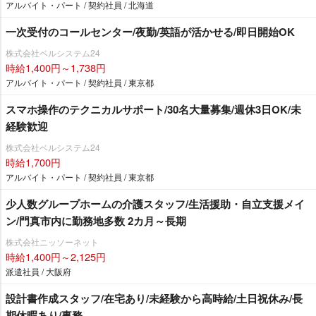
アルバイト・パート / 契約社員 / 北海道
一次受付のコールセンター/夜勤/英語が活かせる/即日開始OK
株式会社ベルシステム24
時給1,400円～1,738円
アルバイト・パート / 契約社員 / 東京都
スマホ操作のテクニカルサポート/30名大量募集/週休3日OK/未
経験歓迎
株式会社ベルシステム24
時給1,700円
アルバイト・パート / 契約社員 / 東京都
少人数グループホームの介護スタッフ/生活援助・自立支援メイ
ン/門真市内に勤務地多数 2カ月～長期
株式会社ニッソーネット
時給1,400円～2,125円
派遣社員 / 大阪府
設計書作成スタッフ/在宅あり/未経験から高時給/土日祝休み/長
期休暇あり/事務