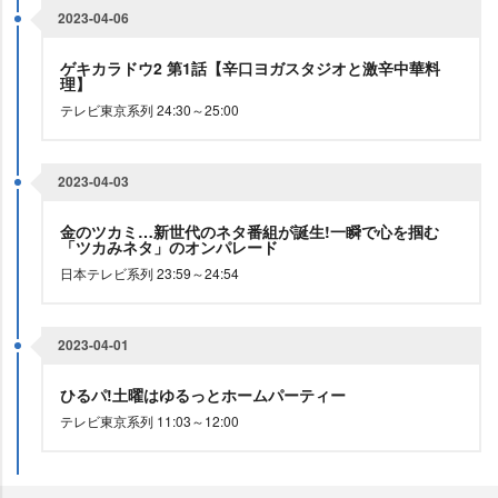
2023-04-06
ゲキカラドウ2 第1話【辛口ヨガスタジオと激辛中華料
理】
テレビ東京系列 24:30～25:00
2023-04-03
金のツカミ…新世代のネタ番組が誕生!一瞬で心を掴む
「ツカみネタ」のオンパレード
日本テレビ系列 23:59～24:54
2023-04-01
ひるパ!土曜はゆるっとホームパーティー
テレビ東京系列 11:03～12:00