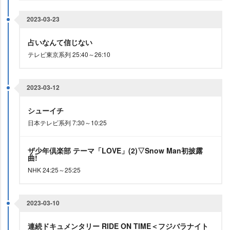
2023-03-23
占いなんて信じない
テレビ東京系列 25:40～26:10
2023-03-12
シューイチ
日本テレビ系列 7:30～10:25
ザ少年倶楽部 テーマ「LOVE」(2)▽Snow Man初披露
曲!
NHK 24:25～25:25
2023-03-10
連続ドキュメンタリー RIDE ON TIME＜フジバラナイト