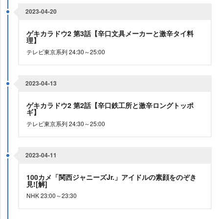
2023-04-20
ゲキカラドウ2 第3話【辛口文具メーカーと激辛タイ料
理】
テレビ東京系列 24:30～25:00
2023-04-13
ゲキカラドウ2 第2話【辛口鉄工所と激辛ロングトッポ
ギ】
テレビ東京系列 24:30～25:00
2023-04-11
100カメ「関西ジャニーズJr.」アイドルの素顔をのぞき
見![解]
NHK 23:00～23:30