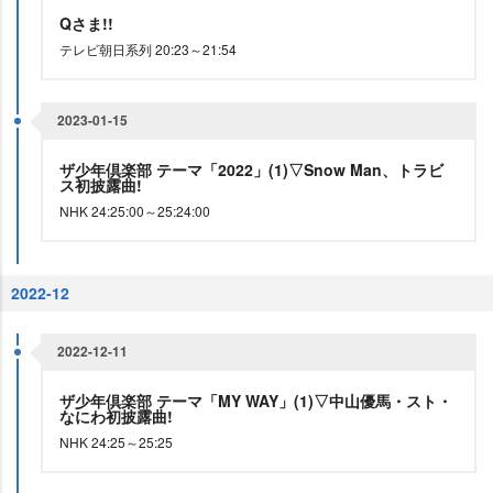
Qさま!!
テレビ朝日系列 20:23～21:54
2023-01-15
ザ少年倶楽部 テーマ「2022」(1)▽Snow Man、トラビ
ス初披露曲!
NHK 24:25:00～25:24:00
2022-12
2022-12-11
ザ少年倶楽部 テーマ「MY WAY」(1)▽中山優馬・スト・
なにわ初披露曲!
NHK 24:25～25:25