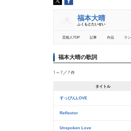
福本大晴
ふくもとたいせい
芸能人TOP
記事
作品
ラン
福本大晴の歌詞
1～7／7
件
タイトル
すっぴんLOVE
Reflector
Unspoken Love