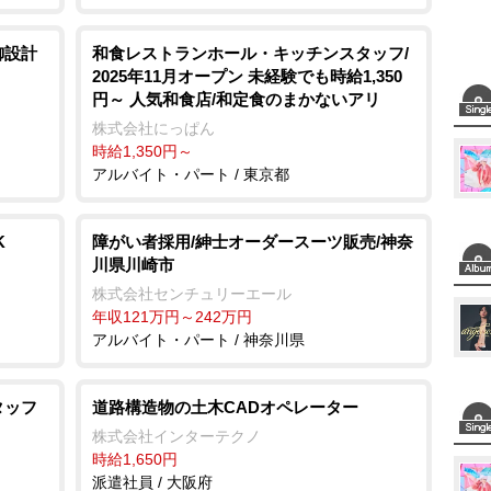
御設計
和食レストランホール・キッチンスタッフ/
2025年11月オープン 未経験でも時給1,350
円～ 人気和食店/和定食のまかないアリ
株式会社にっぱん
時給1,350円～
アルバイト・パート / 東京都
K
障がい者採用/紳士オーダースーツ販売/神奈
川県川崎市
株式会社センチュリーエール
年収121万円～242万円
アルバイト・パート / 神奈川県
タッフ
道路構造物の土木CADオペレーター
株式会社インターテクノ
時給1,650円
派遣社員 / 大阪府