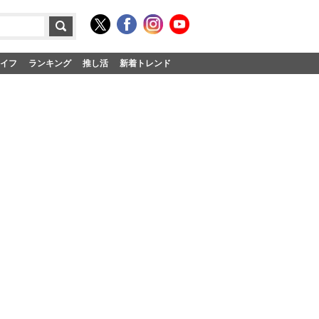
イフ
ランキング
推し活
新着トレンド