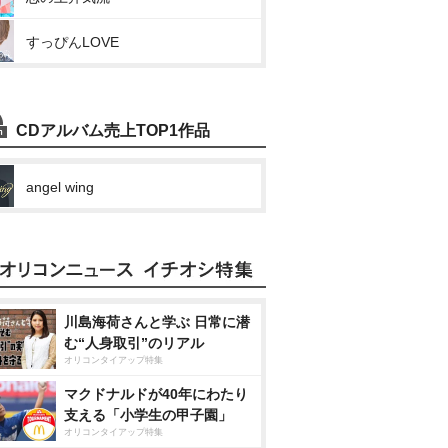
すっぴんLOVE
CDアルバム売上TOP1作品
angel wing
川島海荷さんと学ぶ 日常に潜
む“人身取引”のリアル
オリコンタイアップ特集
マクドナルドが40年にわたり
支える「小学生の甲子園」
オリコンタイアップ特集