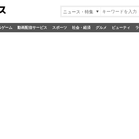
ニュース・特集
&ゲーム
動画配信サービス
スポーツ
社会・経済
グルメ
ビューティ
ラ