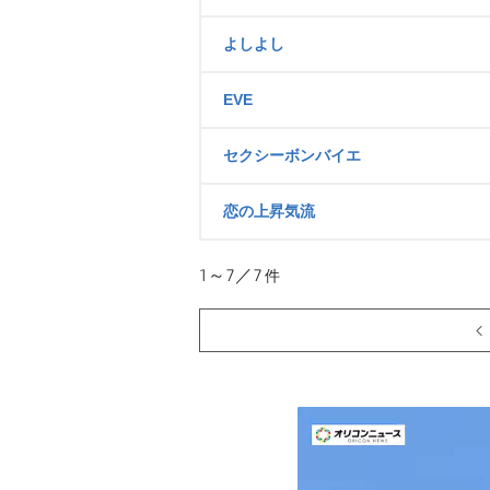
よしよし
EVE
セクシーボンバイエ
恋の上昇気流
1～7／7
件