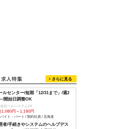
さらに見る
ールセンター/短期「12/31まで」/週2
～/開始日調整OK
会社ベルシステム24
1,080円～1,180円
バイト・パート / 契約社員 / 北海道
理者/手続きやシステムのヘルプデス