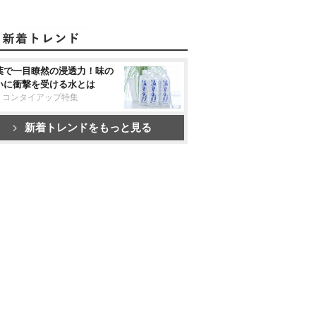
葉で一目瞭然の浸透力！味の
いに衝撃を受ける水とは
リコンタイアップ特集
新着トレンドをもっと見る