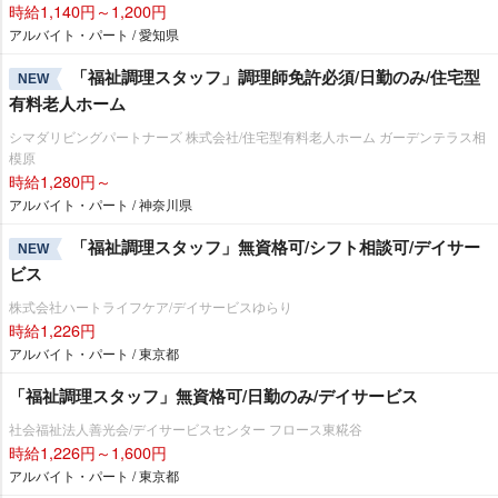
時給1,140円～1,200円
アルバイト・パート / 愛知県
「福祉調理スタッフ」調理師免許必須/日勤のみ/住宅型
NEW
有料老人ホーム
シマダリビングパートナーズ 株式会社/住宅型有料老人ホーム ガーデンテラス相
模原
時給1,280円～
アルバイト・パート / 神奈川県
「福祉調理スタッフ」無資格可/シフト相談可/デイサー
NEW
ビス
株式会社ハートライフケア/デイサービスゆらり
時給1,226円
アルバイト・パート / 東京都
「福祉調理スタッフ」無資格可/日勤のみ/デイサービス
社会福祉法人善光会/デイサービスセンター フロース東糀谷
時給1,226円～1,600円
アルバイト・パート / 東京都