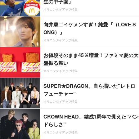
生の甲子園」
オリコンタイアップ特集
向井康二イケメンすぎ！純愛『（LOVE S
ONG）』
オリコンタイアップ特集
お値段そのまま45％増量！ファミマ夏の大
盤振る舞い
オリコンタイアップ特集
SUPER★DRAGON、自ら描いた”レトロ
フューチャー”
オリコンタイアップ特集
CROWN HEAD、結成1周年で見えた”バン
ドらしさ”
オリコンタイアップ特集