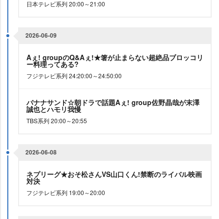
日本テレビ系列 20:00～21:00
2026-06-09
Aぇ! groupのQ&Aぇ!★箸が止まらない超絶品ブロッコリ
ー料理ってある?
フジテレビ系列 24:20:00～24:50:00
バナナサンド☆朝ドラで話題Aぇ! group佐野晶哉が末澤
誠也とハモリ我慢
TBS系列 20:00～20:55
2026-06-08
ネプリーグ★おそ松さんVS山口くん!禁断のライバル映画
対決
フジテレビ系列 19:00～20:00