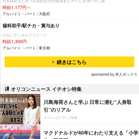
社会福祉法人気づき福祉会/特別養護老人ホーム 摂津いやし園
時給1,177円～
アルバイト・パート / 大阪府
歯科助手/駅チカ・賞与あり
かねこデンタルクリニック
時給1,300円
アルバイト・パート / 東京都
続きはこちら
sponsored by 求人ボックス
オリコンニュース イチオシ特集
川島海荷さんと学ぶ 日常に潜む“人身取
引”のリアル
オリコンタイアップ特集
マクドナルドが40年にわたり支える「小学