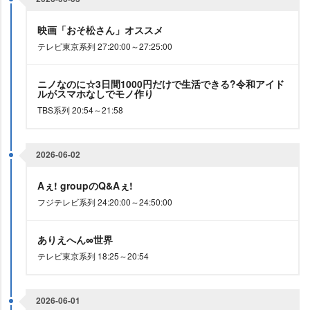
映画「おそ松さん」オススメ
テレビ東京系列 27:20:00～27:25:00
ニノなのに☆3日間1000円だけで生活できる?令和アイド
ルがスマホなしでモノ作り
TBS系列 20:54～21:58
2026-06-02
Aぇ! groupのQ&Aぇ!
フジテレビ系列 24:20:00～24:50:00
ありえへん∞世界
テレビ東京系列 18:25～20:54
2026-06-01