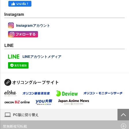
Instagram
Instagramアカウント
LINE
LINEアカウントメディア
PC版に切り替え
禁無断複写転載