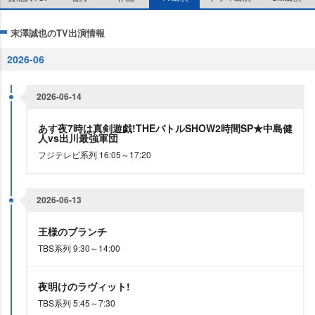
末澤誠也のTV出演情報
2026-06
2026-06-14
あす夜7時は真剣遊戯!THEバトルSHOW2時間SP★中島健
人vs出川最強軍団
フジテレビ系列 16:05～17:20
2026-06-13
王様のブランチ
TBS系列 9:30～14:00
夜明けのラヴィット!
TBS系列 5:45～7:30