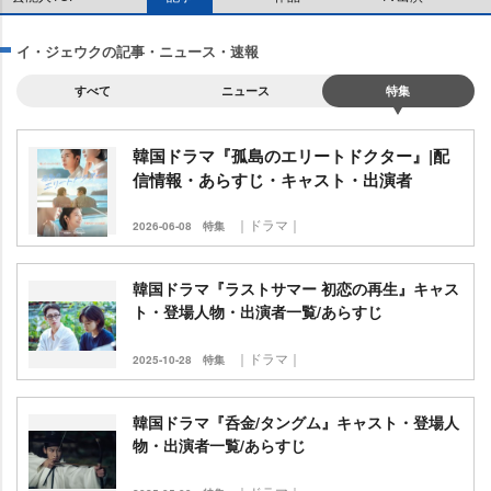
イ・ジェウクの記事・ニュース・速報
すべて
ニュース
特集
韓国ドラマ『孤島のエリートドクター』|配
信情報・あらすじ・キャスト・出演者
｜ドラマ｜
2026-06-08
特集
韓国ドラマ『ラストサマー 初恋の再生』キャス
ト・登場人物・出演者一覧/あらすじ
｜ドラマ｜
2025-10-28
特集
韓国ドラマ『呑金/タングム』キャスト・登場人
物・出演者一覧/あらすじ