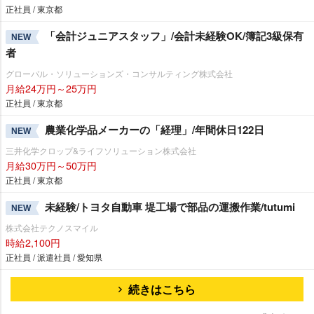
正社員 / 東京都
「会計ジュニアスタッフ」/会計未経験OK/簿記3級保有
NEW
者
グローバル・ソリューションズ・コンサルティング株式会社
月給24万円～25万円
正社員 / 東京都
農業化学品メーカーの「経理」/年間休日122日
NEW
三井化学クロップ&ライフソリューション株式会社
月給30万円～50万円
正社員 / 東京都
未経験/トヨタ自動車 堤工場で部品の運搬作業/tutumi
NEW
株式会社テクノスマイル
時給2,100円
正社員 / 派遣社員 / 愛知県
続きはこちら