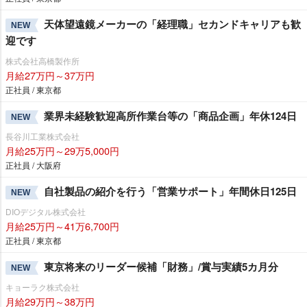
天体望遠鏡メーカーの「経理職」セカンドキャリアも歓
NEW
迎です
株式会社高橋製作所
月給27万円～37万円
正社員 / 東京都
業界未経験歓迎高所作業台等の「商品企画」年休124日
NEW
長谷川工業株式会社
月給25万円～29万5,000円
正社員 / 大阪府
自社製品の紹介を行う「営業サポート」年間休日125日
NEW
DIOデジタル株式会社
月給25万円～41万6,700円
正社員 / 東京都
東京将来のリーダー候補「財務」/賞与実績5カ月分
NEW
キョーラク株式会社
月給29万円～38万円