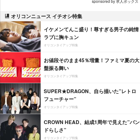
sponsored by 求人ボックス
オリコンニュース イチオシ特集
イケメンてんこ盛り！尊すぎる男子の純情
ラブに胸キュン
オリコンタイアップ特集
お値段そのまま45％増量！ファミマ夏の大
盤振る舞い
オリコンタイアップ特集
SUPER★DRAGON、自ら描いた”レトロ
フューチャー”
オリコンタイアップ特集
CROWN HEAD、結成1周年で見えた”バン
ドらしさ”
オリコンタイアップ特集