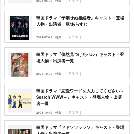
｜ドラマ｜
2025-05-09
特集
韓国ドラマ『予期せぬ相続者』キャスト・登場
人物・出演者一覧/あらすじ
｜ドラマ｜
2024-02-22
特集
韓国ドラマ『偶然見つけたハル』キャスト・登
場人物・出演者一覧
｜ドラマ｜
2023-10-20
特集
韓国ドラマ『恋愛ワードを入力してください～
Search WWW～』キャスト・登場人物・出演
者一覧
｜ドラマ｜
2023-10-10
特集
韓国ドラマ『ドドソソララソ』キャスト・登場
人物・出演者一覧