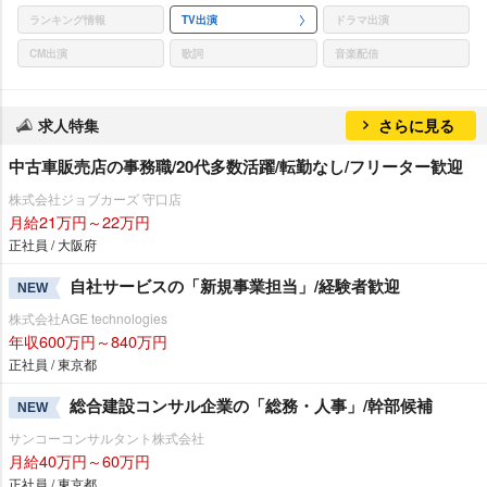
ランキング情報
TV出演
ドラマ出演
CM出演
歌詞
音楽配信
求人特集
さらに見る
中古車販売店の事務職/20代多数活躍/転勤なし/フリーター歓迎
株式会社ジョブカーズ 守口店
月給21万円～22万円
正社員 / 大阪府
自社サービスの「新規事業担当」/経験者歓迎
NEW
株式会社AGE technologies
年収600万円～840万円
正社員 / 東京都
総合建設コンサル企業の「総務・人事」/幹部候補
NEW
サンコーコンサルタント株式会社
月給40万円～60万円
正社員 / 東京都