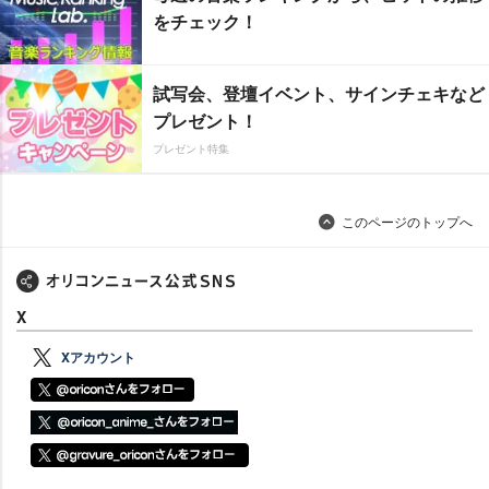
をチェック！
試写会、登壇イベント、サインチェキなど
プレゼント！
プレゼント特集
このページのトップへ
X
Xアカウント