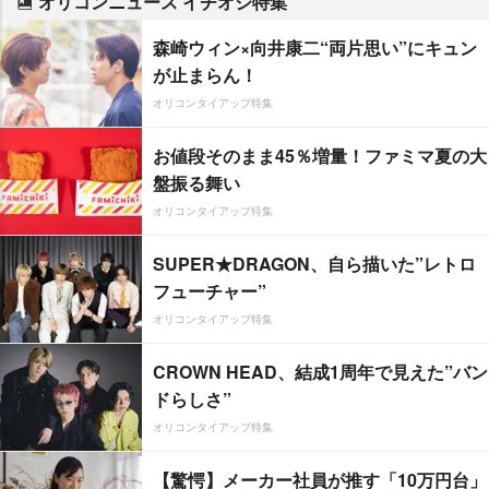
オリコンニュース イチオシ特集
森崎ウィン×向井康二“両片思い”にキュン
が止まらん！
オリコンタイアップ特集
お値段そのまま45％増量！ファミマ夏の大
盤振る舞い
オリコンタイアップ特集
SUPER★DRAGON、自ら描いた”レトロ
フューチャー”
オリコンタイアップ特集
CROWN HEAD、結成1周年で見えた”バン
ドらしさ”
オリコンタイアップ特集
【驚愕】メーカー社員が推す「10万円台」