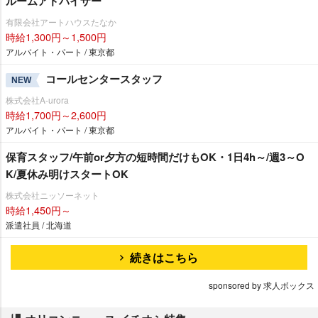
ルームアドバイザー
有限会社アートハウスたなか
時給1,300円～1,500円
アルバイト・パート / 東京都
コールセンタースタッフ
NEW
株式会社A-urora
時給1,700円～2,600円
アルバイト・パート / 東京都
保育スタッフ/午前or夕方の短時間だけもOK・1日4h～/週3～O
K/夏休み明けスタートOK
株式会社ニッソーネット
時給1,450円～
派遣社員 / 北海道
続きはこちら
sponsored by 求人ボックス