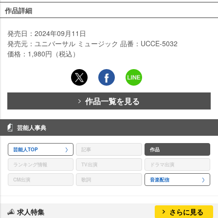
作品詳細
発売日：2024年09月11日
発売元：ユニバーサル ミュージック 品番：UCCE-5032
価格：1,980円（税込）
作品一覧を見る
芸能人事典
芸能人TOP
記事
作品
ランキング情報
TV出演
ドラマ出演
CM出演
歌詞
音楽配信
求人特集
さらに見る