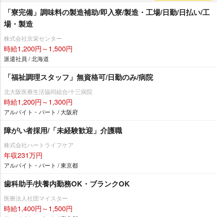
「寮完備」調味料の製造補助/即入寮/製造・工場/日勤/日払い/工
場・製造
株式会社京栄センター
時給1,200円～1,500円
派遣社員 / 北海道
「福祉調理スタッフ」無資格可/日勤のみ/病院
北大阪医療生活協同組合/十三病院
時給1,200円～1,300円
アルバイト・パート / 大阪府
障がい者採用/「未経験歓迎」介護職
株式会社ハートライフケア
年収231万円
アルバイト・パート / 東京都
歯科助手/扶養内勤務OK・ブランクOK
医療法人社団マイスター
時給1,400円～1,500円