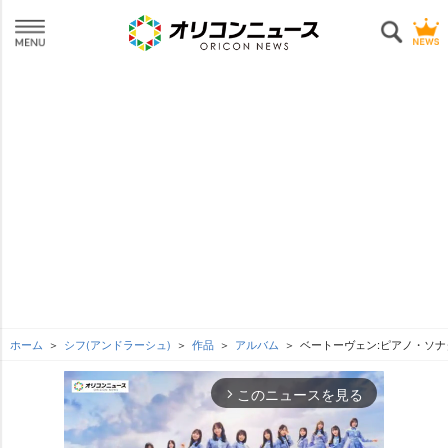
ホーム
シフ(アンドラーシュ)
作品
アルバム
ベートーヴェン:ピアノ・ソナ
このニュースを見る
arrow_forward_ios