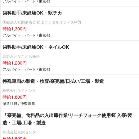
アルバイト・パート / 東京都
歯科助手/未経験OK・駅チカ
医療法人社団練廣会 松山デンタルオフィス中野
時給1,300円
アルバイト・パート / 東京都
歯科助手/未経験OK・ネイルOK
島野おとなこども歯科
時給1,230円
アルバイト・パート / 東京都
特殊車両の製造・検査/寮完備/日払い/工場・製造
株式会社ライオン社
時給1,800円
派遣社員 / 神奈川県
「寮完備」食料品の入出庫作業/リーチフォーク使用/即入寮/製
造・工場/工場・製造
株式会社京栄センター
日給1,600円