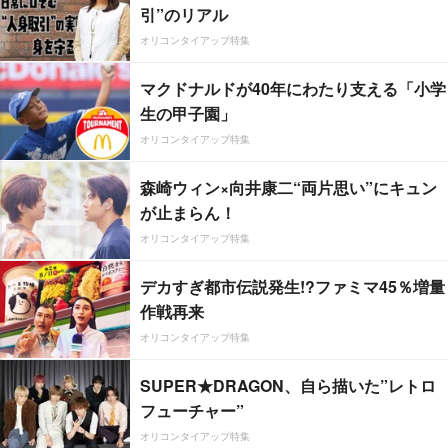
引”のリアル
オリコンタイアップ特集
マクドナルドが40年にわたり支える「小学
生の甲子園」
オリコンタイアップ特集
森崎ウィン×向井康二“両片思い”にキュン
が止まらん！
オリコンタイアップ特集
デカすぎ都市伝説発生!?ファミマ45％増量
作戦再来
オリコンタイアップ特集
SUPER★DRAGON、自ら描いた”レトロ
フューチャー”
オリコンタイアップ特集