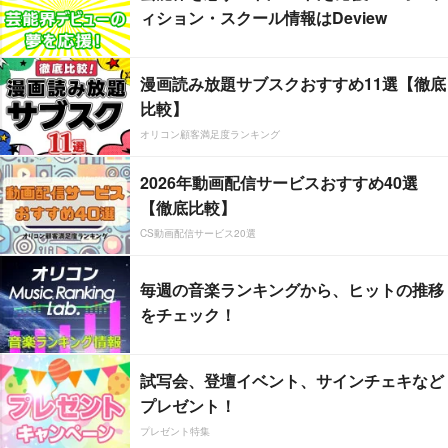
ィション・スクール情報はDeview
漫画読み放題サブスクおすすめ11選【徹底
比較】
オリコン顧客満足度ランキング
2026年動画配信サービスおすすめ40選
【徹底比較】
CS動画配信サービス20選
毎週の音楽ランキングから、ヒットの推移
をチェック！
試写会、登壇イベント、サインチェキなど
プレゼント！
プレゼント特集