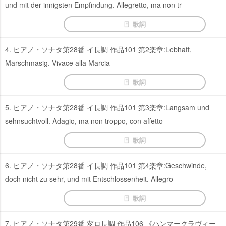
und mit der innigsten Empfindung. Allegretto, ma non tr
歌詞
4. ピアノ・ソナタ第28番 イ長調 作品101 第2楽章:Lebhaft,
Marschmasig. Vivace alla Marcia
歌詞
5. ピアノ・ソナタ第28番 イ長調 作品101 第3楽章:Langsam und
sehnsuchtvoll. Adagio, ma non troppo, con affetto
歌詞
6. ピアノ・ソナタ第28番 イ長調 作品101 第4楽章:Geschwinde,
doch nicht zu sehr, und mit Entschlossenheit. Allegro
歌詞
7. ピアノ・ソナタ第29番 変ロ長調 作品106 《ハンマークラヴィー