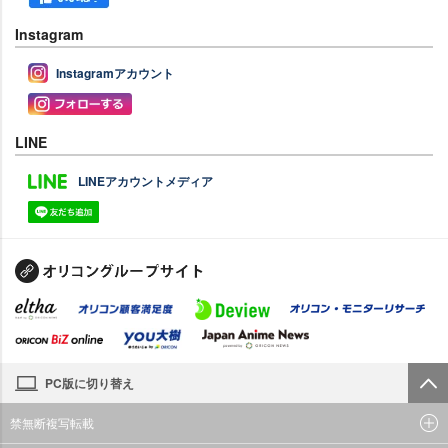
Instagram
Instagramアカウント
LINE
LINEアカウントメディア
PC版に切り替え
禁無断複写転載