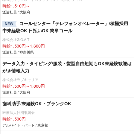
時給1,510円～
派遣社員 / 大阪府
コールセンター「テレフォンオペレーター」/積極採用
NEW
中未経験OK 日払いOK 簡単コール
株式会社G.O.A.T
時給1,500円～1,600円
派遣社員 / 神奈川県
データ入力・タイピング/服装・髪型自由短期もOK未経験歓迎は
がき情報入力
株式会社ラブキャリア
時給1,500円～1,800円
派遣社員 / 大阪府
歯科助手/未経験OK・ブランクOK
医療法人社団東興会
時給1,500円
アルバイト・パート / 東京都