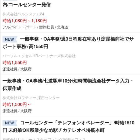
内/コールセンター発信
株式会社ベルシステム24
時給1,080円～1,180円
アルバイト・パート / 契約社員 / 北海道
一般事務・OA事務/週3日程度在宅あり淀屋橋商社でサ
NEW
ポート事務+高1550円
パーソルエクセルHRパートナーズ株式会社
時給1,550円
派遣社員 / 大阪府
一般事務・OA事務/七道駅車10分/短時間物流会社データ入力・
伝票作成
株式会社ロフティー 採用センター
時給1,500円～
派遣社員 / 大阪府
コールセンター「テレフォンオペレーター」/時給1510
NEW
円 未経験OK残業少なめ駅チカテレオペ堺筋本町
株式会社リクルートスタッフィング 関西オフィス