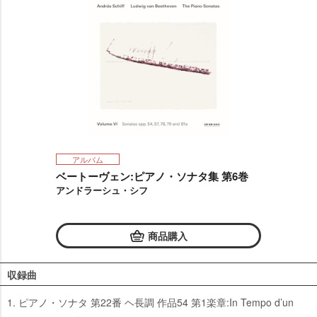
アルバム
ベートーヴェン:ピアノ・ソナタ集 第6巻
アンドラーシュ・シフ
商品購入
収録曲
1. ピアノ・ソナタ 第22番 ヘ長調 作品54 第1楽章:In Tempo d’un