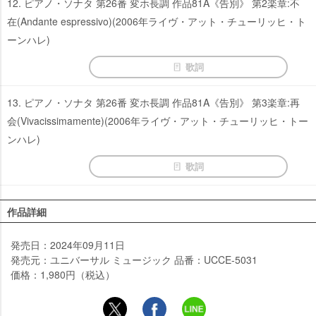
12. ピアノ・ソナタ 第26番 変ホ長調 作品81A《告別》 第2楽章:不
在(Andante espressivo)(2006年ライヴ・アット・チューリッヒ・ト
ーンハレ)
歌詞
13. ピアノ・ソナタ 第26番 変ホ長調 作品81A《告別》 第3楽章:再
会(Vivacissimamente)(2006年ライヴ・アット・チューリッヒ・トー
ンハレ)
歌詞
作品詳細
発売日：2024年09月11日
発売元：ユニバーサル ミュージック 品番：UCCE-5031
価格：1,980円（税込）