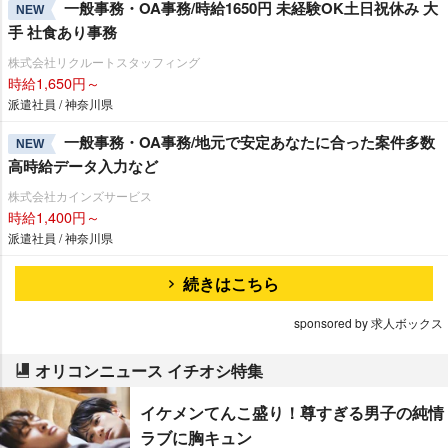
一般事務・OA事務/時給1650円 未経験OK土日祝休み 大
NEW
手 社食あり事務
株式会社リクルートスタッフィング
時給1,650円～
派遣社員 / 神奈川県
一般事務・OA事務/地元で安定あなたに合った案件多数
NEW
高時給データ入力など
株式会社カインズサービス
時給1,400円～
派遣社員 / 神奈川県
続きはこちら
sponsored by 求人ボックス
オリコンニュース イチオシ特集
イケメンてんこ盛り！尊すぎる男子の純情
ラブに胸キュン