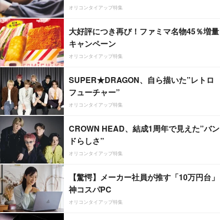
オリコンタイアップ特集
大好評につき再び！ファミマ名物45％増量
キャンペーン
オリコンタイアップ特集
SUPER★DRAGON、自ら描いた”レトロ
フューチャー”
オリコンタイアップ特集
CROWN HEAD、結成1周年で見えた”バン
ドらしさ”
オリコンタイアップ特集
【驚愕】メーカー社員が推す「10万円台」
神コスパPC
オリコンタイアップ特集