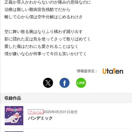
正義か罪人かわからないのが痛みの意味なのに
治療は難しい難病宣告残酷でだから
離して心から僕は空中分解はじめるわけさ
空に舞い散る腕はなりふり構わず踊り出す
影に隠れた足は気を使ってさって散りばめてく
愛した傷はだれにも愛されることはなく
僕が嫌いな心が何事って今日も笑いかけてく
情報提供元：
収録作品
2020年05月01日発売
アルバム
パンデミック