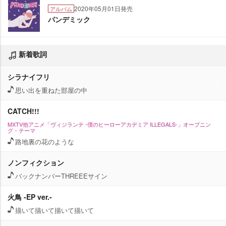
2020年05月01日発売
アルバム
パンデミック
新着歌詞
シラナイフリ
思い出を重ねた部屋の中
CATCH!!!
MXTV他アニメ「ヴィジランテ -僕のヒーローアカデミア ILLEGALS-」オープニン
グ・テーマ
路地裏の花のような
ノンフィクション
バックナンバーTHREEEサイン
火鳥 -EP ver.-
描いて描いて描いて描いて