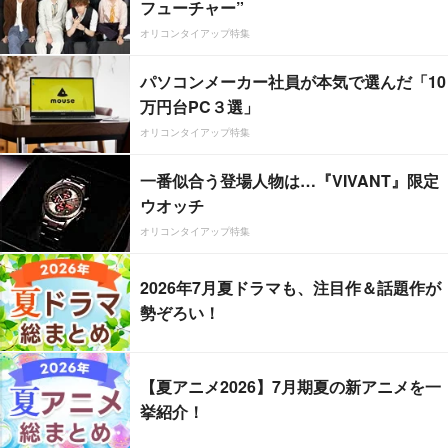
フューチャー”
オリコンタイアップ特集
パソコンメーカー社員が本気で選んだ「10
万円台PC３選」
オリコンタイアップ特集
一番似合う登場人物は…『VIVANT』限定
ウオッチ
オリコンタイアップ特集
2026年7月夏ドラマも、注目作＆話題作が
勢ぞろい！
【夏アニメ2026】7月期夏の新アニメを一
挙紹介！