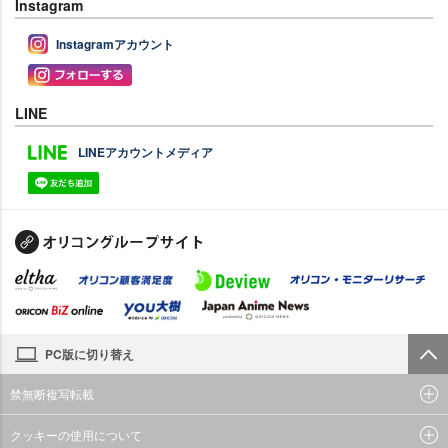
Instagram
Instagramアカウント
LINE
LINEアカウントメディア
PC版に切り替え
禁無断複写転載
クッキーの使用について