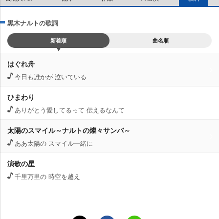
黒木ナルトの歌詞
新着順
曲名順
はぐれ舟
今日も誰かが 泣いている
ひまわり
ありがとう愛してるって 伝えるなんて
太陽のスマイル～ナルトの燦々サンバ～
ああ太陽の スマイル一緒に
演歌の星
千里万里の 時空を越え