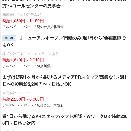
方へ/コールセンターの見学会
株式会社ベルシステム24
時給1,080円～1,150円
アルバイト・パート / 契約社員 / 北海道
リニューアルオープン/日勤のみ/週1日から/准看護師で
NEW
もOK
株式会社日本アメニティライフ協会
時給1,810円～2,010円
アルバイト・パート / 神奈川県
まずは短期1ヶ月から試せるメディアPRスタッフ/残業なし×週1
日〜OK/時給2,200円〜・日払いOK
合同会社ジーニー
時給2,200円～8,000円
アルバイト・パート / 業務委託 / 大阪府
週1日から働けるPRスタッフ/シフト相談・WワークOK/時給220
0円・日払い対応