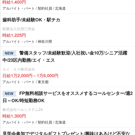
時給1,400円
アルバイト・パート / 契約社員 / 北海道
歯科助手/未経験OK・駅チカ
医療法人社団三州会
時給1,225円
アルバイト・パート / 神奈川県
警備スタッフ/未経験歓迎/入社祝い金10万/シニア活躍
NEW
中/23区内勤務/エイ・エス
エイ・エス株式会社
日給1万2,000円～1万6,000円
アルバイト・パート / 東京都
FP無料相談サービスをオススメするコールセンター/週2
NEW
日～OK/時短勤務OK
株式会社ベルシステム24
時給1,300円
アルバイト・パート / 契約社員 / 北海道
見学会参加でデジタルギフトプレゼント/興味はあるけど不安な