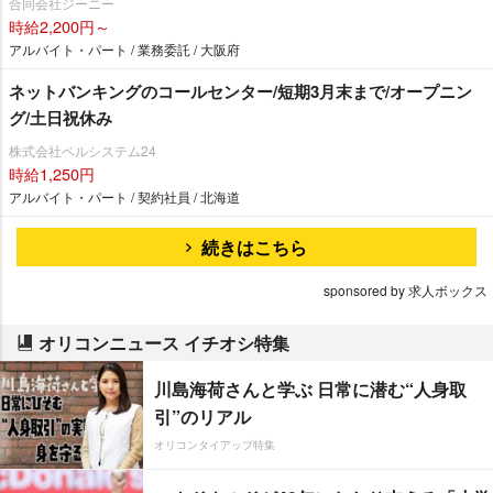
合同会社ジーニー
時給2,200円～
アルバイト・パート / 業務委託 / 大阪府
ネットバンキングのコールセンター/短期3月末まで/オープニン
グ/土日祝休み
株式会社ベルシステム24
時給1,250円
アルバイト・パート / 契約社員 / 北海道
続きはこちら
sponsored by 求人ボックス
オリコンニュース イチオシ特集
川島海荷さんと学ぶ 日常に潜む“人身取
引”のリアル
オリコンタイアップ特集