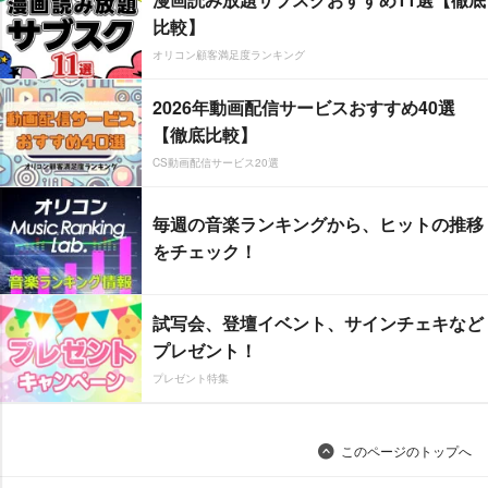
比較】
オリコン顧客満足度ランキング
2026年動画配信サービスおすすめ40選
【徹底比較】
CS動画配信サービス20選
毎週の音楽ランキングから、ヒットの推移
をチェック！
試写会、登壇イベント、サインチェキなど
プレゼント！
プレゼント特集
このページのトップへ