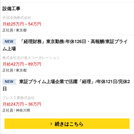
設備工事
共信冷熱株式会社
月給25万円～54万円
正社員 / 東京都
「経理財務」東京勤務:年休126日・高報酬/東証プライ
NEW
ム上場
株式会社北の達人コーポレーション
月給42万円～89万円
正社員 / 東京都
東証プライム上場企業で活躍「経理」/年休121日/完休2
NEW
日
プレス工業株式会社
月給24万円～36万円
正社員 / 神奈川県
続きはこちら