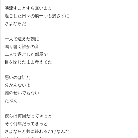
涙流すことすら無いまま
過ごした日々の痕一つも残さずに
さよならだ
一人で迎えた朝に
鳴り響く誰かの音
二人で過ごした部屋で
目を閉じたまま考えてた
悪いのは誰だ
分かんないよ
誰のせいでもない
たぶん
僕らは何回だってきっと
そう何年だってきっと
さよならと共に終わるだけなんだ