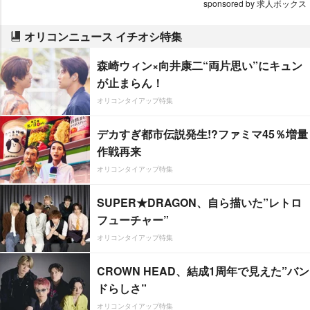
sponsored by 求人ボックス
オリコンニュース イチオシ特集
森崎ウィン×向井康二“両片思い”にキュン
が止まらん！
オリコンタイアップ特集
デカすぎ都市伝説発生!?ファミマ45％増量
作戦再来
オリコンタイアップ特集
SUPER★DRAGON、自ら描いた”レトロ
フューチャー”
オリコンタイアップ特集
CROWN HEAD、結成1周年で見えた”バン
ドらしさ”
オリコンタイアップ特集