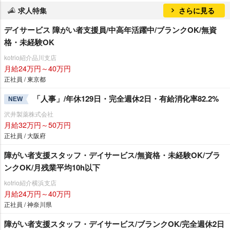
求人特集
さらに見る
デイサービス 障がい者支援員/中高年活躍中/ブランクOK/無資
格・未経験OK
kotrio紹介品川支店
月給24万円～40万円
正社員 / 東京都
「人事」/年休129日・完全週休2日・有給消化率82.2%
NEW
沢井製薬株式会社
月給32万円～50万円
正社員 / 大阪府
障がい者支援スタッフ・デイサービス/無資格・未経験OK/ブラ
ンクOK/月残業平均10h以下
kotrio紹介横浜支店
月給24万円～40万円
正社員 / 神奈川県
障がい者支援スタッフ・デイサービス/ブランクOK/完全週休2日