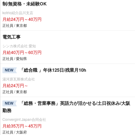
制/無資格・未経験OK
kotrio紹介品川支店
月給24万円～40万円
正社員 / 東京都
電気工事
シンカ株式会社 愛知
月給40万円～60万円
正社員 / 愛知県
「総合職 」年休125日/残業月10h
NEW
湯河原瓦斯株式会社
月給24万円～
正社員 / 東京都
「総務・営業事務」英語力が活かせる/土日祝休み/大阪
NEW
勤務
Convergint Japan合同会社
月給35万円～45万円
正社員 / 大阪府