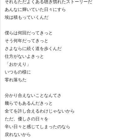
それもただよくある聴き慣れたストーリーだ
あんなに輝いていた日々にすら
埃は積もっていくんだ
僕らは何回だってきっと
そう何年だってきっと
さよならに続く道を歩くんだ
仕方がないよきっと
「おかえり」
いつもの様に
零れ落ちた
分かり合えないことなんてさ
幾らでもあるんだきっと
全てを許し合えるわけじゃないから
ただ、優しさの日々を
辛い日々と感じてしまったのなら
戻れないから