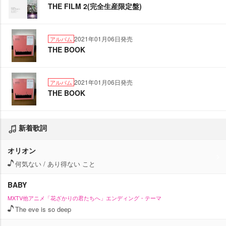
THE FILM 2(完全生産限定盤)
2021年01月06日発売
アルバム
THE BOOK
2021年01月06日発売
アルバム
THE BOOK
新着歌詞
オリオン
何気ない / あり得ない こと
BABY
MXTV他アニメ「花ざかりの君たちへ」エンディング・テーマ
The eve is so deep