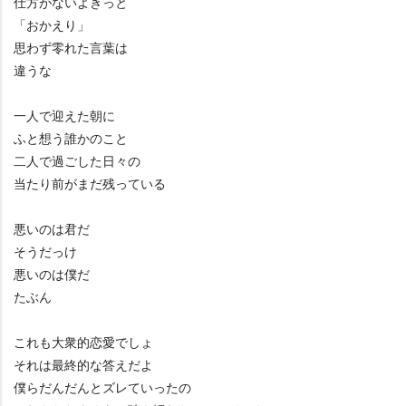
仕方がないよきっと
「おかえり」
思わず零れた言葉は
違うな
一人で迎えた朝に
ふと想う誰かのこと
二人で過ごした日々の
当たり前がまだ残っている
悪いのは君だ
そうだっけ
悪いのは僕だ
たぶん
これも大衆的恋愛でしょ
それは最終的な答えだよ
僕らだんだんとズレていったの