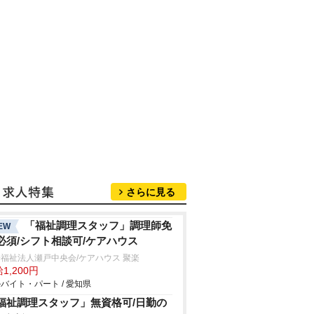
さらに見る
「福祉調理スタッフ」調理師免
EW
必須/シフト相談可/ケアハウス
福祉法人瀬戸中央会/ケアハウス 聚楽
1,200円
バイト・パート / 愛知県
福祉調理スタッフ」無資格可/日勤の