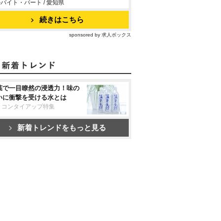
バイト・パート / 愛知県
続きはこちら
sponsored by 求人ボックス
葉で一目瞭然の浸透力！味の
いに衝撃を受ける水とは
リコンタイアップ特集
新着トレンドをもっと見る