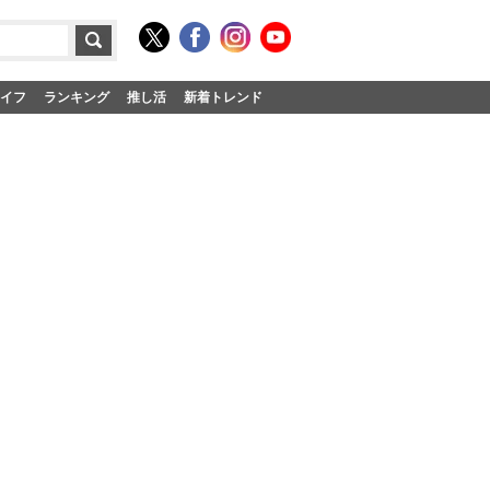
イフ
ランキング
推し活
新着トレンド