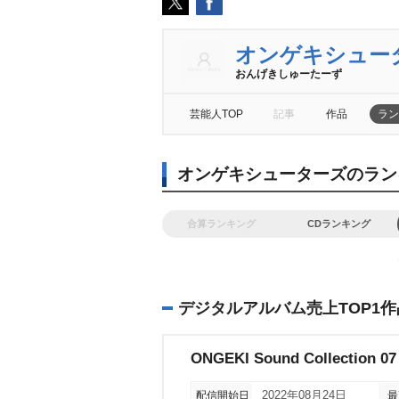
オンゲキシュー
おんげきしゅーたーず
芸能人TOP
記事
作品
ラン
オンゲキシューターズのラン
合算ランキング
CDランキング
デジタルアルバム売上TOP1作
ONGEKI Sound Collection 07
配信開始日
2022年08月24日
最