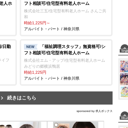
料老人ホ
フト相談可/住宅型有料老人ホーム
株式会社三五/住宅型有料老人ホーム さんご共
和
時給1,225円～
アルバイト・パート / 神奈川県
/日勤
「福祉調理スタッフ」無資格可/シ
NEW
フト相談可/住宅型有料老人ホーム
ライフ
株式会社エム・アップ/住宅型有料老人ホーム
みどりの郷横浜鴨居
時給1,225円
アルバイト・パート / 神奈川県
続きはこちら
sponsored by 求人ボックス