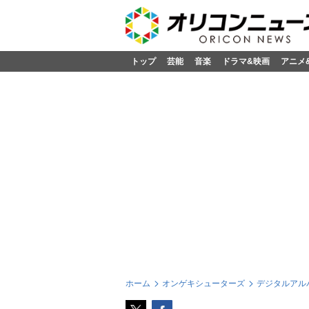
トップ
芸能
音楽
ドラマ&映画
アニメ
ホーム
オンゲキシューターズ
デジタルアル