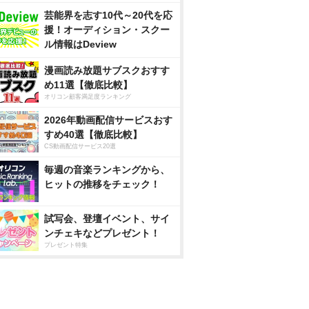
芸能界を志す10代～20代を応
援！オーディション・スクー
ル情報はDeview
漫画読み放題サブスクおすす
め11選【徹底比較】
オリコン顧客満足度ランキング
2026年動画配信サービスおす
すめ40選【徹底比較】
CS動画配信サービス20選
毎週の音楽ランキングから、
ヒットの推移をチェック！
試写会、登壇イベント、サイ
ンチェキなどプレゼント！
プレゼント特集