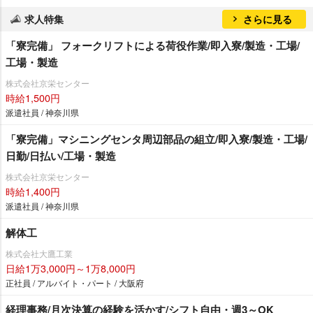
求人特集
さらに見る
「寮完備」 フォークリフトによる荷役作業/即入寮/製造・工場/
工場・製造
株式会社京栄センター
時給1,500円
派遣社員 / 神奈川県
「寮完備」マシニングセンタ周辺部品の組立/即入寮/製造・工場/
日勤/日払い/工場・製造
株式会社京栄センター
時給1,400円
派遣社員 / 神奈川県
解体工
株式会社大鷹工業
日給1万3,000円～1万8,000円
正社員 / アルバイト・パート / 大阪府
経理事務/月次決算の経験を活かす/シフト自由・週3～OK