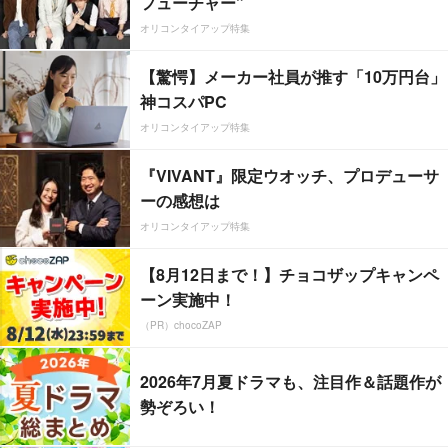
フューチャー”
オリコンタイアップ特集
【驚愕】メーカー社員が推す「10万円台」
神コスパPC
オリコンタイアップ特集
『VIVANT』限定ウオッチ、プロデューサ
ーの感想は
オリコンタイアップ特集
【8月12日まで！】チョコザップキャンペ
ーン実施中！
（PR）chocoZAP
2026年7月夏ドラマも、注目作＆話題作が
勢ぞろい！