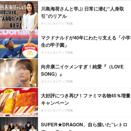
川島海荷さんと学ぶ 日常に潜む“人身取
引”のリアル
オリコンタイアップ特集
マクドナルドが40年にわたり支える「小学
生の甲子園」
オリコンタイアップ特集
向井康二イケメンすぎ！純愛『（LOVE
SONG）』
オリコンタイアップ特集
大好評につき再び！ファミマ名物45％増量
キャンペーン
オリコンタイアップ特集
SUPER★DRAGON、自ら描いた”レトロ