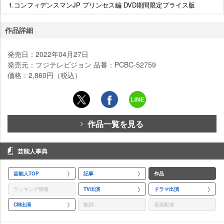
1.コンフィデンスマンJP プリンセス編 DVD期間限定プライス版
作品詳細
発売日：2022年04月27日
発売元：フジテレビジョン 品番：PCBC-52759
価格：2,860円（税込）
作品一覧を見る
芸能人事典
芸能人TOP
記事
作品
ランキング情報
TV出演
ドラマ出演
CM出演
歌詞
音楽配信