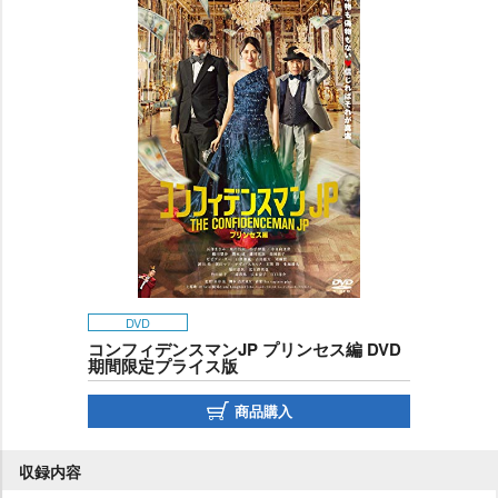
DVD
コンフィデンスマンJP プリンセス編 DVD
期間限定プライス版
商品購入
収録内容