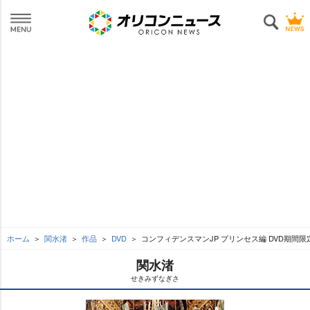
ホーム
関水渚
作品
DVD
コンフィデンスマンJP プリンセス編 DVD期間
関水渚
せきみずなぎさ