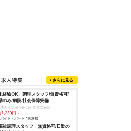
さらに見る
未経験OK」調理スタッフ/無資格可/
勤のみ/病院/社会保障完備
法人社団回心会 回心堂第二病院
1,230円～
バイト・パート / 東京都
福祉調理スタッフ」無資格可/日勤の