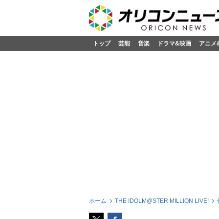
トップ
芸能
音楽
ドラマ&映画
アニメ
ホーム
THE IDOLM@STER MILLION LIVE!