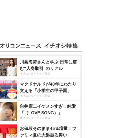
川島海荷さんと学ぶ 日常に潜
む“人身取引”のリアル
オリコンタイアップ特集
マクドナルドが40年にわたり
支える「小学生の甲子園」
オリコンタイアップ特集
向井康二イケメンすぎ！純愛
『（LOVE SONG）』
オリコンタイアップ特集
お値段そのまま45％増量！フ
ァミマ夏の大盤振る舞い