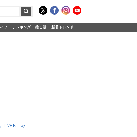
イフ
ランキング
推し活
新着トレンド
LIVE Blu-ray