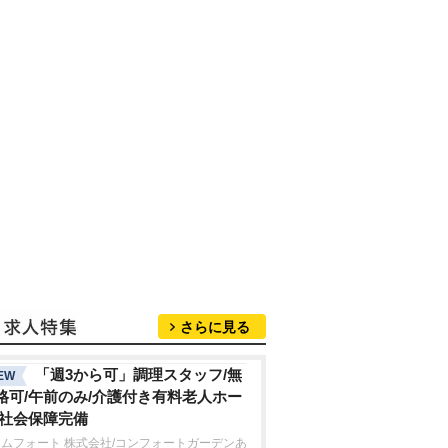
さらに見る
「週3から可」調理スタッフ/無
EW
格可/午前のみ/介護付き有料老人ホー
/社会保障完備
ムフォート 株式会社/コンフォートガーデンあ