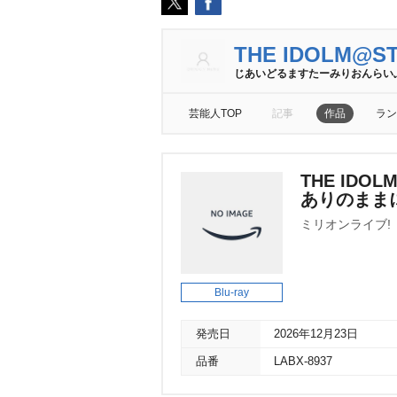
THE IDOLM@STE
じあいどるますたーみりおんらい
芸能人TOP
記事
作品
ラン
THE IDOLM
ありのままに。 
ミリオンライブ!
Blu-ray
発売日
2026年12月23日
品番
LABX-8937