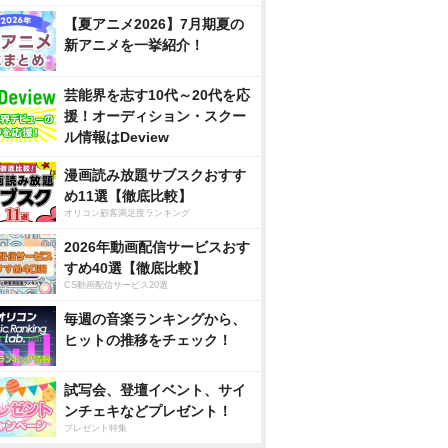
【夏アニメ2026】7月期夏の
新アニメを一挙紹介！
芸能界を志す10代～20代を応
援！オーディション・スクー
ル情報はDeview
漫画読み放題サブスクおすす
め11選【徹底比較】
オリコン顧客満足度ランキング
2026年動画配信サービスおす
すめ40選【徹底比較】
CS動画配信サービス20選
毎週の音楽ランキングから、
ヒットの推移をチェック！
試写会、登壇イベント、サイ
ンチェキなどプレゼント！
プレゼント特集