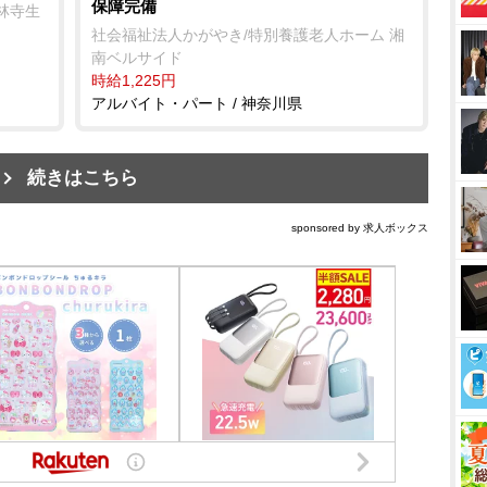
保障完備
林寺生
社会福祉法人かがやき/特別養護老人ホーム 湘
南ベルサイド
時給1,225円
アルバイト・パート / 神奈川県
続きはこちら
sponsored by 求人ボックス