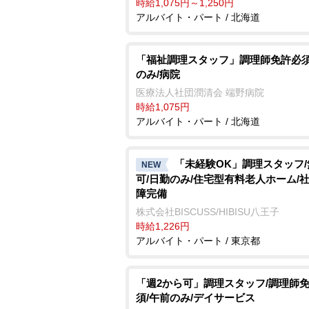
時給1,075円～1,250円
アルバイト・パート / 北海道
「福祉調理スタッフ」調理師免許必須
のみ/病院
医療法人社団潤清会 端野病院
時給1,075円
アルバイト・パート / 北海道
「未経験OK」調理スタッフ
NEW
可/日勤のみ/住宅型有料老人ホーム/
障完備
株式会社BISCUSS/HIBISU八王子
時給1,226円
アルバイト・パート / 東京都
「週2から可」調理スタッフ/調理師
須/午前のみ/デイサービス