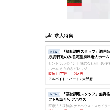
求人特集
「福祉調理スタッフ」調理師
NEW
必須/日勤のみ/住宅型有料老人ホーム
セントラルポイント 株式会社/住宅型有
ホーム きらめきビレッジ
時給1,177円～1,264円
アルバイト・パート / 大阪府
「福祉調理スタッフ」無資格
NEW
フト相談可/ケアハウス
医療法人福和会/ケアハウス・スカイラ