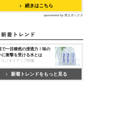
続きはこちら
sponsored by 求人ボックス
葉で一目瞭然の浸透力！味の
いに衝撃を受ける水とは
リコンタイアップ特集
新着トレンドをもっと見る