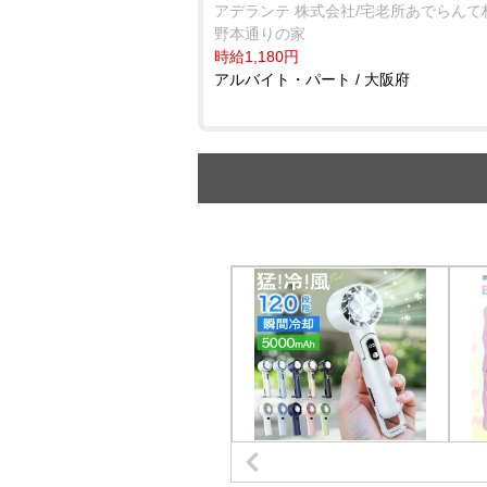
アデランテ 株式会社/宅老所あでらんて
野本通りの家
時給1,180円
アルバイト・パート / 大阪府