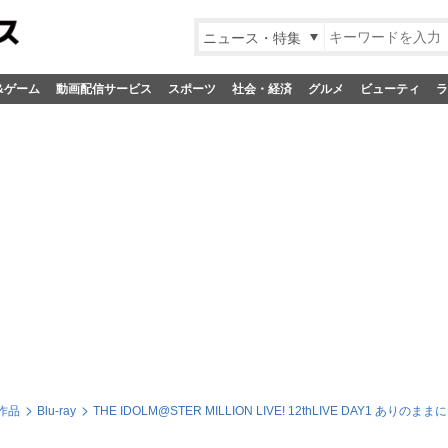
ニュース・特集
&ゲーム
動画配信サービス
スポーツ
社会・経済
グルメ
ビューティ
ラ
作品
Blu-ray
THE IDOLM@STER MILLION LIVE! 12thLIVE DAY1 ありのままに。 