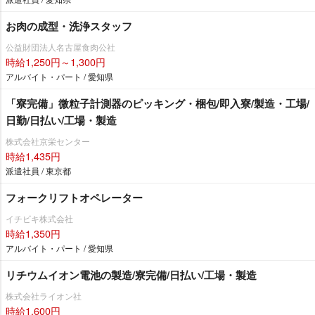
お肉の成型・洗浄スタッフ
公益財団法人名古屋食肉公社
時給1,250円～1,300円
アルバイト・パート / 愛知県
「寮完備」微粒子計測器のピッキング・梱包/即入寮/製造・工場/
日勤/日払い/工場・製造
株式会社京栄センター
時給1,435円
派遣社員 / 東京都
フォークリフトオペレーター
イチビキ株式会社
時給1,350円
アルバイト・パート / 愛知県
リチウムイオン電池の製造/寮完備/日払い/工場・製造
株式会社ライオン社
時給1,600円