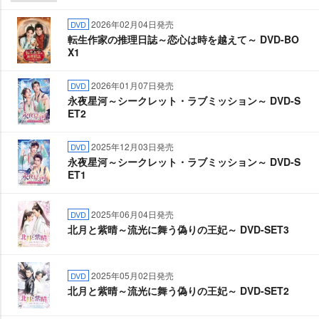
2026年02月04日発売
DVD
転生作家の推理日誌～恋心は時を越えて～ DVD-BO
X1
2026年01月07日発売
DVD
永夜星河～シークレット・ラブミッション～ DVD-S
ET2
2025年12月03日発売
DVD
永夜星河～シークレット・ラブミッション～ DVD-S
ET1
2025年06月04日発売
DVD
北月と紫晴～流光に舞う偽りの王妃～ DVD-SET3
2025年05月02日発売
DVD
北月と紫晴～流光に舞う偽りの王妃～ DVD-SET2