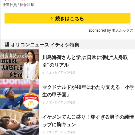
派遣社員 / 神奈川県
続きはこちら
sponsored by 求人ボックス
オリコンニュース イチオシ特集
川島海荷さんと学ぶ 日常に潜む“人身取
引”のリアル
オリコンタイアップ特集
マクドナルドが40年にわたり支える「小学
生の甲子園」
オリコンタイアップ特集
イケメンてんこ盛り！尊すぎる男子の純情
ラブに胸キュン
オリコンタイアップ特集