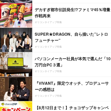
デカすぎ都市伝説発生!?ファミマ45％増量
作戦再来
オリコンタイアップ特集
SUPER★DRAGON、自ら描いた”レトロ
フューチャー”
オリコンタイアップ特集
パソコンメーカー社員が本気で選んだ「10
万円台PC３選」
オリコンタイアップ特集
『VIVANT』限定ウオッチ、プロデューサ
ーの感想は
オリコンタイアップ特集
【8月12日まで！】チョコザップキャンペ