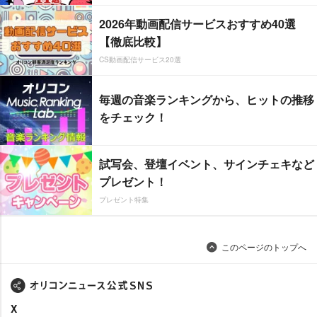
2026年動画配信サービスおすすめ40選
【徹底比較】
CS動画配信サービス20選
毎週の音楽ランキングから、ヒットの推移
をチェック！
試写会、登壇イベント、サインチェキなど
プレゼント！
プレゼント特集
このページのトップへ
X