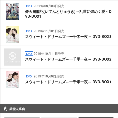
2022年08月03日発売
DVD
倚天屠龍記[いてんとりゅうき]～乱世に煌めく愛～D
VD-BOX1
2019年11月01日発売
DVD
スウィート・ドリームズ～一千零一夜～ DVD-BOX3
2019年10月11日発売
DVD
スウィート・ドリームズ～一千零一夜～ DVD-BOX2
2019年10月02日発売
DVD
スウィート・ドリームズ～一千零一夜～ DVD-BOX1
芸能人事典