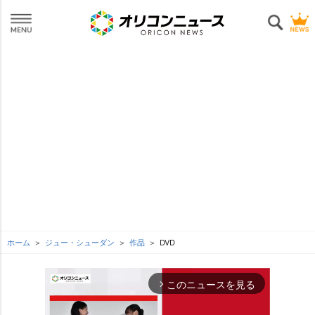
ホーム
ジュー・シューダン
作品
DVD
このニュースを見る
arrow_forward_ios