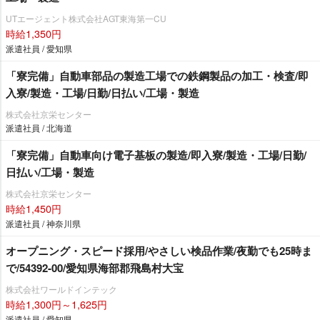
UTエージェント株式会社AGT東海第一CU
時給1,350円
派遣社員 / 愛知県
「寮完備」自動車部品の製造工場での鉄鋼製品の加工・検査/即
入寮/製造・工場/日勤/日払い/工場・製造
株式会社京栄センター
派遣社員 / 北海道
「寮完備」自動車向け電子基板の製造/即入寮/製造・工場/日勤/
日払い/工場・製造
株式会社京栄センター
時給1,450円
派遣社員 / 神奈川県
オープニング・スピード採用/やさしい検品作業/夜勤でも25時ま
で/54392-00/愛知県海部郡飛島村大宝
株式会社ワールドインテック
時給1,300円～1,625円
派遣社員 / 愛知県