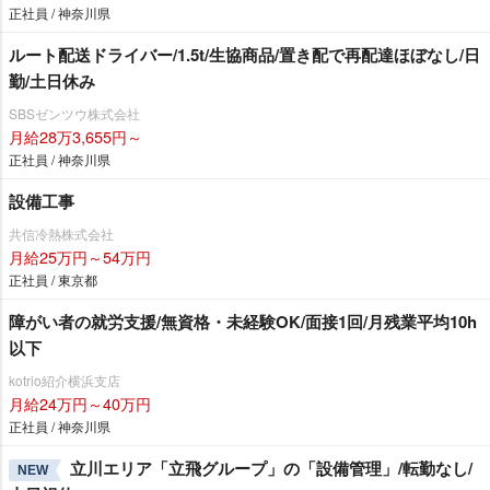
正社員 / 神奈川県
ルート配送ドライバー/1.5t/生協商品/置き配で再配達ほぼなし/日
勤/土日休み
SBSゼンツウ株式会社
月給28万3,655円～
正社員 / 神奈川県
設備工事
共信冷熱株式会社
月給25万円～54万円
正社員 / 東京都
障がい者の就労支援/無資格・未経験OK/面接1回/月残業平均10h
以下
kotrio紹介横浜支店
月給24万円～40万円
正社員 / 神奈川県
立川エリア「立飛グループ」の「設備管理」/転勤なし/
NEW