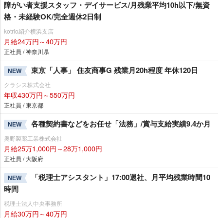
障がい者支援スタッフ・デイサービス/月残業平均10h以下/無資
格・未経験OK/完全週休2日制
kotrio紹介横浜支店
月給24万円～40万円
正社員 / 神奈川県
東京「人事」 住友商事G 残業月20h程度 年休120日
NEW
クラシス株式会社
年収430万円～550万円
正社員 / 東京都
各種契約書などをお任せ「法務」/賞与支給実績9.4か月
NEW
奥野製薬工業株式会社
月給25万1,000円～28万1,000円
正社員 / 大阪府
「税理士アシスタント」17:00退社、月平均残業時間10
NEW
時間
税理士法人中央事務所
月給30万円～40万円