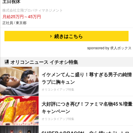
土日祝休
株式会社立飛プロパティマネジメント
月給25万円～45万円
正社員 / 東京都
続きはこちら
sponsored by 求人ボックス
オリコンニュース イチオシ特集
イケメンてんこ盛り！尊すぎる男子の純情
ラブに胸キュン
オリコンタイアップ特集
大好評につき再び！ファミマ名物45％増量
キャンペーン
オリコンタイアップ特集