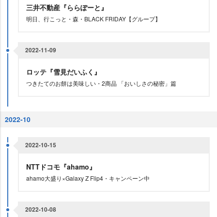
三井不動産『ららぽーと』
明日、行こっと・森・BLACK FRIDAY【グループ】
2022-11-09
ロッテ『雪見だいふく』
つきたてのお餅は美味しい・2商品 「おいしさの秘密」篇
2022-10
2022-10-15
NTTドコモ『ahamo』
ahamo大盛り×Galaxy Z Flip4・キャンペーン中
2022-10-08