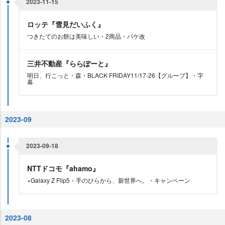
2023-11-15
ロッテ『雪見だいふく』
つきたてのお餅は美味しい・2商品・パケ改
三井不動産『ららぽーと』
明日、行こっと・森・BLACK FRIDAY11/17-26【グループ】・字
幕
2023-09
2023-09-18
NTTドコモ『ahamo』
×Galaxy Z Flip5・手のひらから、新世界へ。・キャンペーン
2023-08