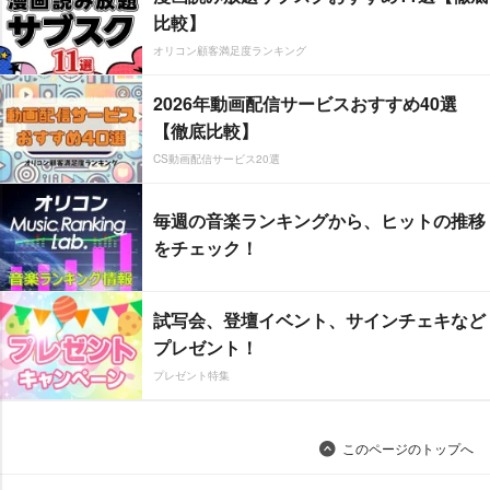
比較】
オリコン顧客満足度ランキング
2026年動画配信サービスおすすめ40選
【徹底比較】
CS動画配信サービス20選
毎週の音楽ランキングから、ヒットの推移
をチェック！
試写会、登壇イベント、サインチェキなど
プレゼント！
プレゼント特集
このページのトップへ