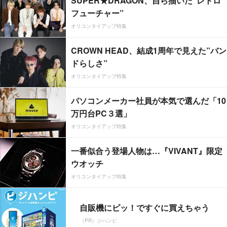
SUPER★DRAGON、自ら描いた”レトロ
フューチャー”
オリコンタイアップ特集
CROWN HEAD、結成1周年で見えた”バン
ドらしさ”
オリコンタイアップ特集
パソコンメーカー社員が本気で選んだ「10
万円台PC３選」
オリコンタイアップ特集
一番似合う登場人物は…『VIVANT』限定
ウオッチ
オリコンタイアップ特集
自販機にピッ！ですぐに買えちゃう
（PR）ジハンピ