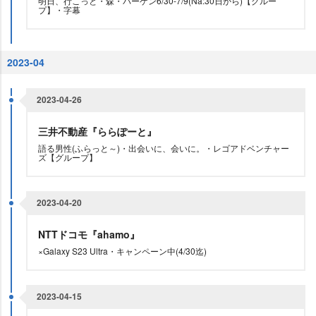
明日、行こっと・森・バーゲン6/30-7/9(Na:30日から)【グルー
プ】・字幕
2023-04
2023-04-26
三井不動産『ららぽーと』
語る男性(ふらっと～)・出会いに、会いに。・レゴアドベンチャー
ズ【グループ】
2023-04-20
NTTドコモ『ahamo』
×Galaxy S23 Ultra・キャンペーン中(4/30迄)
2023-04-15