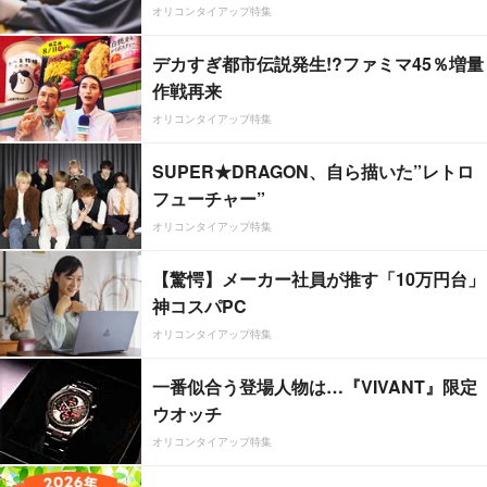
オリコンタイアップ特集
デカすぎ都市伝説発生!?ファミマ45％増量
作戦再来
オリコンタイアップ特集
SUPER★DRAGON、自ら描いた”レトロ
フューチャー”
オリコンタイアップ特集
【驚愕】メーカー社員が推す「10万円台」
神コスパPC
オリコンタイアップ特集
一番似合う登場人物は…『VIVANT』限定
ウオッチ
オリコンタイアップ特集