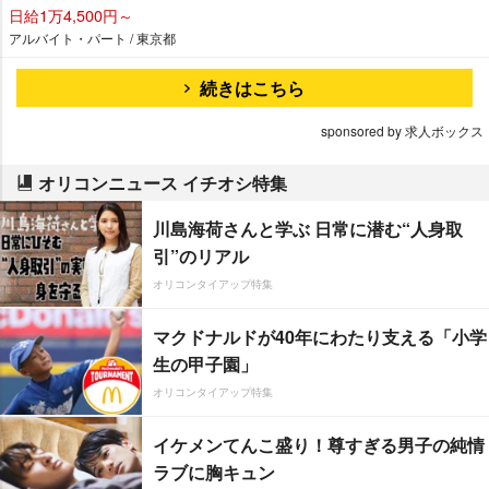
日給1万4,500円～
アルバイト・パート / 東京都
続きはこちら
sponsored by 求人ボックス
オリコンニュース イチオシ特集
川島海荷さんと学ぶ 日常に潜む“人身取
引”のリアル
オリコンタイアップ特集
マクドナルドが40年にわたり支える「小学
生の甲子園」
オリコンタイアップ特集
イケメンてんこ盛り！尊すぎる男子の純情
ラブに胸キュン