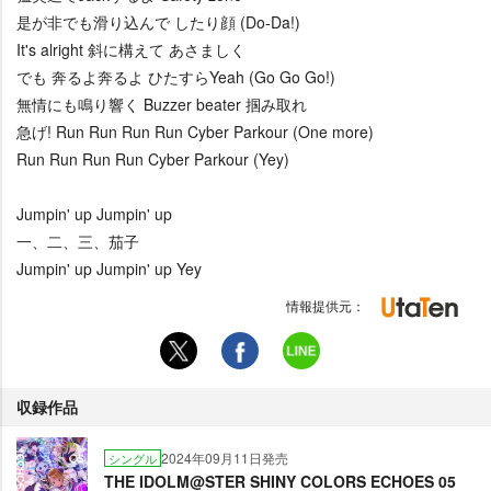
是が非でも滑り込んで したり顔 (Do-Da!)
It's alright 斜に構えて あさましく
でも 奔るよ奔るよ ひたすらYeah (Go Go Go!)
無情にも鳴り響く Buzzer beater 掴み取れ
急げ! Run Run Run Run Cyber Parkour (One more)
Run Run Run Run Cyber Parkour (Yey)
Jumpin' up Jumpin' up
一、二、三、茄子
Jumpin' up Jumpin' up Yey
情報提供元：
収録作品
2024年09月11日発売
シングル
THE IDOLM@STER SHINY COLORS ECHOES 05