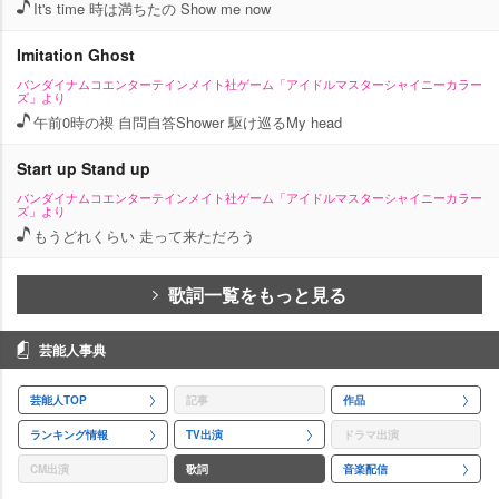
It's time 時は満ちたの Show me now
Imitation Ghost
バンダイナムコエンターテインメイト社ゲーム「アイドルマスターシャイニーカラー
ズ」より
午前0時の禊 自問自答Shower 駆け巡るMy head
Start up Stand up
バンダイナムコエンターテインメイト社ゲーム「アイドルマスターシャイニーカラー
ズ」より
もうどれくらい 走って来ただろう
歌詞一覧をもっと見る
芸能人事典
芸能人TOP
記事
作品
ランキング情報
TV出演
ドラマ出演
CM出演
歌詞
音楽配信