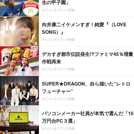
生の甲子園」
オリコンタイアップ特集
向井康二イケメンすぎ！純愛『（LOVE
SONG）』
オリコンタイアップ特集
デカすぎ都市伝説発生!?ファミマ45％増量
作戦再来
オリコンタイアップ特集
SUPER★DRAGON、自ら描いた”レトロ
フューチャー”
オリコンタイアップ特集
パソコンメーカー社員が本気で選んだ「10
万円台PC３選」
オリコンタイアップ特集