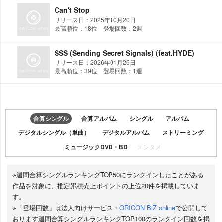
Can't Stop
リリース日：2025年10月20日
最高順位：18位 登場回数：2週
SSS (Sending Secret Signals) (feat.HYDE)
リリース日：2026年01月26日
最高順位：39位 登場回数：1週
合算シングル
合算アルバム
シングル
アルバム
デジタルシングル（単曲）
デジタルアルバム
ストリーミング
ミュージックDVD・BD
エンタメ
※週間合算シングルランキングTOP50にランクインしたことがある
作品を対象に、推定累積売上ポイントの上位20件を掲載していま
す。
※「登場回数」は法人向けサービス・
ORICON BiZ online
で公開して
おります週間合算シングルランキングTOP100のランクイン回数を掲