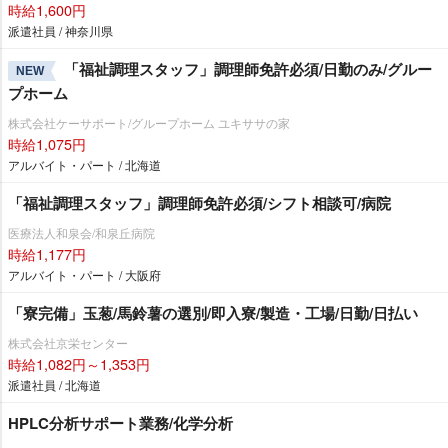
時給1,600円
派遣社員 / 神奈川県
「福祉調理スタッフ」調理師免許必須/日勤のみ/グルー
NEW
プホーム
株式会社ケーサポート/グループホーム ユキササの家
時給1,075円
アルバイト・パート / 北海道
「福祉調理スタッフ」調理師免許必須/シフト相談可/病院
医療法人和泉会/和泉丘病院
時給1,177円
アルバイト・パート / 大阪府
「寮完備」玉葱/馬鈴薯の選別/即入寮/製造・工場/日勤/日払い
株式会社京栄センター
時給1,082円～1,353円
派遣社員 / 北海道
HPLC分析サポート業務/化学分析