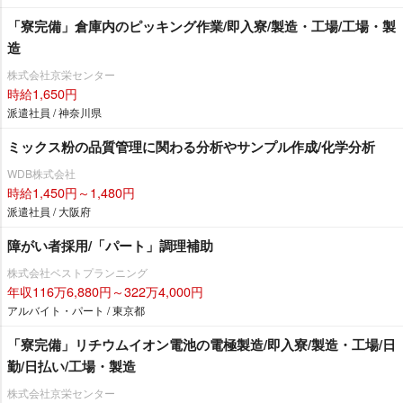
「寮完備」倉庫内のピッキング作業/即入寮/製造・工場/工場・製
造
株式会社京栄センター
時給1,650円
派遣社員 / 神奈川県
ミックス粉の品質管理に関わる分析やサンプル作成/化学分析
WDB株式会社
時給1,450円～1,480円
派遣社員 / 大阪府
障がい者採用/「パート」調理補助
株式会社ベストプランニング
年収116万6,880円～322万4,000円
アルバイト・パート / 東京都
「寮完備」リチウムイオン電池の電極製造/即入寮/製造・工場/日
勤/日払い/工場・製造
株式会社京栄センター