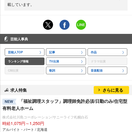
載しています。
芸能人事典
芸能人TOP
記事
作品
ランキング情報
TV出演
ドラマ出演
CM出演
歌詞
音楽配信
求人特集
さらに見る
「福祉調理スタッフ」調理師免許必須/日勤のみ/住宅型
NEW
有料老人ホーム
株式会社川島コーポレーション/サニーライフ札幌白石
時給1,075円～1,250円
アルバイト・パート / 北海道