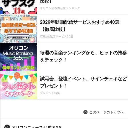
比較】
オリコン顧客満足度ランキング
2026年動画配信サービスおすすめ40選
【徹底比較】
CS動画配信サービス20選
毎週の音楽ランキングから、ヒットの推移
をチェック！
試写会、登壇イベント、サインチェキなど
プレゼント！
プレゼント特集
このページのトップへ