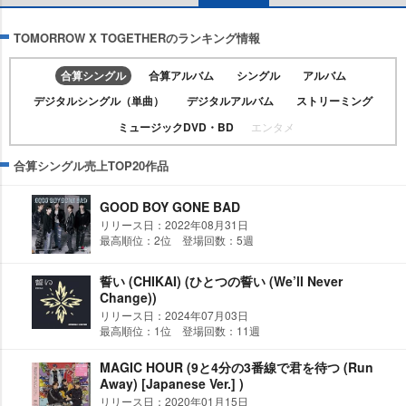
TOMORROW X TOGETHERのランキング情報
合算シングル
合算アルバム
シングル
アルバム
デジタルシングル（単曲）
デジタルアルバム
ストリーミング
ミュージックDVD・BD
エンタメ
合算シングル売上TOP20作品
GOOD BOY GONE BAD
リリース日：2022年08月31日
最高順位：2位 登場回数：5週
誓い (CHIKAI) (ひとつの誓い (We’ll Never
Change))
リリース日：2024年07月03日
最高順位：1位 登場回数：11週
MAGIC HOUR (9と4分の3番線で君を待つ (Run
Away) [Japanese Ver.] )
リリース日：2020年01月15日