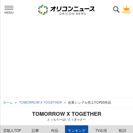
ホーム
TOMORROW X TOGETHER
合算シングル売上TOP20作品
TOMORROW X TOGETHER
とぅもろーばいとぅぎゃざー
芸能人TOP
記事
作品
ランキング
TV出演
歌詞