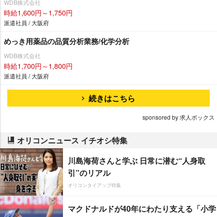
WDB株式会社
時給1,600円～1,750円
派遣社員 / 大阪府
めっき用薬品の品質分析業務/化学分析
WDB株式会社
時給1,700円～1,800円
派遣社員 / 大阪府
続きはこちら
sponsored by 求人ボックス
オリコンニュース イチオシ特集
川島海荷さんと学ぶ 日常に潜む“人身取
引”のリアル
オリコンタイアップ特集
マクドナルドが40年にわたり支える「小学