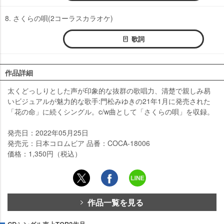
8. さくらの唄(2コーラスカラオケ)
歌詞
作品詳細
太くどっしりとした声が印象的な抜群の歌唱力、清楚で親しみ易
いビジュアルが魅力的な歌手:門松みゆきの21年1月に発売された
「花の命」に続くシングル。c/w曲として「さくらの唄」を収録。
発売日：2022年05月25日
発売元：日本コロムビア 品番：COCA-18006
価格：1,350円（税込）
作品一覧を見る