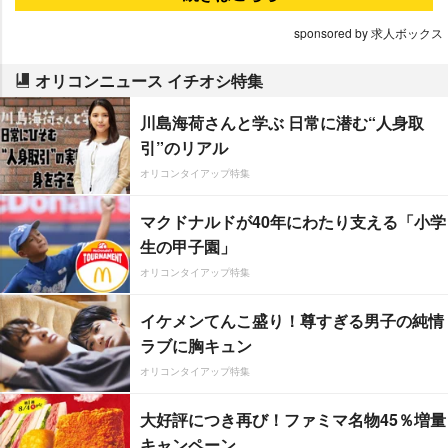
sponsored by 求人ボックス
オリコンニュース イチオシ特集
川島海荷さんと学ぶ 日常に潜む“人身取
引”のリアル
オリコンタイアップ特集
マクドナルドが40年にわたり支える「小学
生の甲子園」
オリコンタイアップ特集
イケメンてんこ盛り！尊すぎる男子の純情
ラブに胸キュン
オリコンタイアップ特集
大好評につき再び！ファミマ名物45％増量
キャンペーン