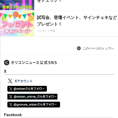
試写会、登壇イベント、サインチェキなど
プレゼント！
プレゼント特集
このページのトップへ
X
Xアカウント
Facebook