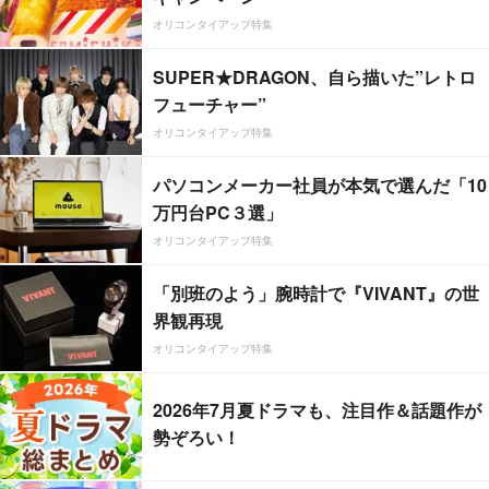
オリコンタイアップ特集
SUPER★DRAGON、自ら描いた”レトロ
フューチャー”
オリコンタイアップ特集
パソコンメーカー社員が本気で選んだ「10
万円台PC３選」
オリコンタイアップ特集
「別班のよう」腕時計で『VIVANT』の世
界観再現
オリコンタイアップ特集
2026年7月夏ドラマも、注目作＆話題作が
勢ぞろい！