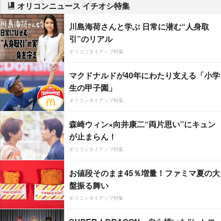
オリコンニュース イチオシ特集
川島海荷さんと学ぶ 日常に潜む“人身取
引”のリアル
オリコンタイアップ特集
マクドナルドが40年にわたり支える「小学
生の甲子園」
オリコンタイアップ特集
森崎ウィン×向井康二“両片思い”にキュン
が止まらん！
オリコンタイアップ特集
お値段そのまま45％増量！ファミマ夏の大
盤振る舞い
オリコンタイアップ特集