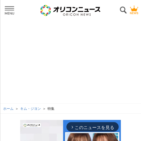
ホーム
キム・ジヨン
特集
このニュースを見る
arrow_forward_ios