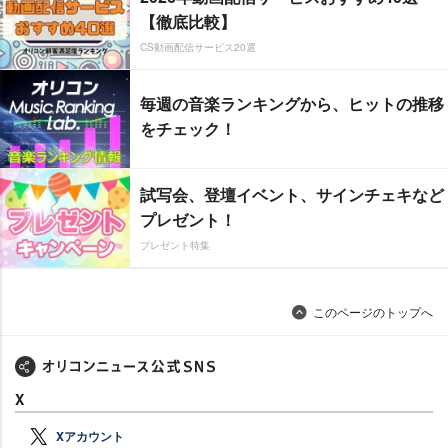
【徹底比較】
CS動画配信サービス20選
毎週の音楽ランキングから、ヒットの推移
をチェック！
試写会、登壇イベント、サインチェキなど
プレゼント！
プレゼント特集
このページのトップへ
X
Xアカウント