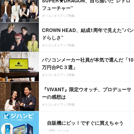
SUPER★DRAGON、自ら描いた”レトロ
フューチャー”
オリコンタイアップ特集
CROWN HEAD、結成1周年で見えた”バン
ドらしさ”
オリコンタイアップ特集
パソコンメーカー社員が本気で選んだ「10
万円台PC３選」
オリコンタイアップ特集
『VIVANT』限定ウオッチ、プロデューサ
ーの感想は
オリコンタイアップ特集
自販機にピッ！ですぐに買えちゃう
（PR）ジハンピ