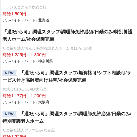
トランスコスモス株式会社
時給1,500円～
アルバイト・パート / 北海道
「週3から可」調理スタッフ/調理師免許必須/日勤のみ/特別養護
老人ホーム/社会保障完備
社会福祉法人湘光会/特別養護老人ホーム まほろばの家
時給1,225円～1,300円
アルバイト・パート / 神奈川県
「週1から可」調理スタッフ/無資格可/シフト相談可/サ
NEW
ービス付き高齢者向け住宅/社会保障完備
株式会社PAL GLAD/大乃里
時給1,177円～1,200円
アルバイト・パート / 大阪府
「週3から可」調理スタッフ/調理師免許必須/日勤のみ/
NEW
特別養護老人ホーム
社会福祉法人プレマ会/みなみ風
時給1,225円