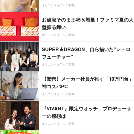
オリコンタイアップ特集
お値段そのまま45％増量！ファミマ夏の大
盤振る舞い
オリコンタイアップ特集
SUPER★DRAGON、自ら描いた”レトロ
フューチャー”
オリコンタイアップ特集
【驚愕】メーカー社員が推す「10万円台」
神コスパPC
オリコンタイアップ特集
『VIVANT』限定ウオッチ、プロデューサ
ーの感想は
オリコンタイアップ特集