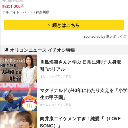
時給1,300円
アルバイト・パート / 神奈川県
続きはこちら
sponsored by 求人ボックス
オリコンニュース イチオシ特集
川島海荷さんと学ぶ 日常に潜む“人身取
引”のリアル
オリコンタイアップ特集
マクドナルドが40年にわたり支える「小学
生の甲子園」
オリコンタイアップ特集
向井康二イケメンすぎ！純愛『（LOVE
SONG）』