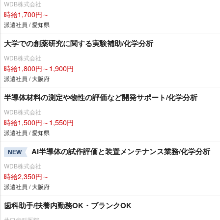
WDB株式会社
時給1,700円～
派遣社員 / 愛知県
大学での創薬研究に関する実験補助/化学分析
WDB株式会社
時給1,800円～1,900円
派遣社員 / 大阪府
半導体材料の測定や物性の評価など開発サポート/化学分析
WDB株式会社
時給1,500円～1,550円
派遣社員 / 愛知県
AI半導体の試作評価と装置メンテナンス業務/化学分析
NEW
WDB株式会社
時給2,350円～
派遣社員 / 大阪府
歯科助手/扶養内勤務OK・ブランクOK
井口歯科医院