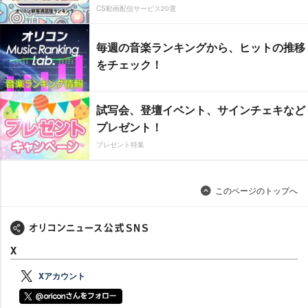
CS動画配信サービス20選
毎週の音楽ランキングから、ヒットの推移
をチェック！
試写会、登壇イベント、サインチェキなど
プレゼント！
プレゼント特集
このページのトップへ
X
Xアカウント