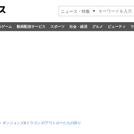
ニュース・特集
&ゲーム
動画配信サービス
スポーツ
社会・経済
グルメ
ビューティ
ラ
ダンジョンズ&ドラゴンズ/アウトローたちの誇り