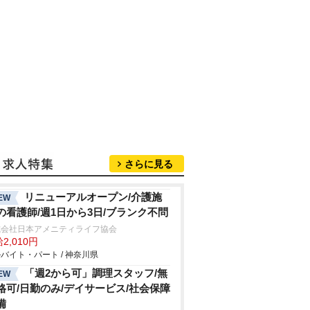
さらに見る
リニューアルオープン/介護施
EW
の看護師/週1日から3日/ブランク不問
式会社日本アメニティライフ協会
2,010円
バイト・パート / 神奈川県
「週2から可」調理スタッフ/無
EW
格可/日勤のみ/デイサービス/社会保障
備