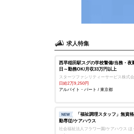
求人特集
西早稲田駅スグの学校警備/当務・夜勤
日～勤務OK/月収33万円以上
スターツファシリティーサービス株式
日給2万9,250円
アルバイト・パート / 東京都
「福祉調理スタッフ」無資格
NEW
勤専従/ケアハウス
社会福祉法人フラワー園/ケアハウス ほ