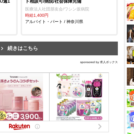
/週1
ト相談可/病院/社会保障完備
医療法人社団朋友会/ワシン坂病院
時給1,400円
アルバイト・パート / 神奈川県
続きはこちら
sponsored by 求人ボックス