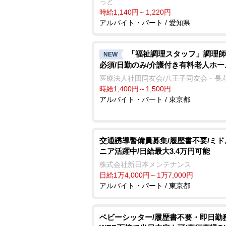
っと
時給1,140円～1,220円
アルバイト・パート / 愛知県
「福祉調理スタッフ」調理師
NEW
必須/日勤のみ/介護付き有料老人ホー
医療法人社団同友会/八王子同友会・長
時給1,400円～1,500円
アルバイト・パート / 東京都
交通誘導警備員募集/履歴書不要/ミ
ニア活躍中/日給最大3.4万円可能
株式会社新日本メンテナンス
日給1万4,000円～1万7,000円
アルバイト・パート / 東京都
ベビーシッター/履歴書不要・即日勤務