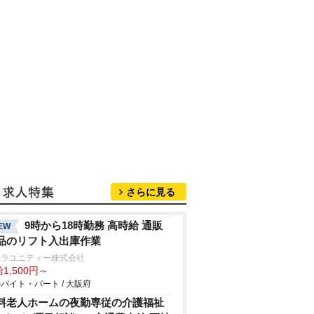
さらに見る
9時から18時勤務 高時給 通販
EW
品のリフト入出庫作業
ムラユニティー株式会社
1,500円～
バイト・パート / 大阪府
料老人ホームの夜勤専従の介護福祉