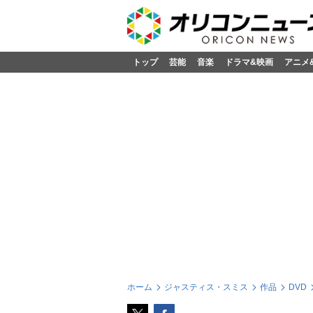
トップ
芸能
音楽
ドラマ&映画
アニメ
ホーム
ジャスティス・スミス
作品
DVD