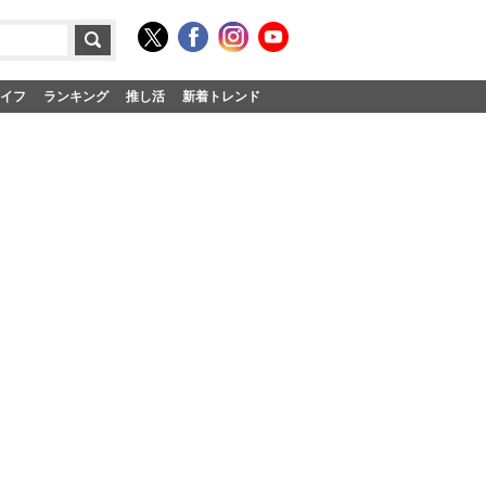
イフ
ランキング
推し活
新着トレンド