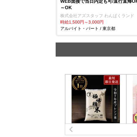
WEB面接で当日内定も可/直行直帰OK
～OK
株式会社アズスタッフ わんぱくランド
時給1,500円～3,000円
アルバイト・パート / 東京都