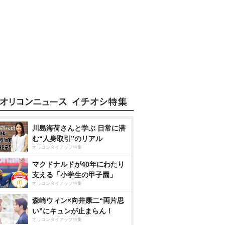
川島海荷さんと学ぶ 日常に潜
む“人身取引”のリアル
オリコンタイアップ特集
マクドナルドが40年にわたり
支える「小学生の甲子園」
オリコンタイアップ特集
森崎ウィン×向井康二“両片思
い”にキュンが止まらん！
オリコンタイアップ特集