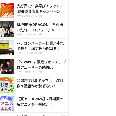
大好評につき再び！ファミマ
名物45％増量キャンペーン
オリコンタイアップ特集
SUPER★DRAGON、自ら描
いた”レトロフューチャー”
オリコンタイアップ特集
パソコンメーカー社員が本気
で選ぶ「10万円台PC3選」
オリコンタイアップ特集
『VIVANT』限定ウオッチ、プ
ロデューサーの感想は
オリコンタイアップ特集
2026年7月夏ドラマも、注目
作＆話題作が勢ぞろい！
【夏アニメ2026】7月期夏の
新アニメを一挙紹介！