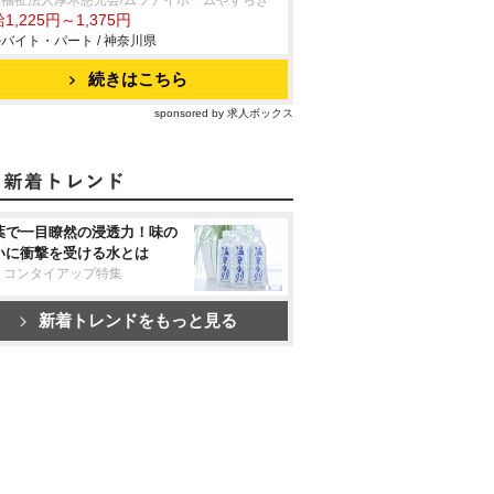
会福祉法人厚木慈光会/ムツアイホームやすらぎ
1,225円～1,375円
バイト・パート / 神奈川県
続きはこちら
sponsored by 求人ボックス
葉で一目瞭然の浸透力！味の
いに衝撃を受ける水とは
リコンタイアップ特集
新着トレンドをもっと見る