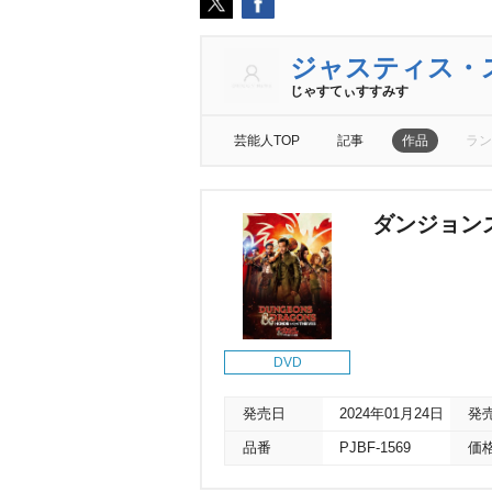
ジャスティス・
じゃすてぃすすみす
芸能人TOP
記事
作品
ラン
ダンジョン
DVD
発売日
2024年01月24日
発
品番
PJBF-1569
価