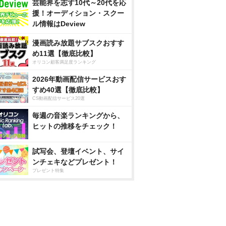
芸能界を志す10代～20代を応
援！オーディション・スクー
ル情報はDeview
漫画読み放題サブスクおすす
め11選【徹底比較】
オリコン顧客満足度ランキング
2026年動画配信サービスおす
すめ40選【徹底比較】
CS動画配信サービス20選
毎週の音楽ランキングから、
ヒットの推移をチェック！
試写会、登壇イベント、サイ
ンチェキなどプレゼント！
プレゼント特集