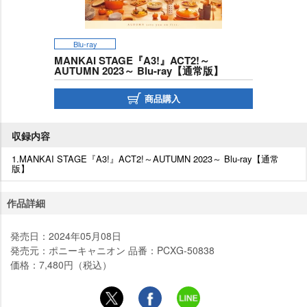
Blu-ray
MANKAI STAGE『A3!』ACT2!～
AUTUMN 2023～ Blu-ray【通常版】
商品購入
収録内容
1.MANKAI STAGE『A3!』ACT2!～AUTUMN 2023～ Blu-ray【通常
版】
作品詳細
発売日：2024年05月08日
発売元：ポニーキャニオン 品番：PCXG-50838
価格：7,480円（税込）