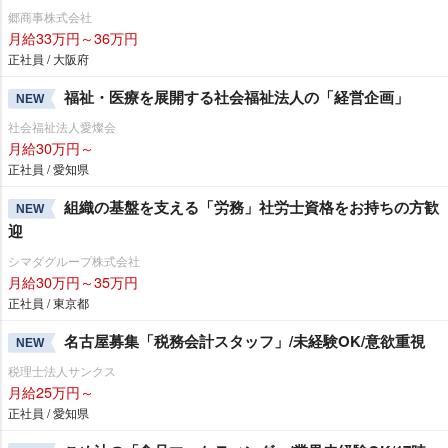
郷商事株式会社
月給33万円～36万円
正社員 / 大阪府
福祉・医療を展開する社会福祉法人の「経営企画」
NEW
社会福祉法人愛燦会
月給30万円～
正社員 / 愛知県
組織の基盤を支える「労務」社労士資格をお持ちの方歓
NEW
迎
シマダグループ株式会社
月給30万円～35万円
正社員 / 東京都
名古屋募集「税務会計スタッフ」/未経験OK/意欲重視
NEW
税理士法人サンクス
月給25万円～
正社員 / 愛知県