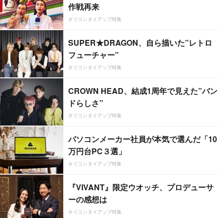
作戦再来
オリコンタイアップ特集
SUPER★DRAGON、自ら描いた”レトロ
フューチャー”
オリコンタイアップ特集
CROWN HEAD、結成1周年で見えた”バン
ドらしさ”
オリコンタイアップ特集
パソコンメーカー社員が本気で選んだ「10
万円台PC３選」
オリコンタイアップ特集
『VIVANT』限定ウオッチ、プロデューサ
ーの感想は
オリコンタイアップ特集