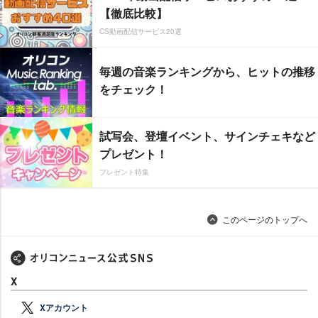
【徹底比較】
CS動画配信サービス20選
毎週の音楽ランキングから、ヒットの推移
をチェック！
試写会、登壇イベント、サインチェキなど
プレゼント！
プレゼント特集
このページのトップへ
X
Xアカウント