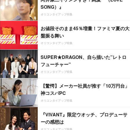
SONG）』
オリコンタイアップ特集
お値段そのまま45％増量！ファミマ夏の大
盤振る舞い
オリコンタイアップ特集
SUPER★DRAGON、自ら描いた”レトロ
フューチャー”
オリコンタイアップ特集
【驚愕】メーカー社員が推す「10万円台」
神コスパPC
オリコンタイアップ特集
『VIVANT』限定ウオッチ、プロデューサ
ーの感想は
オリコンタイアップ特集