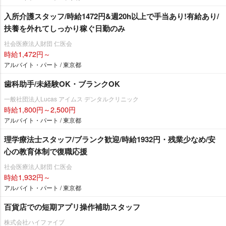
入所介護スタッフ/時給1472円&週20h以上で手当あり!有給あり/
扶養を外れてしっかり稼ぐ日勤のみ
社会医療法人財団 仁医会
時給1,472円～
アルバイト・パート / 東京都
歯科助手/未経験OK・ブランクOK
一般社団法人Lucas アイムス デンタルクリニック
時給1,800円～2,500円
アルバイト・パート / 東京都
理学療法士スタッフ/ブランク歓迎/時給1932円・残業少なめ/安
心の教育体制で復職応援
社会医療法人財団 仁医会
時給1,932円～
アルバイト・パート / 東京都
百貨店での短期アプリ操作補助スタッフ
株式会社ハイファイブ