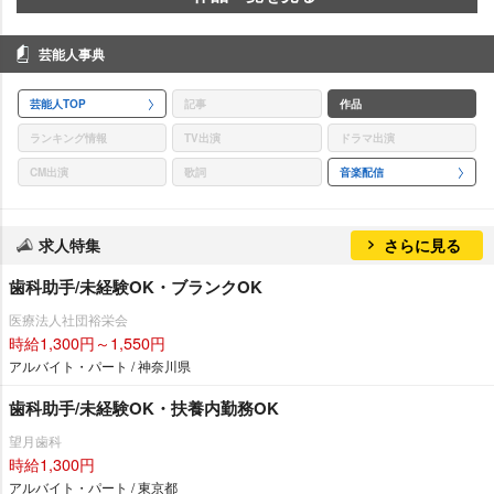
芸能人事典
芸能人TOP
記事
作品
ランキング情報
TV出演
ドラマ出演
CM出演
歌詞
音楽配信
求人特集
さらに見る
歯科助手/未経験OK・ブランクOK
医療法人社団裕栄会
時給1,300円～1,550円
アルバイト・パート / 神奈川県
歯科助手/未経験OK・扶養内勤務OK
望月歯科
時給1,300円
アルバイト・パート / 東京都