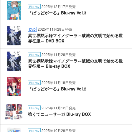
2025年12月17日発売
Blu-ray
「ばっどがーる」Blu-ray Vol.3
2025年11月28日発売
DVD
異世界黙示録マイノグーラ～破滅の文明で始める世
界征服～ DVD BOX
2025年11月28日発売
Blu-ray
異世界黙示録マイノグーラ～破滅の文明で始める世
界征服～ Blu-ray BOX
2025年11月19日発売
Blu-ray
「ばっどがーる」Blu-ray Vol.2
2025年11月12日発売
Blu-ray
強くてニューサーガ Blu-ray BOX
2025年10月29日発売
Blu-ray