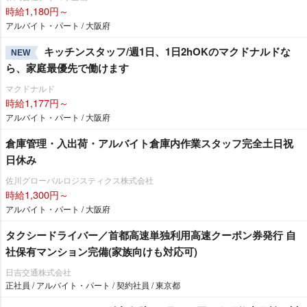
時給1,180円～
アルバイト・パート / 大阪府
キッチンスタッフ/週1日、1日2hOKのマクドナルドな
NEW
ら、家庭最優先で働けます
マクドナルド
時給1,177円～
アルバイト・パート / 大阪府
倉庫管理・入出荷・アルバイト倉庫内作業スタッフ完全土日祝
日休み
佐川グローバルロジスティクス株式会社
時給1,300円～
アルバイト・パート / 大阪府
タクシードライバー／首都高速単独利用高速クーポン券発行 自
社保有マンション完備(家族向けも対応可)
日吉交通株式会社
正社員 / アルバイト・パート / 契約社員 / 東京都