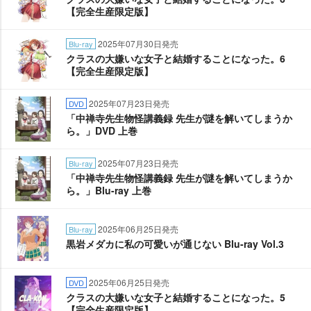
【完全生産限定版】
2025年07月30日発売
Blu-ray
クラスの大嫌いな女子と結婚することになった。6
【完全生産限定版】
2025年07月23日発売
DVD
「中禅寺先生物怪講義録 先生が謎を解いてしまうか
ら。」DVD 上巻
2025年07月23日発売
Blu-ray
「中禅寺先生物怪講義録 先生が謎を解いてしまうか
ら。」Blu-ray 上巻
2025年06月25日発売
Blu-ray
黒岩メダカに私の可愛いが通じない Blu-ray Vol.3
2025年06月25日発売
DVD
クラスの大嫌いな女子と結婚することになった。5
【完全生産限定版】