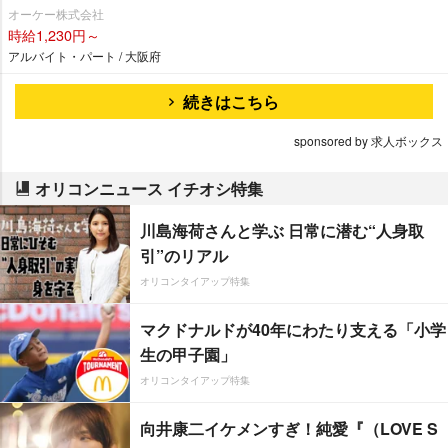
オーケー株式会社
時給1,230円～
アルバイト・パート / 大阪府
続きはこちら
sponsored by 求人ボックス
オリコンニュース イチオシ特集
川島海荷さんと学ぶ 日常に潜む“人身取
引”のリアル
オリコンタイアップ特集
マクドナルドが40年にわたり支える「小学
生の甲子園」
オリコンタイアップ特集
向井康二イケメンすぎ！純愛『（LOVE S