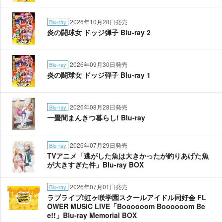
2026年10月28日発売
Blu-ray
炎の闘球女 ドッジ弾子 Blu-ray 2
2026年09月30日発売
Blu-ray
炎の闘球女 ドッジ弾子 Blu-ray 1
2026年08月28日発売
Blu-ray
一畳間まんきつ暮らし! Blu-ray
2026年07月29日発売
Blu-ray
TVアニメ「逃がした魚は大きかったが釣りあげた魚
が大きすぎた件」Blu-ray BOX
2026年07月01日発売
Blu-ray
ラブライブ!虹ヶ咲学園スクールアイドル同好会 FL
OWER MUSIC LIVE「Boooooom Boooooom Be
e!!」Blu-ray Memorial BOX