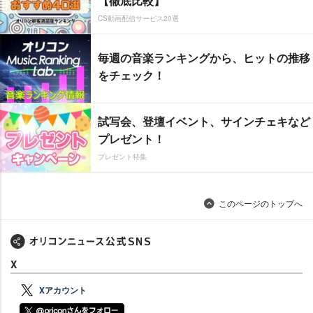
【徹底比較】
CS動画配信サービス20選
毎週の音楽ランキングから、ヒットの推移
をチェック！
試写会、登壇イベント、サインチェキなど
プレゼント！
プレゼント特集
このページのトップへ
X
Xアカウント