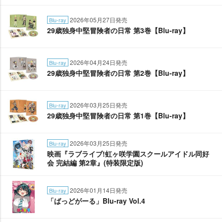
2026年05月27日発売
Blu-ray
29歳独身中堅冒険者の日常 第3巻【Blu-ray】
2026年04月24日発売
Blu-ray
29歳独身中堅冒険者の日常 第2巻【Blu-ray】
2026年03月25日発売
Blu-ray
29歳独身中堅冒険者の日常 第1巻【Blu-ray】
2026年03月25日発売
Blu-ray
映画『ラブライブ!虹ヶ咲学園スクールアイドル同好
会 完結編 第2章』(特装限定版)
2026年01月14日発売
Blu-ray
「ばっどがーる」Blu-ray Vol.4