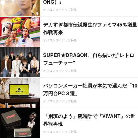
ONG）』
オリコンタイアップ特集
デカすぎ都市伝説発生!?ファミマ45％増量
作戦再来
オリコンタイアップ特集
SUPER★DRAGON、自ら描いた”レトロ
フューチャー”
オリコンタイアップ特集
パソコンメーカー社員が本気で選んだ「10
万円台PC３選」
オリコンタイアップ特集
「別班のよう」腕時計で『VIVANT』の世
界観再現
オリコンタイアップ特集