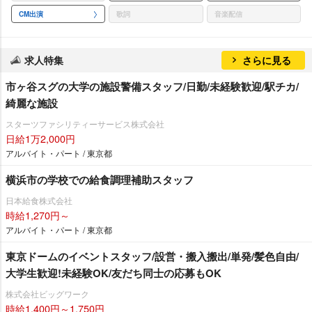
CM出演
歌詞
音楽配信
求人特集
さらに見る
市ヶ谷スグの大学の施設警備スタッフ/日勤/未経験歓迎/駅チカ/
綺麗な施設
スターツファシリティーサービス株式会社
日給1万2,000円
アルバイト・パート / 東京都
横浜市の学校での給食調理補助スタッフ
日本給食株式会社
時給1,270円～
アルバイト・パート / 東京都
東京ドームのイベントスタッフ/設営・搬入搬出/単発/髪色自由/
大学生歓迎!未経験OK/友だち同士の応募もOK
株式会社ビッグワーク
時給1,400円～1,750円