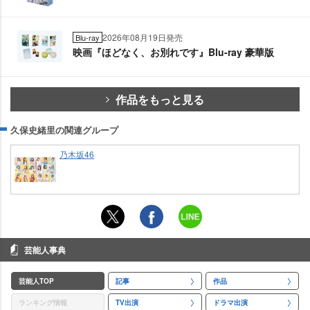
2026年08月19日発売
Blu-ray
映画『ほどなく、お別れです』Blu-ray 豪華版
作品をもっと見る
久保史緒里の関連グループ
乃木坂46
芸能人事典
芸能人TOP
記事
作品
ランキング情報
TV出演
ドラマ出演