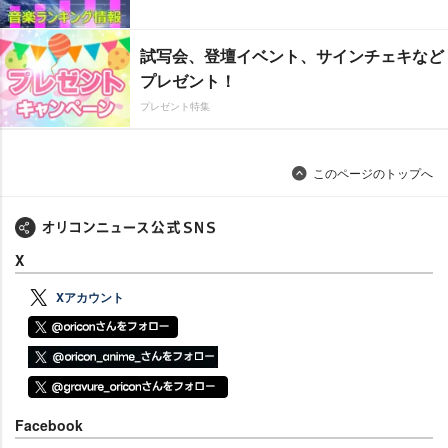
試写会、登壇イベント、サインチェキなど
プレゼント！
プレゼント特集
このページのトップへ
X
Xアカウント
Facebook