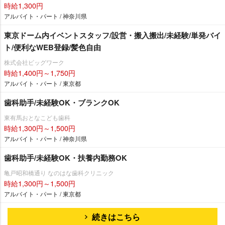
時給1,300円
アルバイト・パート / 神奈川県
東京ドーム内イベントスタッフ/設営・搬入搬出/未経験/単発バイ
ト/便利なWEB登録/髪色自由
株式会社ビッグワーク
時給1,400円～1,750円
アルバイト・パート / 東京都
歯科助手/未経験OK・ブランクOK
東有馬おとなこども歯科
時給1,300円～1,500円
アルバイト・パート / 神奈川県
歯科助手/未経験OK・扶養内勤務OK
亀戸昭和橋通り なのはな歯科クリニック
時給1,300円～1,500円
アルバイト・パート / 東京都
続きはこちら