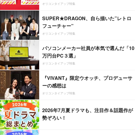
オリコンタイアップ特集
SUPER★DRAGON、自ら描いた”レトロ
フューチャー”
オリコンタイアップ特集
パソコンメーカー社員が本気で選んだ「10
万円台PC３選」
オリコンタイアップ特集
『VIVANT』限定ウオッチ、プロデューサ
ーの感想は
オリコンタイアップ特集
2026年7月夏ドラマも、注目作＆話題作が
勢ぞろい！