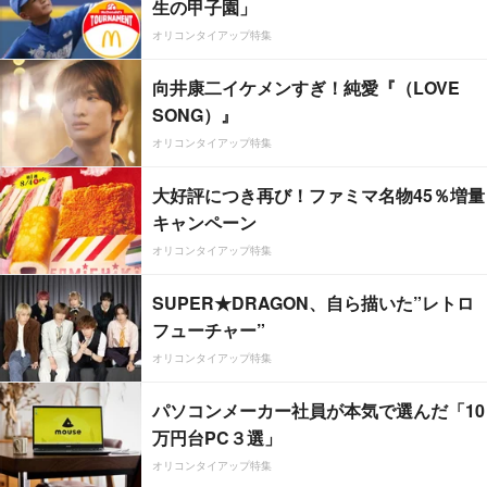
生の甲子園」
オリコンタイアップ特集
向井康二イケメンすぎ！純愛『（LOVE
SONG）』
オリコンタイアップ特集
大好評につき再び！ファミマ名物45％増量
キャンペーン
オリコンタイアップ特集
SUPER★DRAGON、自ら描いた”レトロ
フューチャー”
オリコンタイアップ特集
パソコンメーカー社員が本気で選んだ「10
万円台PC３選」
オリコンタイアップ特集