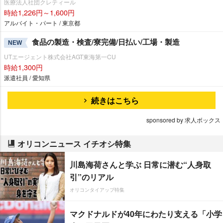
医療法人社団クレティール
時給1,226円～1,600円
アルバイト・パート / 東京都
食品の製造・検査/寮完備/日払い/工場・製造
NEW
UTエージェント株式会社AGT東海第一CU
時給1,300円
派遣社員 / 愛知県
続きはこちら
sponsored by 求人ボックス
オリコンニュース イチオシ特集
川島海荷さんと学ぶ 日常に潜む“人身取
引”のリアル
オリコンタイアップ特集
マクドナルドが40年にわたり支える「小学