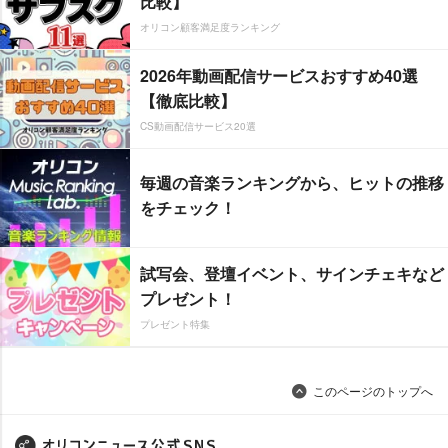
比較】
オリコン顧客満足度ランキング
2026年動画配信サービスおすすめ40選
【徹底比較】
CS動画配信サービス20選
毎週の音楽ランキングから、ヒットの推移
をチェック！
試写会、登壇イベント、サインチェキなど
プレゼント！
プレゼント特集
このページのトップへ