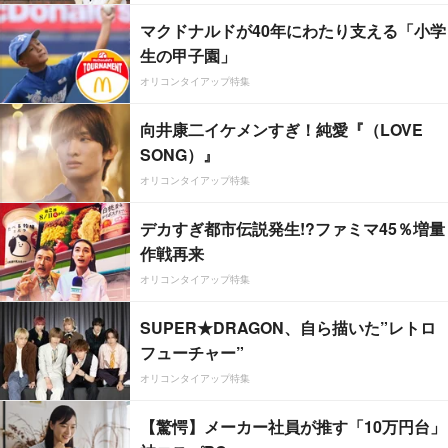
マクドナルドが40年にわたり支える「小学
生の甲子園」
オリコンタイアップ特集
向井康二イケメンすぎ！純愛『（LOVE
SONG）』
オリコンタイアップ特集
デカすぎ都市伝説発生!?ファミマ45％増量
作戦再来
オリコンタイアップ特集
SUPER★DRAGON、自ら描いた”レトロ
フューチャー”
オリコンタイアップ特集
【驚愕】メーカー社員が推す「10万円台」