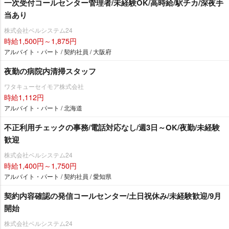
一次受付コールセンター管理者/未経験OK/高時給/駅チカ/深夜手
当あり
株式会社ベルシステム24
時給1,500円～1,875円
アルバイト・パート / 契約社員 / 大阪府
夜勤の病院内清掃スタッフ
ワタキューセイモア株式会社
時給1,112円
アルバイト・パート / 北海道
不正利用チェックの事務/電話対応なし/週3日～OK/夜勤/未経験
歓迎
株式会社ベルシステム24
時給1,400円～1,750円
アルバイト・パート / 契約社員 / 愛知県
契約内容確認の発信コールセンター/土日祝休み/未経験歓迎/9月
開始
株式会社ベルシステム24