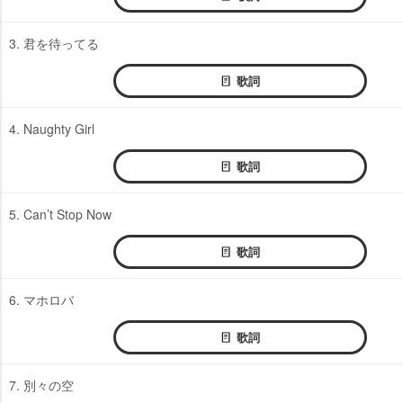
3. 君を待ってる
歌詞
4. Naughty Girl
歌詞
5. Can’t Stop Now
歌詞
6. マホロバ
歌詞
7. 別々の空