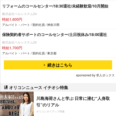
リフォームのコールセンター/18:30退社/未経験歓迎/10月開始
株式会社ベルシステム24
時給1,600円
アルバイト・パート / 契約社員 / 神奈川県
保険契約者サポートのコールセンター/土日祝休み/18:00退社
株式会社ベルシステム24
時給1,700円
アルバイト・パート / 契約社員 / 東京都
続きはこちら
sponsored by 求人ボックス
オリコンニュース イチオシ特集
川島海荷さんと学ぶ 日常に潜む“人身取
引”のリアル
オリコンタイアップ特集