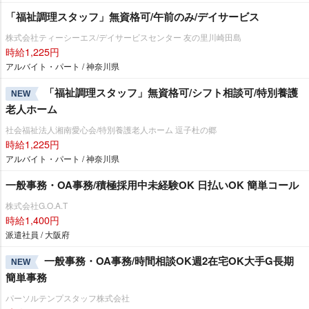
「福祉調理スタッフ」無資格可/午前のみ/デイサービス
株式会社ティーシーエス/デイサービスセンター 友の里川崎田島
時給1,225円
アルバイト・パート / 神奈川県
「福祉調理スタッフ」無資格可/シフト相談可/特別養護
NEW
老人ホーム
社会福祉法人湘南愛心会/特別養護老人ホーム 逗子杜の郷
時給1,225円
アルバイト・パート / 神奈川県
一般事務・OA事務/積極採用中未経験OK 日払いOK 簡単コール
株式会社G.O.A.T
時給1,400円
派遣社員 / 大阪府
一般事務・OA事務/時間相談OK週2在宅OK大手G長期
NEW
簡単事務
パーソルテンプスタッフ株式会社