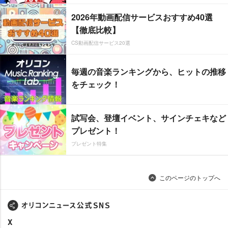
2026年動画配信サービスおすすめ40選
【徹底比較】
CS動画配信サービス20選
毎週の音楽ランキングから、ヒットの推移
をチェック！
試写会、登壇イベント、サインチェキなど
プレゼント！
プレゼント特集
このページのトップへ
X