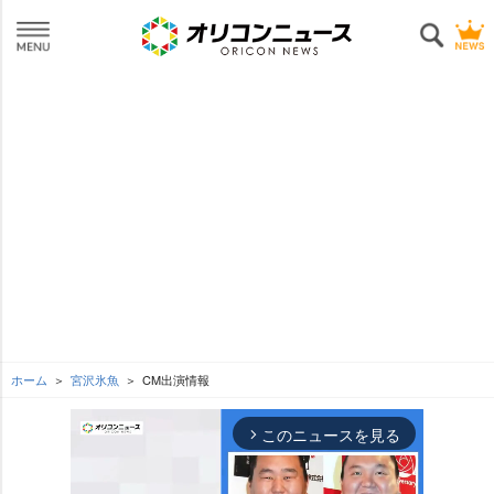
ホーム
宮沢氷魚
CM出演情報
このニュースを見る
arrow_forward_ios