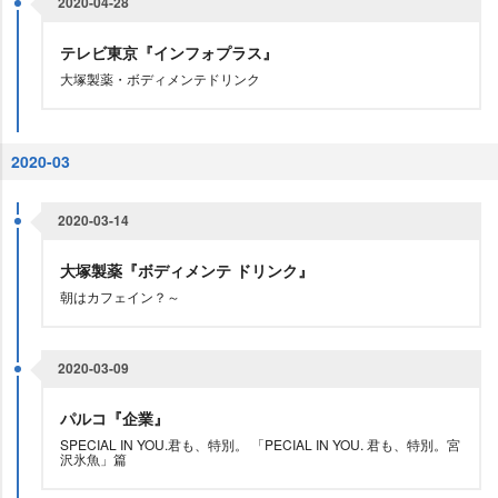
2020-04-28
テレビ東京『インフォプラス』
大塚製薬・ボディメンテドリンク
2020-03
2020-03-14
大塚製薬『ボディメンテ ドリンク』
朝はカフェイン？～
2020-03-09
パルコ『企業』
SPECIAL IN YOU.君も、特別。 「PECIAL IN YOU. 君も、特別。宮
沢氷魚」篇