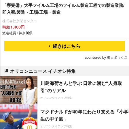
「寮完備」大手フイルム工場のフイルム製造工程での製造業務/
即入寮/製造・工場/工場・製造
株式会社京栄センター
時給1,400円
派遣社員 / 神奈川県
続きはこちら
sponsored by 求人ボックス
オリコンニュース イチオシ特集
川島海荷さんと学ぶ 日常に潜む“人身取
引”のリアル
オリコンタイアップ特集
マクドナルドが40年にわたり支える「小学
生の甲子園」
オリコンタイアップ特集