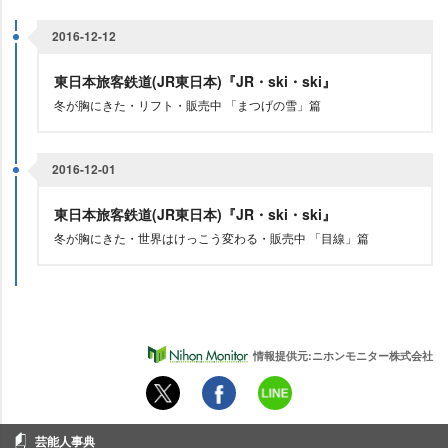
2016-12-12
東日本旅客鉄道(JR東日本)『JR・ski・ski』
冬が胸にきた・リフト・販売中 「まつげの雪」篇
2016-12-01
東日本旅客鉄道(JR東日本)『JR・ski・ski』
冬が胸にきた・世界はけっこう変わる・販売中 「目線」篇
情報提供元:ニホンモニター株式会社
芸能人事典