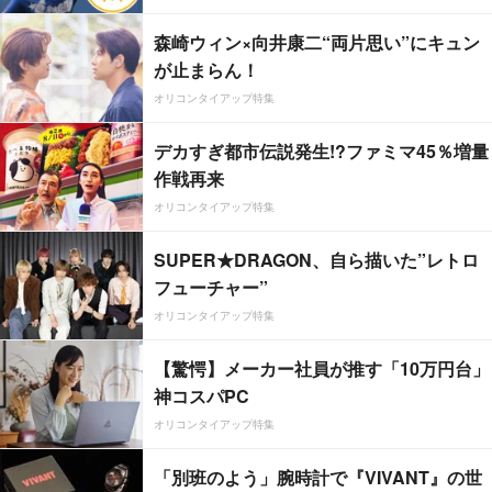
森崎ウィン×向井康二“両片思い”にキュン
が止まらん！
オリコンタイアップ特集
デカすぎ都市伝説発生!?ファミマ45％増量
作戦再来
オリコンタイアップ特集
SUPER★DRAGON、自ら描いた”レトロ
フューチャー”
オリコンタイアップ特集
【驚愕】メーカー社員が推す「10万円台」
神コスパPC
オリコンタイアップ特集
「別班のよう」腕時計で『VIVANT』の世