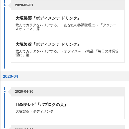
2020-05-01
大塚製薬『ボディメンテ ドリンク』
飲んでカラダをバリアする。・あなたの体調管理に～ 「タクシー
＆オフィス」篇
大塚製薬『ボディメンテ ドリンク』
飲んでカラダをバリアする。・オフィス～・2商品 「毎日の体調管
理に」篇
2020-04
2020-04-30
TBSテレビ『パブロクの犬』
大塚製薬・ボディメンテ