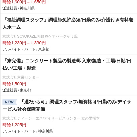
時給1,600円～1,650円
派遣社員 / 神奈川県
「福祉調理スタッフ」調理師免許必須/日勤のみ/介護付き有料老
人ホーム
株式会社SOYOKAZE/祖師谷ケアパークそよ風
時給1,230円～1,330円
アルバイト・パート / 東京都
「寮完備」コンクリート製品の製造/即入寮/製造・工場/日勤/日
払い/工場・製造
株式会社京栄センター
時給1,500円
派遣社員 / 東京都
「週2から可」調理スタッフ/無資格可/日勤のみ/デイサ
NEW
ービス/社会保障完備
株式会社ティーシーエス/デイサービスセンター 友の里桜本
時給1,225円
アルバイト・パート / 神奈川県