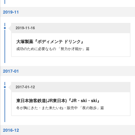
2019-11
2019-11-16
大塚製薬『ボディメンテ ドリンク』
成功のために必要なもの 「努力か才能か」篇
2017-01
2017-01-12
東日本旅客鉄道(JR東日本)『JR・ski・ski』
冬が胸にきた・また来たいね・販売中 「夜の散歩」篇
2016-12