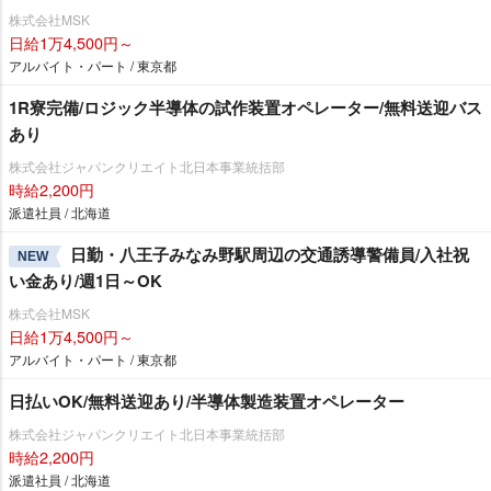
株式会社MSK
日給1万4,500円～
アルバイト・パート / 東京都
1R寮完備/ロジック半導体の試作装置オペレーター/無料送迎バス
あり
株式会社ジャパンクリエイト北日本事業統括部
時給2,200円
派遣社員 / 北海道
日勤・八王子みなみ野駅周辺の交通誘導警備員/入社祝
NEW
い金あり/週1日～OK
株式会社MSK
日給1万4,500円～
アルバイト・パート / 東京都
日払いOK/無料送迎あり/半導体製造装置オペレーター
株式会社ジャパンクリエイト北日本事業統括部
時給2,200円
派遣社員 / 北海道