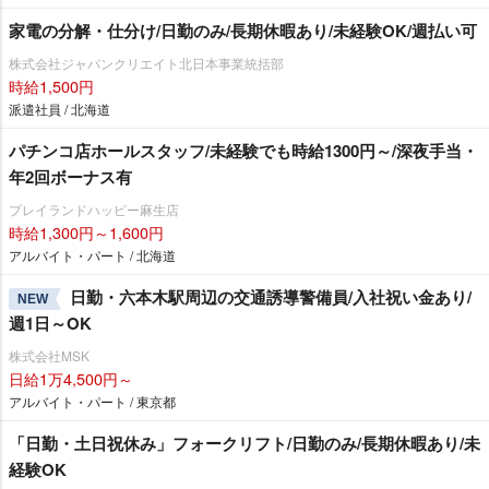
家電の分解・仕分け/日勤のみ/長期休暇あり/未経験OK/週払い可
株式会社ジャパンクリエイト北日本事業統括部
時給1,500円
派遣社員 / 北海道
パチンコ店ホールスタッフ/未経験でも時給1300円～/深夜手当・
年2回ボーナス有
プレイランドハッピー麻生店
時給1,300円～1,600円
アルバイト・パート / 北海道
日勤・六本木駅周辺の交通誘導警備員/入社祝い金あり/
NEW
週1日～OK
株式会社MSK
日給1万4,500円～
アルバイト・パート / 東京都
「日勤・土日祝休み」フォークリフト/日勤のみ/長期休暇あり/未
経験OK