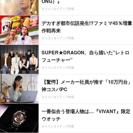
ONG）』
オリコンタイアップ特集
デカすぎ都市伝説発生!?ファミマ45％増量
作戦再来
オリコンタイアップ特集
SUPER★DRAGON、自ら描いた”レトロ
フューチャー”
オリコンタイアップ特集
【驚愕】メーカー社員が推す「10万円台」
神コスパPC
オリコンタイアップ特集
一番似合う登場人物は…『VIVANT』限定
ウオッチ
オリコンタイアップ特集