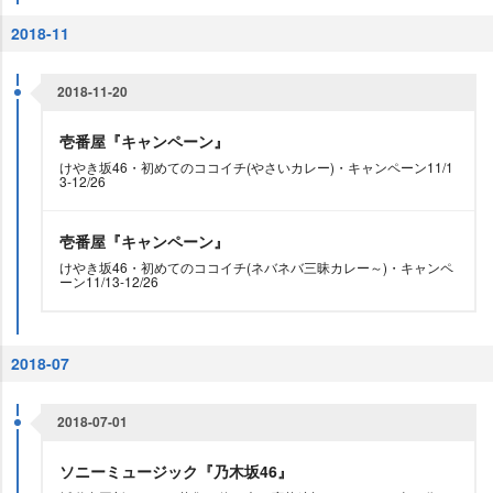
2018-11
2018-11-20
壱番屋『キャンペーン』
けやき坂46・初めてのココイチ(やさいカレー)・キャンペーン11/1
3-12/26
壱番屋『キャンペーン』
けやき坂46・初めてのココイチ(ネバネバ三昧カレー～)・キャンペ
ーン11/13-12/26
2018-07
2018-07-01
ソニーミュージック『乃木坂46』