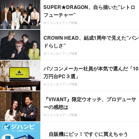
SUPER★DRAGON、自ら描いた”レトロ
フューチャー”
オリコンタイアップ特集
CROWN HEAD、結成1周年で見えた”バン
ドらしさ”
オリコンタイアップ特集
パソコンメーカー社員が本気で選んだ「10
万円台PC３選」
オリコンタイアップ特集
『VIVANT』限定ウオッチ、プロデューサ
ーの感想は
オリコンタイアップ特集
自販機にピッ！ですぐに買えちゃう