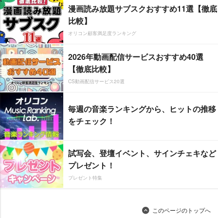
漫画読み放題サブスクおすすめ11選【徹底
比較】
オリコン顧客満足度ランキング
2026年動画配信サービスおすすめ40選
【徹底比較】
CS動画配信サービス20選
毎週の音楽ランキングから、ヒットの推移
をチェック！
試写会、登壇イベント、サインチェキなど
プレゼント！
プレゼント特集
このページのトップへ