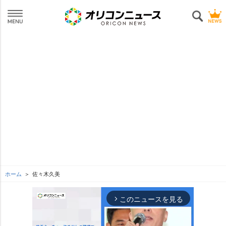
ホーム
佐々木久美
このニュースを見る
arrow_forward_ios