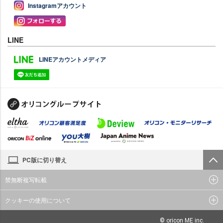
Instagramアカウント
LINE
LINEアカウントメディア
PC版に切り替え
禁無断複写転載
クッキーの使用について
© oricon ME inc.