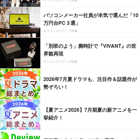
オリコンタイアップ特集
パソコンメーカー社員が本気で選んだ「10
万円台PC３選」
オリコンタイアップ特集
「別班のよう」腕時計で『VIVANT』の世
界観再現
オリコンタイアップ特集
2026年7月夏ドラマも、注目作＆話題作が
勢ぞろい！
【夏アニメ2026】7月期夏の新アニメを一
挙紹介！