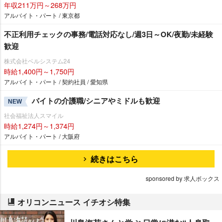
年収211万円～268万円
アルバイト・パート / 東京都
不正利用チェックの事務/電話対応なし/週3日～OK/夜勤/未経験
歓迎
株式会社ベルシステム24
時給1,400円～1,750円
アルバイト・パート / 契約社員 / 愛知県
バイトの介護職/シニアやミドルも歓迎
NEW
社会福祉法人スマイル
時給1,274円～1,374円
アルバイト・パート / 大阪府
続きはこちら
sponsored by 求人ボックス
オリコンニュース イチオシ特集