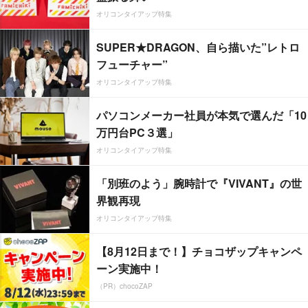
オリコンタイアップ特集
SUPER★DRAGON、自ら描いた”レトロ
フューチャー”
オリコンタイアップ特集
パソコンメーカー社員が本気で選んだ「10
万円台PC３選」
オリコンタイアップ特集
「別班のよう」腕時計で『VIVANT』の世
界観再現
オリコンタイアップ特集
【8月12日まで！】チョコザップキャンペ
ーン実施中！
（PR）chocoZAP