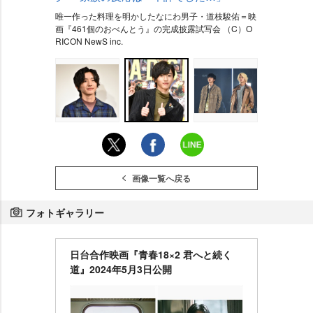
唯一作った料理を明かしたなにわ男子・道枝駿佑＝映
画『461個のおべんとう』の完成披露試写会 （C）O
RICON NewS inc.
画像一覧へ戻る
フォトギャラリー
日台合作映画『青春18×2 君へと続く
道』2024年5月3日公開