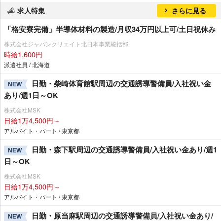
求人特集
さらに見る
「格安寮完備」半導体材料の製造/月収34万円以上可/土日祝休み
株式会社ジャパンクリエイト北日本事業統括部
時給1,600円
派遣社員 / 北海道
日勤・柴崎体育館駅周辺の交通誘導警備員/入社祝い金
NEW
あり/週1日～OK
株式会社MSK
日給1万4,500円～
アルバイト・パート / 東京都
日勤・森下駅周辺の交通誘導警備員/入社祝い金あり/週1
NEW
日～OK
株式会社MSK
日給1万4,500円～
アルバイト・パート / 東京都
日勤・原当麻駅周辺の交通誘導警備員/入社祝い金あり/
NEW