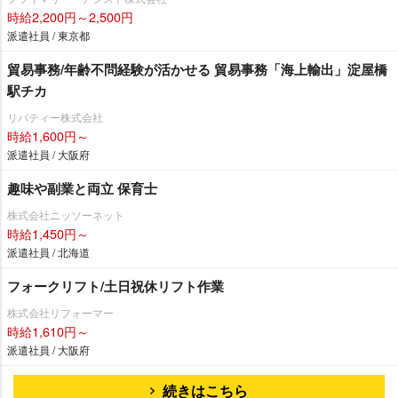
時給2,200円～2,500円
派遣社員 / 東京都
貿易事務/年齢不問経験が活かせる 貿易事務「海上輸出」淀屋橋
駅チカ
リバティー株式会社
時給1,600円～
派遣社員 / 大阪府
趣味や副業と両立 保育士
株式会社ニッソーネット
時給1,450円～
派遣社員 / 北海道
フォークリフト/土日祝休リフト作業
株式会社リフォーマー
時給1,610円～
派遣社員 / 大阪府
続きはこちら